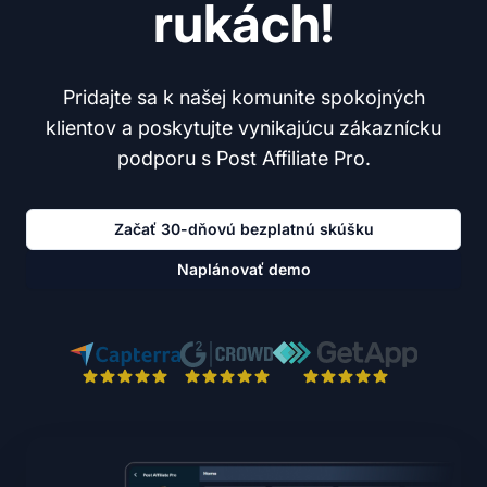
rukách!
Pridajte sa k našej komunite spokojných
klientov a poskytujte vynikajúcu zákaznícku
podporu s Post Affiliate Pro.
Začať 30-dňovú bezplatnú skúšku
Naplánovať demo