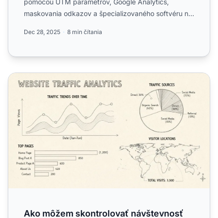
pomocou UTM parametrov, Google Analytics,
maskovania odkazov a špecializovaného softvéru na
sledovanie.
Dec 28, 2025
8 min čítania
Ako môžem skontrolovať návštevnosť mojej webovej str
Ako môžem skontrolovať návštevnosť