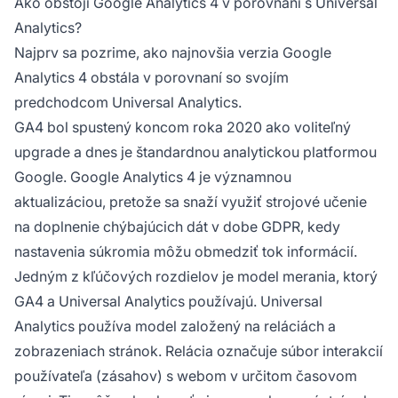
Ako obstojí Google Analytics 4 v porovnaní s Universal
Analytics?
Najprv sa pozrime, ako najnovšia verzia Google
Analytics 4 obstála v porovnaní so svojím
predchodcom Universal Analytics.
GA4 bol spustený koncom roka 2020 ako voliteľný
upgrade a dnes je štandardnou analytickou platformou
Google. Google Analytics 4 je významnou
aktualizáciou, pretože sa snaží využiť
strojové učenie
na doplnenie chýbajúcich dát v dobe GDPR, kedy
nastavenia súkromia môžu obmedziť tok informácií.
Jedným z kľúčových rozdielov je model merania, ktorý
GA4 a Universal Analytics používajú. Universal
Analytics používa model založený na reláciách a
zobrazeniach stránok. Relácia označuje súbor interakcií
používateľa (zásahov) s webom v určitom časovom