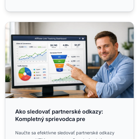
Ako sledovať partnerské odkazy: Kompletný sprievodca p
Ako sledovať partnerské odkazy:
Kompletný sprievodca pre
Naučte sa efektívne sledovať partnerské odkazy