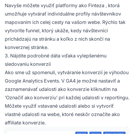
Navyše môžete využiť platformy ako
Finteza
, ktorá
umožňuje vytvárať individuálne profily návštevníkov
mapovaním ich celej cesty na vašom webe. Rýchlo tak
vytvoríte funnel, ktorý ukáže, kedy návštevníci
prichádzajú na stránku a koľko z nich skončí na
konverznej stránke.
3. Nájdite podrobné dáta vďaka vylepšenému
sledovaniu konverzií
Ako sme už spomenuli, vytváranie konverzií je výhodou
Google Analytics Events. V GA4 je možné nastaviť a
zaznamenávať udalosti ako konverzie kliknutím na
‘Označiť ako konverziu’ pri každej udalosti v reportingu.
Môžete využiť vstavané udalosti alebo si vytvoriť
vlastné udalosti na webe, ktoré neskôr označíte ako
affiliate konverzie.