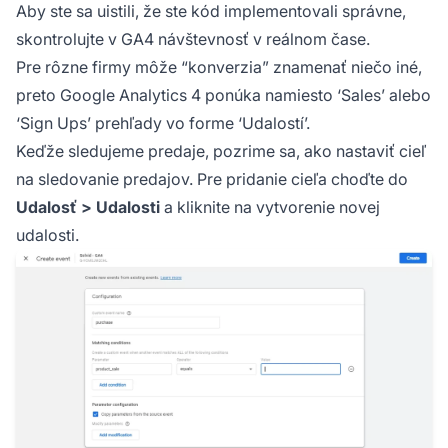
Aby ste sa uistili, že ste kód implementovali správne,
skontrolujte v GA4 návštevnosť v reálnom čase.
Pre rôzne firmy môže “konverzia” znamenať niečo iné,
preto Google Analytics 4 ponúka namiesto ‘Sales’ alebo
‘Sign Ups’ prehľady vo forme ‘Udalostí’.
Keďže sledujeme predaje, pozrime sa, ako nastaviť cieľ
na sledovanie predajov. Pre pridanie cieľa choďte do
Udalosť > Udalosti
a kliknite na vytvorenie novej
udalosti.