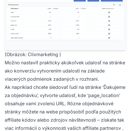
(Obrázok:
Clixmarketing
)
Možno nastaviť prakticky akúkoľvek udalosť na stránke
ako konverziu vytvorením udalostí na základe
viacerých podmienok zadaných v rozhraní.
Ak napríklad chcete sledovať ľudí na stránke ‘Ďakujeme
za objednávku’, vytvorte udalosť, kde ‘page_location’
obsahuje vami zvolenú URL. Rôzne objednávkové
stránky môžete na webe prispôsobiť podľa použitých
affiliate kódov alebo zdrojov návštevnosti – získate tak
viac informácií o
výkonnosti vašich affiliate partnerov
.