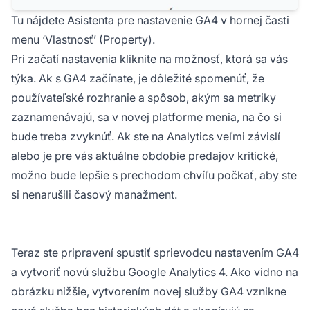
Tu nájdete Asistenta pre nastavenie GA4 v hornej časti
menu ‘Vlastnosť’ (Property).
Pri začatí nastavenia kliknite na možnosť, ktorá sa vás
týka. Ak s GA4 začínate, je dôležité spomenúť, že
používateľské rozhranie a spôsob, akým sa metriky
zaznamenávajú, sa v novej platforme menia, na čo si
bude treba zvyknúť. Ak ste na Analytics veľmi závislí
alebo je pre vás aktuálne obdobie predajov kritické,
možno bude lepšie s prechodom chvíľu počkať, aby ste
si nenarušili časový manažment.
Teraz ste pripravení spustiť sprievodcu nastavením GA4
a vytvoriť novú službu Google Analytics 4. Ako vidno na
obrázku nižšie, vytvorením novej služby GA4 vznikne