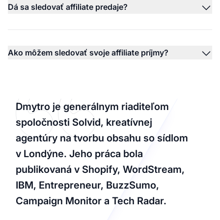
Dá sa sledovať affiliate predaje?
Ako môžem sledovať svoje affiliate príjmy?
Dmytro je generálnym riaditeľom
spoločnosti Solvid, kreatívnej
agentúry na tvorbu obsahu so sídlom
v Londýne. Jeho práca bola
publikovaná v Shopify, WordStream,
IBM, Entrepreneur, BuzzSumo,
Campaign Monitor a Tech Radar.