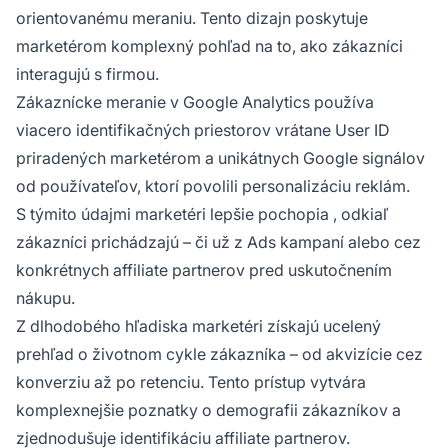
orientovanému meraniu. Tento dizajn poskytuje
marketérom komplexný pohľad na to, ako zákazníci
interagujú s firmou.
Zákaznícke meranie v Google Analytics používa
viacero identifikačných priestorov vrátane User ID
priradených marketérom a unikátnych Google signálov
od používateľov, ktorí povolili personalizáciu reklám.
S týmito údajmi
marketéri lepšie pochopia
, odkiaľ
zákazníci prichádzajú – či už z Ads kampaní alebo cez
konkrétnych affiliate partnerov pred uskutočnením
nákupu.
Z dlhodobého hľadiska marketéri získajú ucelený
prehľad o životnom cykle zákazníka – od akvizície cez
konverziu až po retenciu. Tento prístup vytvára
komplexnejšie poznatky o demografii zákazníkov a
zjednodušuje identifikáciu affiliate partnerov.