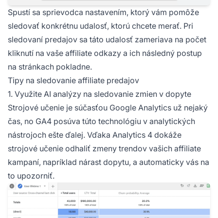
Spustí sa sprievodca nastavením, ktorý vám pomôže
sledovať konkrétnu udalosť, ktorú chcete merať. Pri
sledovaní predajov sa táto udalosť zameriava na počet
kliknutí na vaše affiliate odkazy a ich následný postup
na stránkach pokladne.
Tipy na sledovanie affiliate predajov
1. Využite AI analýzy na sledovanie zmien v dopyte
Strojové učenie je súčasťou Google Analytics už nejaký
čas, no GA4 posúva túto technológiu v analytických
nástrojoch ešte ďalej. Vďaka Analytics 4 dokáže
strojové učenie odhaliť zmeny trendov vašich
affiliate
kampaní, napríklad nárast dopytu, a automaticky vás na
to upozorniť.