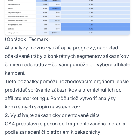
(Obrázok: Tecmark)
AI analýzy možno využiť aj na prognózy, napríklad
očakávané tržby z konkrétnych segmentov zákazníkov
či mieru odchodov – čo vám pomôže pri výbere affiliate
kampaní.
Tieto poznatky pomôžu rozhodovacím orgánom lepšie
predvídať správanie zákazníkov a premietnuť ich do
affiliate marketingu. Pomôžu tiež vytvoriť analýzy
konkrétnych skupín návštevníkov.
2. Využívajte zákaznícky orientované dáta
GA4 predstavuje posun od fragmentovaného merania
podľa zariadení či platforiem k zákaznícky