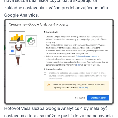
nová služba bez historických dát a skopírujú sa
základné nastavenia z vášho predchádzajúceho účtu
Google Analytics.
Hotovo! Vaša
služba Google
Analytics 4 by mala byť
nastavená a teraz sa môžete pustiť do zaznamenávania