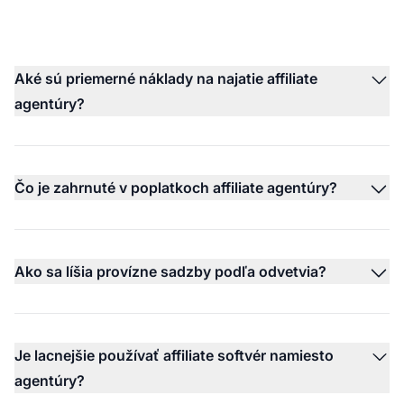
Aké sú priemerné náklady na najatie affiliate
agentúry?
Čo je zahrnuté v poplatkoch affiliate agentúry?
Ako sa líšia provízne sadzby podľa odvetvia?
Je lacnejšie používať affiliate softvér namiesto
agentúry?