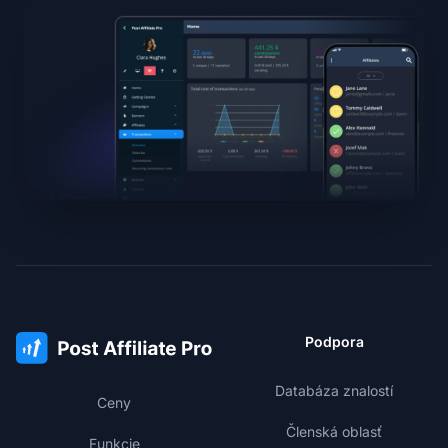
Podpora
Databáza znalostí
Ceny
Členská oblasť
Funkcie