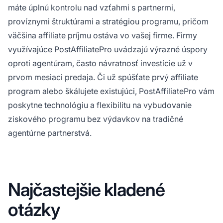
máte úplnú kontrolu nad vzťahmi s partnermi,
províznymi štruktúrami a stratégiou programu, pričom
väčšina affiliate príjmu ostáva vo vašej firme. Firmy
využívajúce PostAffiliatePro uvádzajú výrazné úspory
oproti agentúram, často návratnosť investície už v
prvom mesiaci predaja. Či už spúšťate prvý affiliate
program alebo škálujete existujúci, PostAffiliatePro vám
poskytne technológiu a flexibilitu na vybudovanie
ziskového programu bez výdavkov na tradičné
agentúrne partnerstvá.
Najčastejšie kladené
otázky