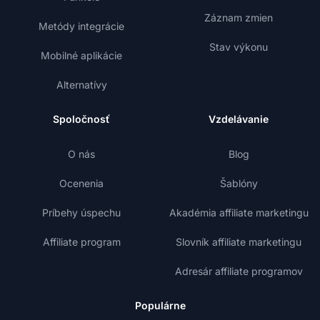
Záznam zmien
Metódy integrácie
Stav výkonu
Mobilné aplikácie
Alternatívy
Spoločnosť
Vzdelávanie
O nás
Blog
Ocenenia
Šablóny
Príbehy úspechu
Akadémia affiliate marketingu
Affiliate program
Slovník affiliate marketingu
Adresár affiliate programov
Populárne