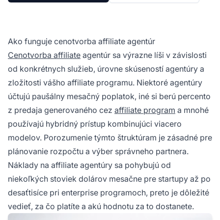
Ako funguje cenotvorba affiliate agentúr
Cenotvorba affiliate
agentúr sa výrazne líši v závislosti
od konkrétnych služieb, úrovne skúseností agentúry a
zložitosti vášho affiliate programu. Niektoré agentúry
účtujú paušálny mesačný poplatok, iné si berú percento
z predaja generovaného cez
affiliate program
a mnohé
používajú hybridný prístup kombinujúci viacero
modelov. Porozumenie týmto štruktúram je zásadné pre
plánovanie rozpočtu a výber správneho partnera.
Náklady na affiliate agentúry sa pohybujú od
niekoľkých stoviek dolárov mesačne pre startupy až po
desaťtisíce pri enterprise programoch, preto je dôležité
vedieť, za čo platíte a akú hodnotu za to dostanete.