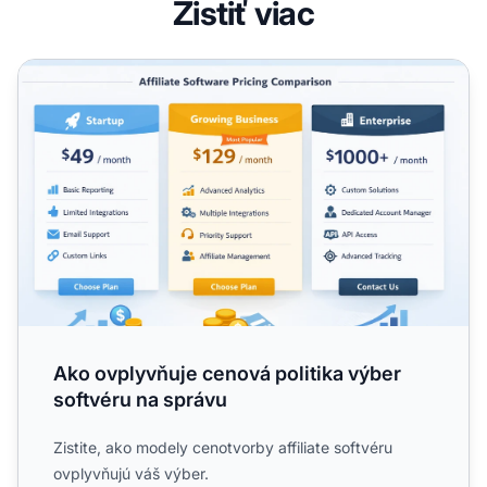
Zistiť viac
Ako ovplyvňuje cenová politika výber softvéru na správu
Ako ovplyvňuje cenová politika výber
softvéru na správu
Zistite, ako modely cenotvorby affiliate softvéru
ovplyvňujú váš výber.