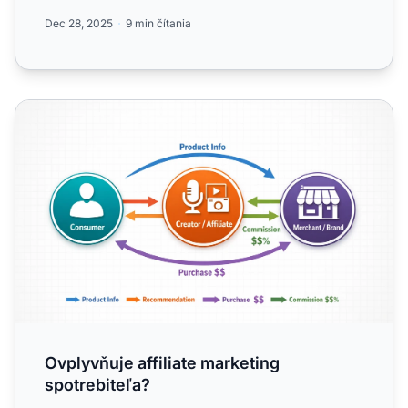
Dec 28, 2025
9 min čítania
Ovplyvňuje affiliate marketing spotrebiteľa?
Ovplyvňuje affiliate marketing
spotrebiteľa?