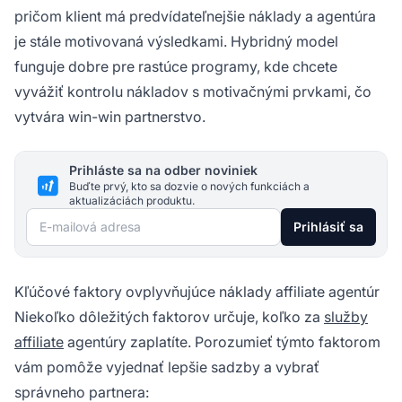
pričom klient má predvídateľnejšie náklady a agentúra
je stále motivovaná výsledkami. Hybridný model
funguje dobre pre rastúce programy, kde chcete
vyvážiť kontrolu nákladov s motivačnými prvkami, čo
vytvára win-win partnerstvo.
Prihláste sa na odber noviniek
Buďte prvý, kto sa dozvie o nových funkciách a
aktualizáciách produktu.
E-mailová adresa
Prihlásiť sa
Kľúčové faktory ovplyvňujúce náklady affiliate agentúr
Niekoľko dôležitých faktorov určuje, koľko za
služby
affiliate
agentúry zaplatíte. Porozumieť týmto faktorom
vám pomôže vyjednať lepšie sadzby a vybrať
správneho partnera: