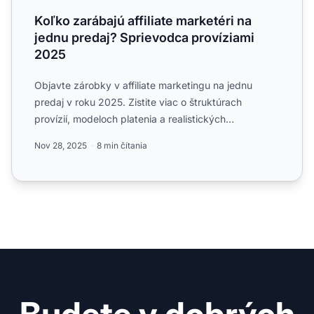
Koľko zarábajú affiliate marketéri na
jednu predaj? Sprievodca províziami
2025
Objavte zárobky v affiliate marketingu na jednu
predaj v roku 2025. Zistite viac o štruktúrach
provízií, modeloch platenia a realistických
očakávaniach príjmov ...
Nov 28, 2025
8 min čítania