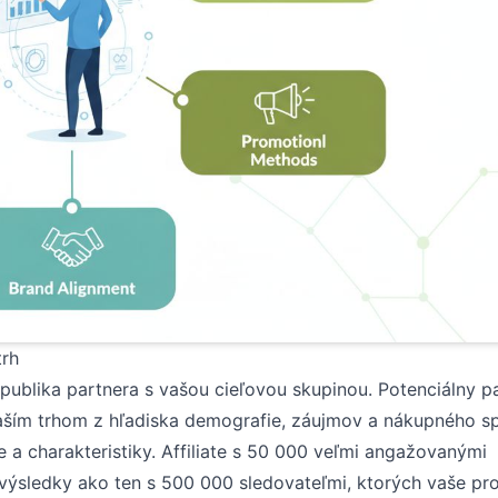
trh
 publika partnera s vašou cieľovou skupinou. Potenciálny p
aším trhom z hľadiska demografie, záujmov a nákupného sp
ie a charakteristiky. Affiliate s 50 000 veľmi angažovanými
výsledky ako ten s 500 000 sledovateľmi, ktorých vaše pr