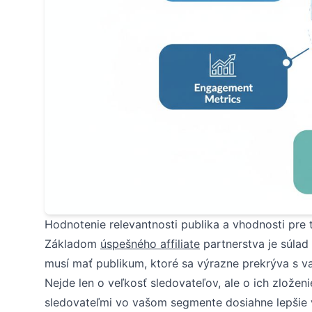
Hodnotenie relevantnosti publika a vhodnosti pre 
Základom
úspešného affiliate
partnerstva je súlad
musí mať publikum, ktoré sa výrazne prekrýva s v
Nejde len o veľkosť sledovateľov, ale o ich zložen
sledovateľmi vo vašom segmente dosiahne lepšie 