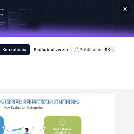
Konzultácia
Skúšobná verzia
Prihlásenie
SK