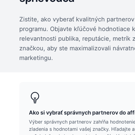
Zistite, ako vyberať kvalitných partnerov 
programu. Objavte kľúčové hodnotiace kr
relevantnosti publika, reputácie, metrík 
značkou, aby ste maximalizovali návratnosť
marketingu.
Ako si vybrať správnych partnerov do aff
Výber správnych partnerov zahŕňa hodnotenie 
zladenia s hodnotami vašej značky. Hľadajte 