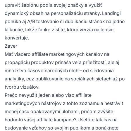
upraviť šablónu podľa
svojej značky
a využiť
dynamický obsah na personalizáciu stránky. Landingi
ponúka aj A/B testovanie či duplikáciu stránok na jedno
kliknutie, takže ľahko zistíte, ktorá verzia najlepšie
konvertuje.
Záver
Mať viacero affiliate marketingových kanálov na
propagáciu produktov prináša veľa príležitostí, ale aj
množstvo časovo náročných úloh – od sledovania
analytiky, cez publikovanie na sociálnych sieťach až po
tvorbu vizuálov.
Prečo nevyužiť jeden alebo viac
affiliate
marketingových
nástrojov z tohto zoznamu a nestráviť
menej času opakovanými úlohami, pričom zvýšite
hodnotu vašej affiliate kampane? Ušetríte tak čas na
budovanie vzťahov so svojím publikom a ponúknete