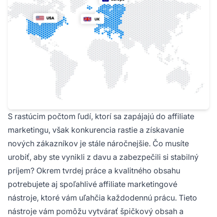
S rastúcim počtom ľudí, ktorí sa zapájajú do affiliate
marketingu, však konkurencia rastie a získavanie
nových zákazníkov je stále náročnejšie. Čo musíte
urobiť, aby ste vynikli z davu a zabezpečili si stabilný
príjem? Okrem tvrdej práce a kvalitného obsahu
potrebujete aj spoľahlivé affiliate marketingové
nástroje, ktoré vám uľahčia každodennú prácu. Tieto
nástroje vám pomôžu vytvárať špičkový obsah a