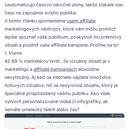
zautomatizujú časovo náročné úlohy, takže získate viac
času na zapojenie svojho publika.
V tomto článku spomenieme
osem affiliate
marketingových nástrojov, ktoré vám môžu pomôcť
lepšie spoznať vaše publikum, poskytnúť mu prémiový
obsah a posilniť vaše affiliate kampane. Poďme na to!
1. Visme
Až 69 % marketérov tvrdí
, že vizuálny obsah je v
marketingu a
affiliate kampaniach
absolútne
nevyhnutný. Aj keď na internete nájdete množstvo
hotových vizuálov, nič sa nevyrovná obsahu, ktorý je
špeciálne prispôsobený vášmu publiku. Ako však
vytvoriť personalizované videá či infografiky, ak
nemáte umelecký talent alebo čas?