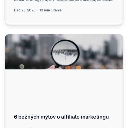
siete a....
Dec 28, 2025
10 min čítania
6 bežných mýtov o affiliate marketingu
6 bežných mýtov o affiliate marketingu