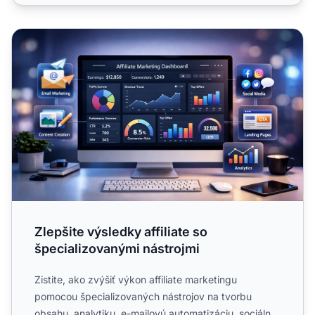
Zlepšite výsledky affiliate so špecializovanými nástrojmi
Zlepšite výsledky affiliate so
špecializovanými nástrojmi
Zistite, ako zvýšiť výkon affiliate marketingu
pomocou špecializovaných nástrojov na tvorbu
obsahu, analytiku, e-mailovú automatizáciu, sociálne