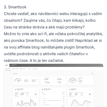
3. Smartlook
Chcete vedieť, ako návštevníci webu interagujú s vaším
obsahom? Zaujíma vás, čo čítajú, kam klikajú, koľko
času na stránke strávia a aké majú problémy?
Možno to znie ako sci-fi, ale vďaka pokročilej analytike,
akú ponúka Smartlook, to môžete zistiť! Napríklad ak si
na svoj
affiliate blog
nainštalujete plugin Smartlook,
uvidíte podrobnosti o aktivite vašich čitateľov v
reálnom čase. A to je len začiatok.