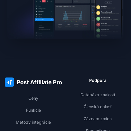
Podpora
Databáza znalostí
Ceny
Členská oblasť
Funkcie
Záznam zmien
Metódy integrácie
Stav výkonu