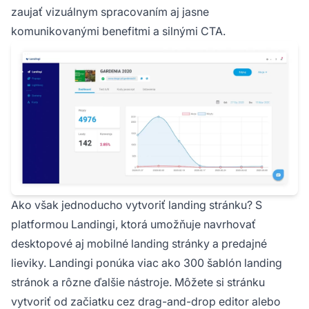
zaujať vizuálnym spracovaním aj jasne
komunikovanými benefitmi a silnými CTA.
Ako však jednoducho vytvoriť landing stránku? S
platformou Landingi, ktorá umožňuje navrhovať
desktopové aj mobilné landing stránky a predajné
lieviky. Landingi ponúka viac ako 300 šablón landing
stránok a rôzne ďalšie nástroje. Môžete si stránku
vytvoriť od začiatku cez drag-and-drop editor alebo