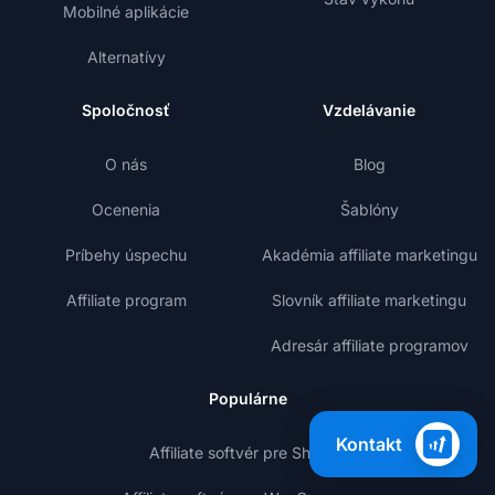
Mobilné aplikácie
Alternatívy
Spoločnosť
Vzdelávanie
O nás
Blog
Ocenenia
Šablóny
Príbehy úspechu
Akadémia affiliate marketingu
Affiliate program
Slovník affiliate marketingu
Adresár affiliate programov
Populárne
Kontakt
Affiliate softvér pre Shopify