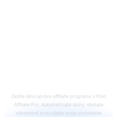
Vyskúšajte Post
Affiliate Pro pre úspech
vášho affiliate
marketingu
Zažite silnú správu affiliate programu s Post
Affiliate Pro. Automatizujte úlohy, sledujte
výkonnosť a rozvíjajte svoje podnikanie