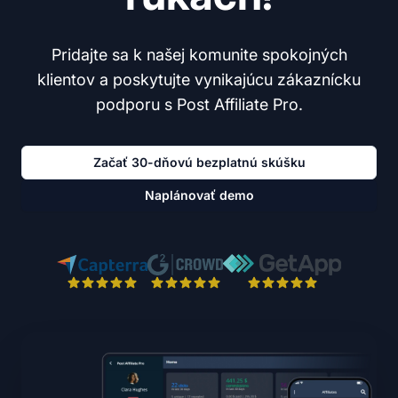
Pridajte sa k našej komunite spokojných
klientov a poskytujte vynikajúcu zákaznícku
podporu s Post Affiliate Pro.
Začať 30-dňovú bezplatnú skúšku
Naplánovať demo