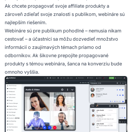
Ak chcete propagovať svoje affiliate produkty a
zároveň zdieľať svoje znalosti s publikom, webináre sú
najlepším riešením.
Webináre sú pre publikum pohodlné – nemusia nikam
cestovať – a účastníci sa môžu dozvedieť množstvo
informácií o zaujímavých témach priamo od
odborníkov. Ak šikovne prepojíte propagované
produkty s témou webinára, šanca na konverziu bude
omnoho vyššia.