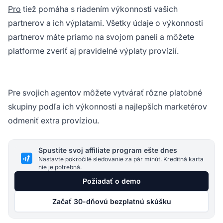
Pro
tiež pomáha s riadením výkonnosti vašich
partnerov a ich výplatami. Všetky údaje o výkonnosti
partnerov máte priamo na svojom paneli a môžete
platforme zveriť aj pravidelné výplaty provízií.
Pre svojich agentov môžete vytvárať rôzne platobné
skupiny podľa ich výkonnosti a najlepších marketérov
odmeniť extra províziou.
Spustite svoj affiliate program ešte dnes
Nastavte pokročilé sledovanie za pár minút. Kreditná karta
nie je potrebná.
Požiadať o demo
Začať 30-dňovú bezplatnú skúšku