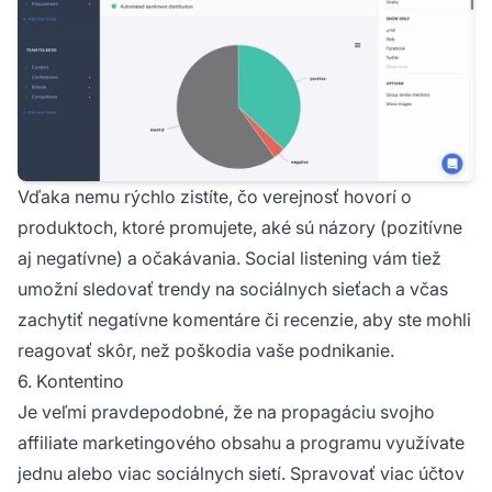
Vďaka nemu rýchlo zistíte, čo verejnosť hovorí o
produktoch, ktoré promujete, aké sú názory (pozitívne
aj negatívne) a očakávania. Social listening vám tiež
umožní sledovať trendy na sociálnych sieťach a včas
zachytiť negatívne komentáre či recenzie, aby ste mohli
reagovať skôr, než poškodia vaše podnikanie.
6. Kontentino
Je veľmi pravdepodobné, že na propagáciu svojho
affiliate marketingového obsahu
a programu využívate
jednu alebo viac sociálnych sietí. Spravovať viac účtov