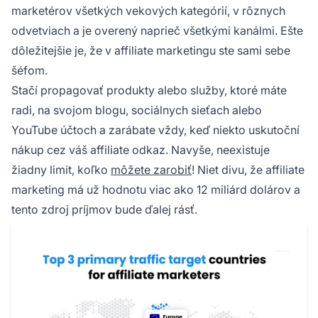
marketérov všetkých vekových kategórií, v rôznych
odvetviach a je overený naprieč všetkými kanálmi. Ešte
dôležitejšie je, že v affiliate marketingu ste sami sebe
šéfom.
Stačí propagovať produkty alebo služby, ktoré máte
radi, na svojom blogu, sociálnych sieťach alebo
YouTube účtoch a zarábate vždy, keď niekto uskutoční
nákup cez váš affiliate odkaz. Navyše, neexistuje
žiadny limit, koľko
môžete zarobiť
! Niet divu, že
affiliate
marketing má už hodnotu viac ako 12 miliárd dolárov
a
tento zdroj príjmov bude ďalej rásť.