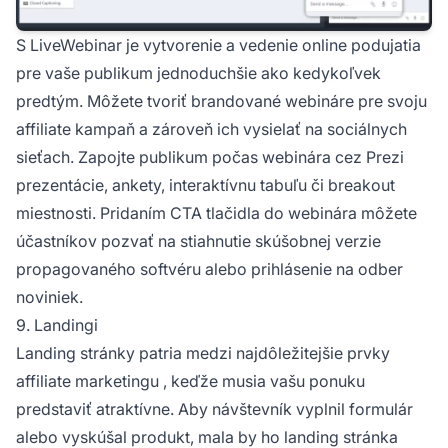
S LiveWebinar je vytvorenie a vedenie online podujatia
pre vaše publikum jednoduchšie ako kedykoľvek
predtým. Môžete tvoriť brandované webináre pre svoju
affiliate kampaň
a zároveň ich vysielať na sociálnych
sieťach. Zapojte publikum počas webinára cez Prezi
prezentácie, ankety, interaktívnu tabuľu či breakout
miestnosti. Pridaním CTA tlačidla do webinára môžete
účastníkov pozvať na stiahnutie skúšobnej verzie
propagovaného softvéru alebo prihlásenie na odber
noviniek.
9. Landingi
Landing stránky patria medzi najdôležitejšie prvky
affiliate marketingu
, keďže musia vašu ponuku
predstaviť atraktívne. Aby návštevník vyplnil formulár
alebo vyskúšal produkt, mala by ho landing stránka