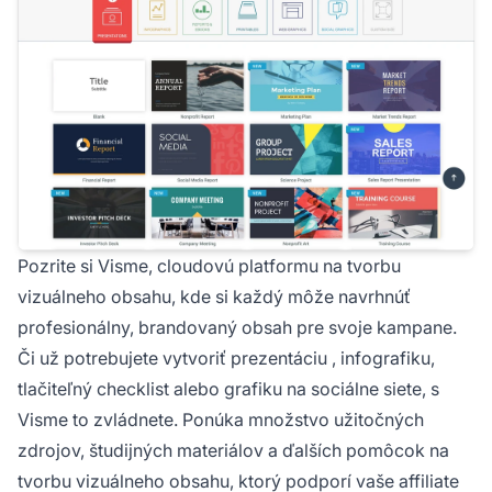
Pozrite si Visme, cloudovú platformu na tvorbu
vizuálneho obsahu, kde si každý môže navrhnúť
profesionálny, brandovaný obsah pre svoje kampane.
Či už potrebujete
vytvoriť prezentáciu
, infografiku,
tlačiteľný checklist alebo grafiku na sociálne siete, s
Visme to zvládnete. Ponúka množstvo užitočných
zdrojov,
študijných materiálov
a ďalších pomôcok na
tvorbu vizuálneho obsahu, ktorý podporí vaše affiliate