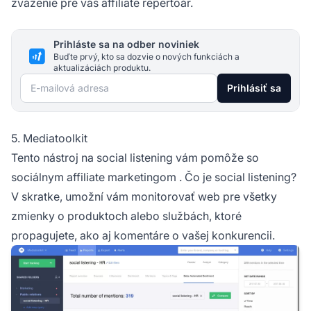
zváženie pre váš affiliate repertoár.
Prihláste sa na odber noviniek
Buďte prvý, kto sa dozvie o nových funkciách a
aktualizáciách produktu.
E-mailová adresa
Prihlásiť sa
5. Mediatoolkit
Tento nástroj na social listening vám pomôže so
sociálnym affiliate marketingom
. Čo je social listening?
V skratke, umožní vám monitorovať web pre všetky
zmienky o produktoch alebo službách, ktoré
propagujete, ako aj komentáre o vašej konkurencii.