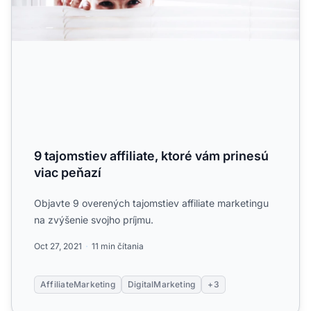
9 tajomstiev affiliate, ktoré vám prinesú
viac peňazí
Objavte 9 overených tajomstiev affiliate marketingu
na zvýšenie svojho príjmu.
Oct 27, 2021
11 min čítania
AffiliateMarketing
DigitalMarketing
+3