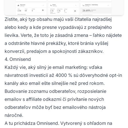
Zistite, aký typ obsahu majú vaši čitatelia najradšej
alebo kedy a kde presne vypadávajú z predajného
lievika. Verte, že toto je zásadná zmena – ľahko nájdete
a odstránite hlavné prekážky, ktoré bránia vyššej
konverzii, predajom a spokojnosti zákazníkov.
4. Omnisend
Každý vie, aký silný je email marketing: vďaka
návratnosti investícií až 4000 % sú dôveryhodné opt-in
kanály ako email ešte silnejšie než pred rokom.
Budovanie zoznamu odberateľov, rozposielanie
emailov s affiliate odkazmi či privítanie nových
odberateľov môže byť bez emailového nástroja
náročné.
A tu prichádza Omnisend. Vytvorený s ohľadom na