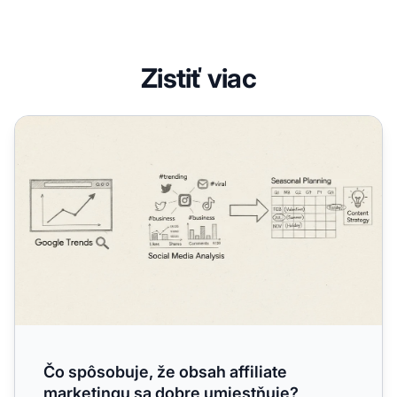
Zistiť viac
Čo spôsobuje, že obsah affiliate marketingu sa dobre um
Čo spôsobuje, že obsah affiliate
marketingu sa dobre umiestňuje?