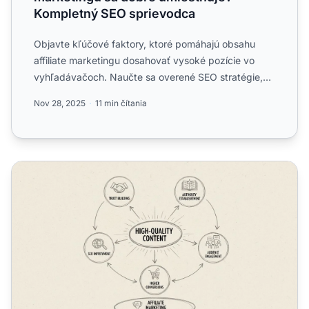
Kompletný SEO sprievodca
Objavte kľúčové faktory, ktoré pomáhajú obsahu
affiliate marketingu dosahovať vysoké pozície vo
vyhľadávačoch. Naučte sa overené SEO stratégie,
techniky optimal...
Nov 28, 2025
11 min čítania
Prečo je kvalita obsahu dôležitá v affiliate marketingu?