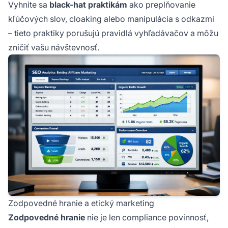
Vyhnite sa
black-hat praktikám
ako preplňovanie
kľúčových slov, cloaking alebo manipulácia s odkazmi
– tieto praktiky porušujú pravidlá vyhľadávačov a môžu
zničiť vašu návštevnosť.
Zodpovedné hranie a etický marketing
Zodpovedné hranie
nie je len compliance povinnosť,