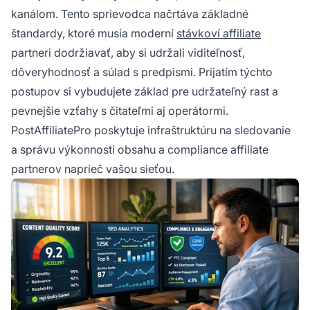
kanálom. Tento sprievodca načrtáva základné
štandardy, ktoré musia moderní
stávkoví affiliate
partneri dodržiavať, aby si udržali viditeľnosť,
dôveryhodnosť a súlad s predpismi. Prijatím týchto
postupov si vybudujete základ pre udržateľný rast a
pevnejšie vzťahy s čitateľmi aj operátormi.
PostAffiliatePro poskytuje infraštruktúru na sledovanie
a správu výkonnosti obsahu a compliance affiliate
partnerov naprieč vašou sieťou.