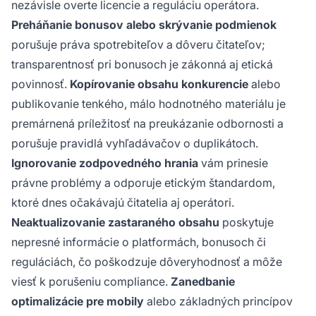
nezávisle overte licencie a reguláciu operátora.
Preháňanie bonusov alebo skrývanie podmienok
porušuje práva spotrebiteľov a dôveru čitateľov;
transparentnosť pri bonusoch je zákonná aj etická
povinnosť.
Kopírovanie obsahu konkurencie
alebo
publikovanie tenkého, málo hodnotného materiálu je
premárnená príležitosť na preukázanie odbornosti a
porušuje pravidlá vyhľadávačov o duplikátoch.
Ignorovanie zodpovedného hrania
vám prinesie
právne problémy a odporuje etickým štandardom,
ktoré dnes očakávajú čitatelia aj operátori.
Neaktualizovanie zastaraného obsahu
poskytuje
nepresné informácie o platformách, bonusoch či
reguláciách, čo poškodzuje dôveryhodnosť a môže
viesť k porušeniu compliance.
Zanedbanie
optimalizácie pre mobily
alebo základných princípov