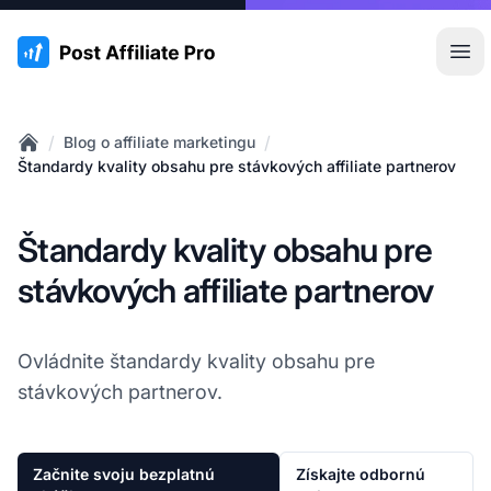
:site.title
Otv
/
/
Blog o affiliate marketingu
Home
Štandardy kvality obsahu pre stávkových affiliate partnerov
Štandardy kvality obsahu pre
stávkových affiliate partnerov
Ovládnite štandardy kvality obsahu pre
stávkových partnerov.
Začnite svoju bezplatnú
Získajte odbornú