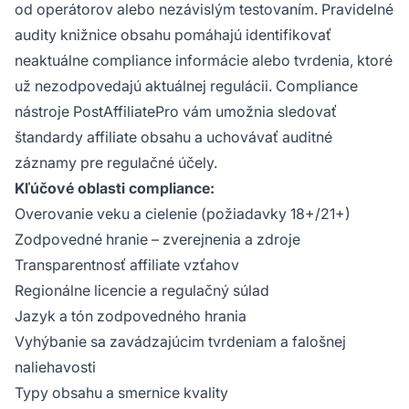
od operátorov alebo nezávislým testovaním. Pravidelné
audity knižnice obsahu pomáhajú identifikovať
neaktuálne compliance informácie alebo tvrdenia, ktoré
už nezodpovedajú aktuálnej regulácii. Compliance
nástroje PostAffiliatePro vám umožnia sledovať
štandardy affiliate obsahu a uchovávať auditné
záznamy pre regulačné účely.
Kľúčové oblasti compliance:
Overovanie veku a cielenie (požiadavky 18+/21+)
Zodpovedné hranie – zverejnenia a zdroje
Transparentnosť affiliate vzťahov
Regionálne licencie a regulačný súlad
Jazyk a tón zodpovedného hrania
Vyhýbanie sa zavádzajúcim tvrdeniam a falošnej
naliehavosti
Typy obsahu a smernice kvality