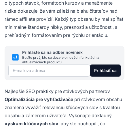
o typoch stávok, formátoch kurzov a manažmente
rizika dokazuje, že vám záleží na blahu čitateľov nad
rámec affiliate provízií. Každý typ obsahu by mal spĺňať
minimálne štandardy hĺbky, presnosti a užitočnosti, s
prehľadným formátovaním pre rýchlu orientáciu.
Prihláste sa na odber noviniek
Buďte prvý, kto sa dozvie o nových funkciách a
aktualizáciách produktu.
E-mailová adresa
Prihlásiť sa
Najlepšie SEO praktiky pre stávkových partnerov
Optimalizácia pre vyhľadávače
pri stávkovom obsahu
znamená vyvážiť relevanciu kľúčových slov s kvalitou
obsahu a zámerom užívateľa. Vykonajte dôkladný
výskum kľúčových slov
, aby ste pochopili, čo