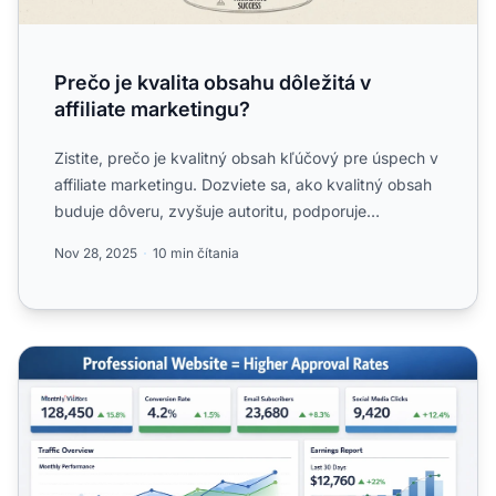
Prečo je kvalita obsahu dôležitá v
affiliate marketingu?
Zistite, prečo je kvalitný obsah kľúčový pre úspech v
affiliate marketingu. Dozviete sa, ako kvalitný obsah
buduje dôveru, zvyšuje autoritu, podporuje
konverzie...
Nov 28, 2025
10 min čítania
Zvýšte svoje šance na prijatie do affiliate sietí