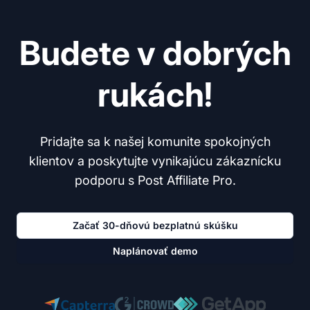
Budete v dobrých
rukách!
Pridajte sa k našej komunite spokojných
klientov a poskytujte vynikajúcu zákaznícku
podporu s Post Affiliate Pro.
Začať 30-dňovú bezplatnú skúšku
Naplánovať demo