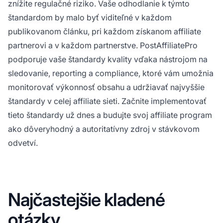
znížite regulačné riziko. Vaše odhodlanie k týmto
štandardom by malo byť viditeľné v každom
publikovanom článku, pri každom získanom affiliate
partnerovi a v každom partnerstve. PostAffiliatePro
podporuje vaše štandardy kvality vďaka nástrojom na
sledovanie, reporting a compliance, ktoré vám umožnia
monitorovať výkonnosť obsahu a udržiavať najvyššie
štandardy v celej affiliate sieti. Začnite implementovať
tieto štandardy už dnes a budujte svoj affiliate program
ako dôveryhodný a autoritatívny zdroj v stávkovom
odvetví.
Najčastejšie kladené
otázky