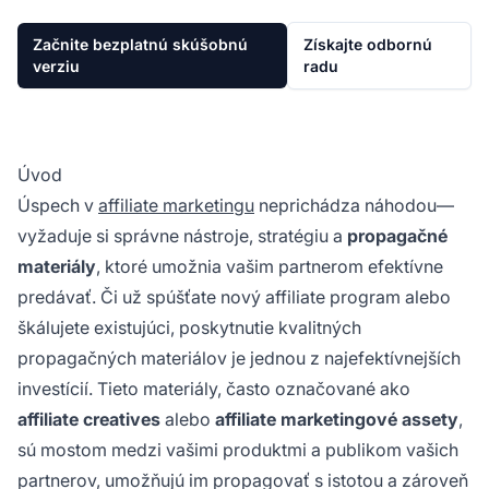
Začnite bezplatnú skúšobnú
Získajte odbornú
verziu
radu
Úvod
Úspech v
affiliate marketingu
neprichádza náhodou—
vyžaduje si správne nástroje, stratégiu a
propagačné
materiály
, ktoré umožnia vašim partnerom efektívne
predávať. Či už spúšťate nový affiliate program alebo
škálujete existujúci, poskytnutie kvalitných
propagačných materiálov je jednou z najefektívnejších
investícií. Tieto materiály, často označované ako
affiliate creatives
alebo
affiliate marketingové assety
,
sú mostom medzi vašimi produktmi a publikom vašich
partnerov, umožňujú im propagovať s istotou a zároveň