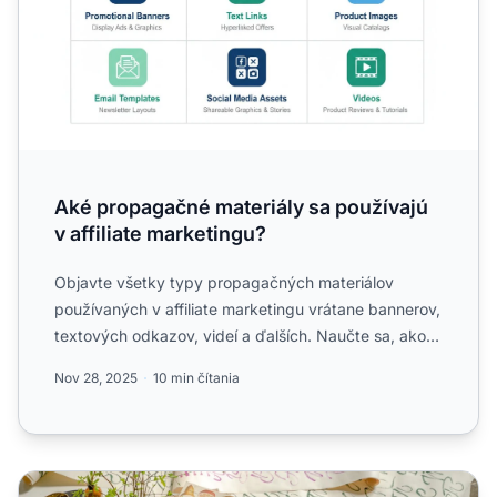
Aké propagačné materiály sa používajú
v affiliate marketingu?
Objavte všetky typy propagačných materiálov
používaných v affiliate marketingu vrátane bannerov,
textových odkazov, videí a ďalších. Naučte sa, ako
tieto materi...
Nov 28, 2025
10 min čítania
6 najlepších propagačných materiálov pre vašich affiliate