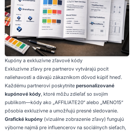
Kupóny a exkluzívne zľavové kódy
Exkluzívne zľavy pre partnerov vytvárajú pocit
naliehavosti a dávajú zákazníkom dôvod kúpiť hneď.
Každému partnerovi poskytnite
personalizované
kupónové kódy
, ktoré môžu zdieľať so svojím
publikom—kódy ako „AFFILIATE20“ alebo „MENO15“
pôsobia exkluzívne a umožňujú presné sledovanie.
Grafické kupóny
(vizuálne zobrazenie zľavy) fungujú
výborne najmä pre influencerov na sociálnych sieťach,