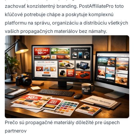
zachovať konzistentný branding. PostAffiliatePro toto
kľúčové potrebuje chápe a poskytuje komplexnú
platformu na správu, organizáciu a distribúciu všetkých
vašich propagačných materiálov bez námahy.
Prečo sú propagačné materiály dôležité pre úspech
partnerov