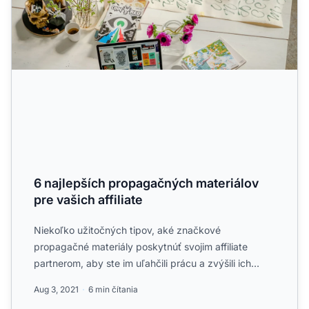
6 najlepších propagačných materiálov
pre vašich affiliate
Niekoľko užitočných tipov, aké značkové
propagačné materiály poskytnúť svojim affiliate
partnerom, aby ste im uľahčili prácu a zvýšili ich
produktivitu....
Aug 3, 2021
6 min čítania