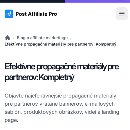
:site.title
Otv
/
/
Blog o affiliate marketingu
Home
Efektívne propagačné materiály pre partnerov: Kompletný
Efektívne propagačné materiály pre
partnerov: Kompletný
Objavte najefektívnejšie propagačné materiály
pre partnerov vrátane bannerov, e-mailových
šablón, produktových obrázkov, videí a landing
page.