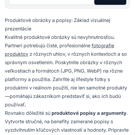
Produktové obrázky a popisy: Základ vizuálnej
prezentácie
Kvalitné produktové obrázky sú nevyhnutnosťou.
Partneri potrebujú čisté, profesionálne
fotografie
produktov
z rôznych uhlov, v rôznych kontextoch a so
správnym osvetlením. Poskytnite obrázky v rôznych
veľkostiach a formátoch (JPG, PNG, WebP) na rôzne
platformy a použitia. Zahrňte aj lifestyle fotky s
produktmi v reálnom použití, nie len samotné produkty
—pomáhajú zákazníkom predstaviť si, ako ich budú
používať.
Rovnako dôležité sú
produktové popisy a argumenty
.
Vytvorte stručné, na benefity zamerané popisy s
vyzdvihnutím kľúčových vlastností a hodnoty. Pripravte