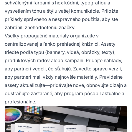
schválenými farbami s hex kódmi, typografiou a
vysvetlením tónu a štýlu vašej komunikácie. Priložte
príklady správneho a nesprávneho použitia, aby ste
zabránili znehodnoteniu značky.
Všetky propagačné materiály organizujte v
centralizovanej a ľahko prehľadnej knižnici. Assety
triedte podľa typu (bannery, videá, obrázky, texty),
produktových radov alebo kampaní. Pridajte náhľady,
aby partneri vedeli, čo sťahujú. Zaveďte správu verzií,
aby partneri mali vždy najnovšie materiály. Pravidelne
assety aktualizujte—pridávajte nové, obnovujte dizajn a
odstraňujte zastarané, aby program pôsobil aktuálne a
profesionálne.