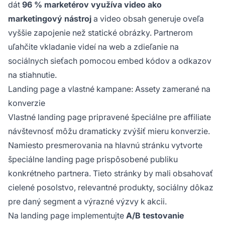
dát
96 % marketérov využíva video ako
marketingový nástroj
a video obsah generuje oveľa
vyššie zapojenie než statické obrázky. Partnerom
uľahčite vkladanie videí na web a zdieľanie na
sociálnych sieťach pomocou embed kódov a odkazov
na stiahnutie.
Landing page a vlastné kampane: Assety zamerané na
konverzie
Vlastné landing page pripravené špeciálne pre affiliate
návštevnosť môžu dramaticky zvýšiť mieru konverzie.
Namiesto presmerovania na hlavnú stránku vytvorte
špeciálne landing page prispôsobené publiku
konkrétneho partnera. Tieto stránky by mali obsahovať
cielené posolstvo, relevantné produkty, sociálny dôkaz
pre daný segment a výrazné výzvy k akcii.
Na landing page implementujte
A/B testovanie