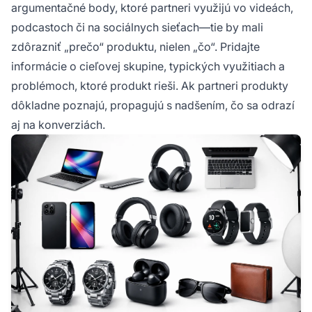
argumentačné body, ktoré partneri využijú vo videách,
podcastoch či na sociálnych sieťach—tie by mali
zdôrazniť „prečo“ produktu, nielen „čo“. Pridajte
informácie o cieľovej skupine, typických využitiach a
problémoch, ktoré produkt rieši. Ak partneri produkty
dôkladne poznajú, propagujú s nadšením, čo sa odrazí
aj na konverziách.