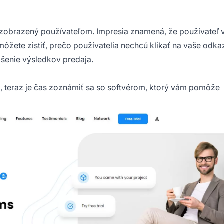
 zobrazený používateľom. Impresia znamená, že používateľ v
môžete zistiť, prečo používatelia nechcú klikať na vaše odk
pšenie výsledkov predaja.
a, teraz je čas zoznámiť sa so softvérom, ktorý vám pomôže