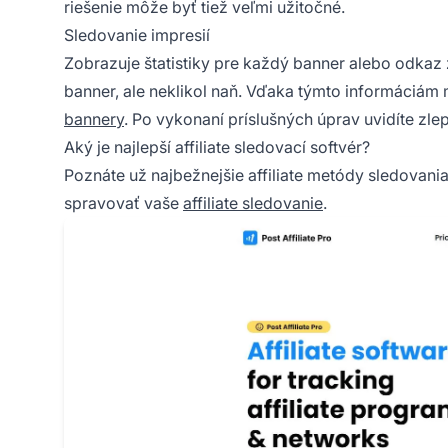
riešenie môže byť tiež veľmi užitočné.
Sledovanie impresií
Zobrazuje štatistiky pre každý banner alebo odkaz
banner, ale neklikol naň. Vďaka týmto informáciám 
bannery
. Po vykonaní príslušných úprav uvidíte zle
Aký je najlepší affiliate sledovací softvér?
Poznáte už najbežnejšie affiliate metódy sledovani
spravovať vaše
affiliate sledovanie
.