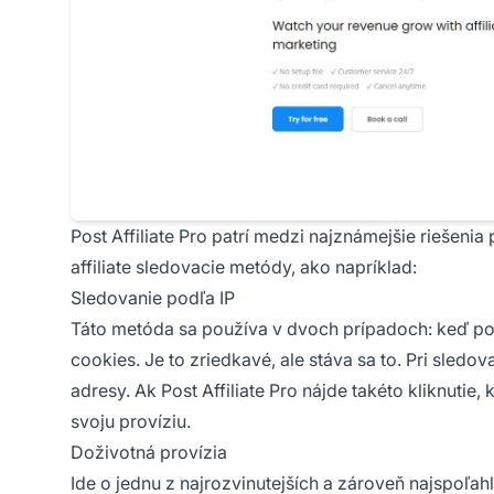
Post Affiliate Pro
patrí medzi najznámejšie riešenia 
affiliate sledovacie metódy, ako napríklad:
Sledovanie podľa IP
Táto metóda sa používa v dvoch prípadoch: keď pou
cookies. Je to zriedkavé, ale stáva sa to. Pri sledo
adresy. Ak
Post Affiliate Pro
nájde takéto kliknutie,
svoju províziu.
Doživotná provízia
Ide o jednu z najrozvinutejších a zároveň najspoľah