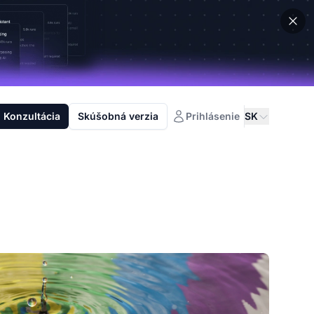
Konzultácia
Skúšobná verzia
Prihlásenie
SK