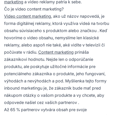
marketing
a video reklamy patria k sebe.
Čo je video content marketing?
Video content marketing
, ako už názov napovedá, je
forma digitálnej reklamy, ktorá využíva videá na tvorbu
obsahu súvisiaceho s produktom alebo
značkou
. Keď
hovoríme o video obsahu, nemyslíme len klasické
reklamy, alebo aspoň nie také, aké vidíte v televízii či
počúvate v rádiu.
Content marketing
prináša
zákazníkovi hodnotu. Nejde len o odporúčanie
produktu, ale poskytuje užitočné informácie pre
potenciálneho zákazníka o produkte, jeho fungovaní,
výhodách a nevýhodách a pod. Myšlienka tejto formy
inbound marketingu je, že zákazník bude mať pred
nákupom otázky o vašom produkte a vy chcete, aby
odpovede našiel cez vašich
partnerov
.
Až 65 % partnerov vytvára obsah pre svoje