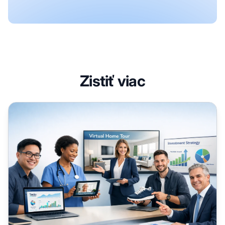
Zistiť viac
Video marketing obsahu naprieč odvetviami: stratégie, kt