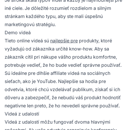
iné ciele. Je dôležité rozumieť rozdielom a silným
stránkam každého typu, aby ste mali úspešnú
marketingovú stratégiu.
Demo videá
Tieto online videá sú
najlepšie pre
produkty, ktoré
vyžadujú od zákazníka určité know-how. Aby sa
zákazník cítil pri nákupe vášho produktu komfortne,
potrebuje vedieť, že ho bude vedieť správne používať.
Sú ideálne pre dlhšie
affiliate
videá na sociálnych
sieťach, ako je YouTube. Najlepšie sa hodia pre
odvetvia, ktoré chcú vzdelávať publikum, získať si ich
dôveru a zabezpečiť, že nebudú váš produkt hodnotiť
negatívne len preto, že ho nevedeli správne používať.
Videá z udalostí
Videá z udalostí môžu fungovať dvoma hlavnými
spôsobmi. Ak vaše odvetvie organizuje konferenciu