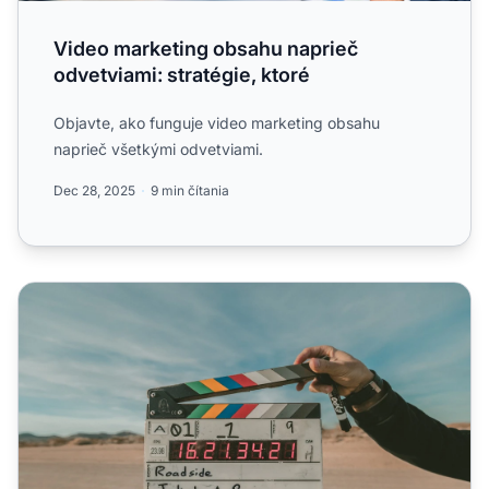
Video marketing obsahu naprieč
odvetviami: stratégie, ktoré
Objavte, ako funguje video marketing obsahu
naprieč všetkými odvetviami.
Dec 28, 2025
9 min čítania
Ako vytvoriť affiliate predajné videá s vysokou konverzio