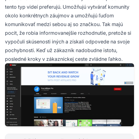
tento typ videí preferujú. Umožňujú vytvárať komunity
okolo konkrétnych záujmov a umožňujú ľuďom
komunikovať medzi sebou aj so značkou. Tak majú
pocit, že robia informovanejšie rozhodnutie, pretože si
vypočuli skúsenosti iných a získali odpovede na svoje
pochybnosti. Keď už zákazník nadobudne istotu,
posledné kroky v zákazníckej ceste zvládne ľahko.