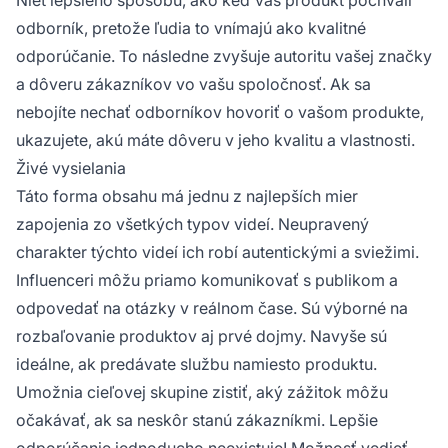
odborník, pretože ľudia to vnímajú ako kvalitné
odporúčanie. To následne zvyšuje autoritu vašej značky
a dôveru zákazníkov vo vašu spoločnosť. Ak sa
nebojíte nechať odborníkov hovoriť o vašom produkte,
ukazujete, akú máte dôveru v jeho kvalitu a vlastnosti.
Živé vysielania
Táto forma obsahu má jednu z najlepších mier
zapojenia zo všetkých typov videí. Neupravený
charakter týchto videí ich robí autentickými a sviežimi.
Influenceri môžu priamo komunikovať s publikom a
odpovedať na otázky v reálnom čase. Sú výborné na
rozbaľovanie produktov aj prvé dojmy. Navyše sú
ideálne, ak predávate službu namiesto produktu.
Umožnia cieľovej skupine zistiť, aký zážitok môžu
očakávať, ak sa neskôr stanú zákazníkmi. Lepšie
odporúčanie jednoducho neexistuje! Možnosť vedieť,