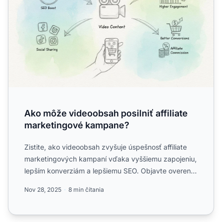
Ako môže videoobsah posilniť affiliate
marketingové kampane?
Zistite, ako videoobsah zvyšuje úspešnosť affiliate
marketingových kampaní vďaka vyššiemu zapojeniu,
lepším konverziám a lepšiemu SEO. Objavte overené
stratégie...
Nov 28, 2025
8 min čítania