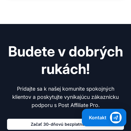
Budete v dobrých
rukách!
Pridajte sa k našej komunite spokojných
klientov a poskytujte vynikajúcu zákaznícku
podporu s Post Affiliate Pro.
Kontakt
Začať 30-dňovú bezplatnú skúšku