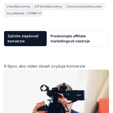
VideoMarketing
AffiliateMarketing
ConversionOptimization
+1 viac
SocialMedia
Začnite zlepšovať
Preskúmajte affiliate
konverzie
marketingové nástroje
6 tipov, ako video obsah zvyšuje konverzie