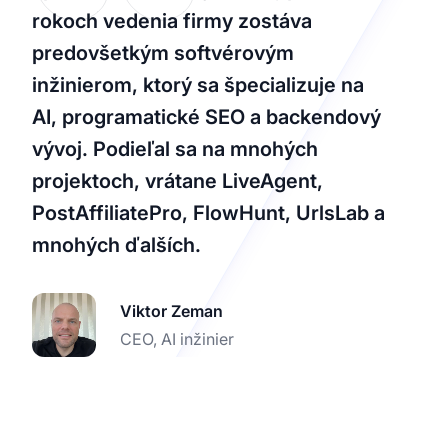
rokoch vedenia firmy zostáva
predovšetkým softvérovým
inžinierom, ktorý sa špecializuje na
AI, programatické SEO a backendový
vývoj. Podieľal sa na mnohých
projektoch, vrátane LiveAgent,
PostAffiliatePro, FlowHunt, UrlsLab a
mnohých ďalších.
Viktor Zeman
CEO, AI inžinier