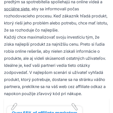
predtým sa spotrebitelia spoliehajú na online videá a
sociálne siete
, aby sa informovali počas
rozhodovacieho procesu. Keď zákazník hľadá produkt,
ktorý rieši jeho problém alebo potrebu, chce mať istotu,
že sa rozhoduje čo najlepšie.
Každý chce maximalizovať svoju investíciu tým, že
získa najlepší produkt za najnižšiu cenu. Preto si ľudia
robia online rešerše, aby nielen získali informácie o
produkte, ale aj videli skúsenosti ostatných užívateľov.
Ideálne je, keď vaši partneri vedia tieto otázky
zodpovedať. V najlepšom scenári si užívateľ vyhľadá
produkt, ktorý potrebuje, dostane sa na stránku vášho
partnera, preklikne sa na váš web cez
affiliate odkaz
a
napokon použije zľavový kód pri nákupe.