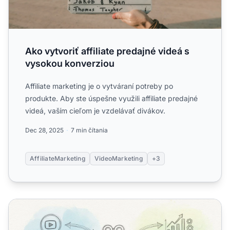
Ako vytvoriť affiliate predajné videá s
vysokou konverziou
Affiliate marketing je o vytváraní potreby po
produkte. Aby ste úspešne využili affiliate predajné
videá, vaším cieľom je vzdelávať divákov.
Dec 28, 2025
7 min čítania
AffiliateMarketing
VideoMarketing
+3
Ako môže videoobsah posilniť affiliate marketingové ka