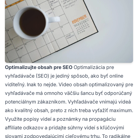
Optimalizujte obsah pre SEO
Optimalizácia pre
vyhľadávače (SEO) je jediný spôsob, ako byť online
viditeľný. Inak to nejde. Video obsah optimalizovaný pre
vyhľadávače má omnoho väčšiu šancu byť odporúčaný
potenciálnym zákazníkom. Vyhľadávače vnímajú videá
ako kvalitný obsah, preto z nich treba vyťažiť maximum.
Využite popisy videí a poznámky na propagáciu
affiliate odkazov a pridajte súhrny videí s kľúčovými
slovami zodpovedajúcimi cieľovému trhu. To radikálne