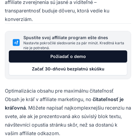
affiliate zverejnenia sú jasné a viditeľné –
transparentnosť buduje dôveru, ktorá vedie ku
konverziám.
Spustite svoj affiliate program ešte dnes
Nastavte pokročilé sledovanie za pár minút. Kreditná karta
nie je potrebná.
Požiadať o demo
Začať 30-dňovú bezplatnú skúšku
Optimalizácia obsahu pre maximálnu čitateľnosť
Obsah je kráľ v affiliate marketingu, no
čitateľnosť je
kráľovná
. Môžete napísať najkomplexnejšiu recenziu na
svete, ale ak je prezentovaná ako súvislý blok textu,
návštevníci opustia stránku skôr, než sa dostanú k
vašim affiliate odkazom.