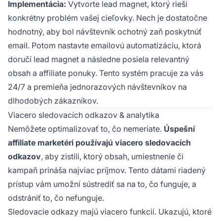
Implementácia:
Vytvorte lead magnet, ktorý rieši
konkrétny problém vašej cieľovky. Nech je dostatočne
hodnotný, aby bol návštevník ochotný zaň poskytnúť
email. Potom nastavte emailovú automatizáciu, ktorá
doručí lead magnet a následne posiela relevantný
obsah a affiliate ponuky. Tento systém pracuje za vás
24/7 a premieňa jednorazových návštevníkov na
dlhodobých zákazníkov.
Viacero sledovacích odkazov & analytika
Nemôžete optimalizovať to, čo nemeriate.
Úspešní
affiliate marketéri používajú viacero sledovacích
odkazov
, aby zistili, ktorý obsah, umiestnenie či
kampaň prináša najviac príjmov. Tento dátami riadený
prístup vám umožní sústrediť sa na to, čo funguje, a
odstrániť to, čo nefunguje.
Sledovacie odkazy majú viacero funkcií. Ukazujú, ktoré