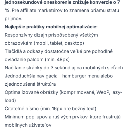
jednosekundové oneskorenie znižuje konverzie o 7
%
. Pre affiliate marketérov to znamená priamu stratu
príjmov.
Najlepšie praktiky mobilnej optimalizácie:
Responzívny dizajn prispôsobený všetkým
obrazovkám (mobil, tablet, desktop)
Tlačidlá a odkazy dostatočne veľké pre pohodlné
ovládanie palcom (min. 48px)
Načítanie stránky do 3 sekúnd aj na mobilných sieťach
Jednoduchšia navigácia – hamburger menu alebo
zjednodušená štruktúra
Optimalizované obrázky (komprimované, WebP, lazy-
load)
Čitateľné písmo (min. 16px pre bežný text)
Minimum pop-upov a rušivých prvkov, ktoré frustrujú
mobilných užívateľov