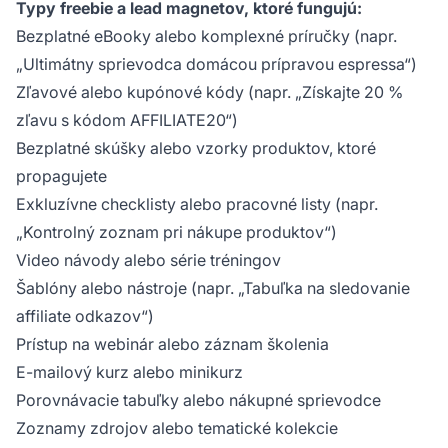
Typy freebie a lead magnetov, ktoré fungujú:
Bezplatné eBooky alebo komplexné príručky (napr.
„Ultimátny sprievodca domácou prípravou espressa“)
Zľavové alebo kupónové kódy (napr. „Získajte 20 %
zľavu s kódom AFFILIATE20“)
Bezplatné skúšky alebo vzorky produktov, ktoré
propagujete
Exkluzívne checklisty alebo pracovné listy (napr.
„Kontrolný zoznam pri nákupe produktov“)
Video návody alebo série tréningov
Šablóny alebo nástroje (napr. „Tabuľka na sledovanie
affiliate odkazov“)
Prístup na webinár alebo záznam školenia
E-mailový kurz alebo minikurz
Porovnávacie tabuľky alebo nákupné sprievodce
Zoznamy zdrojov alebo tematické kolekcie