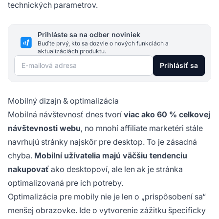
technických parametrov.
Prihláste sa na odber noviniek
Buďte prvý, kto sa dozvie o nových funkciách a
aktualizáciách produktu.
E-mailová adresa
Prihlásiť sa
Mobilný dizajn & optimalizácia
Mobilná návštevnosť dnes tvorí
viac ako 60 % celkovej
návštevnosti webu
, no mnohí affiliate marketéri stále
navrhujú stránky najskôr pre desktop. To je zásadná
chyba.
Mobilní užívatelia majú väčšiu tendenciu
nakupovať
ako desktopoví, ale len ak je stránka
optimalizovaná pre ich potreby.
Optimalizácia pre mobily nie je len o „prispôsobení sa“
menšej obrazovke. Ide o vytvorenie zážitku špecificky