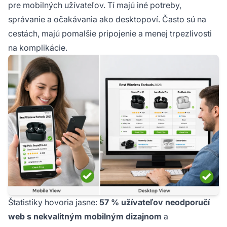
pre mobilných užívateľov. Tí majú iné potreby,
správanie a očakávania ako desktopoví. Často sú na
cestách, majú pomalšie pripojenie a menej trpezlivosti
na komplikácie.
Štatistiky hovoria jasne:
57 % užívateľov neodporučí
web s nekvalitným mobilným dizajnom
a