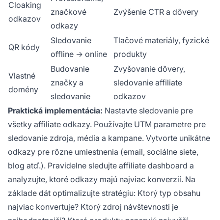
Cloaking
značkové
Zvýšenie CTR a dôvery
odkazov
odkazy
Sledovanie
Tlačové materiály, fyzické
QR kódy
offline → online
produkty
Budovanie
Zvyšovanie dôvery,
Vlastné
značky a
sledovanie affiliate
domény
sledovanie
odkazov
Praktická implementácia:
Nastavte sledovanie pre
všetky affiliate odkazy. Používajte UTM parametre pre
sledovanie zdroja, média a kampane. Vytvorte unikátne
odkazy pre rôzne umiestnenia (email, sociálne siete,
blog atď.). Pravidelne sledujte affiliate dashboard a
analyzujte, ktoré odkazy majú najviac konverzií. Na
základe dát optimalizujte stratégiu: Ktorý typ obsahu
najviac konvertuje? Ktorý zdroj návštevnosti je