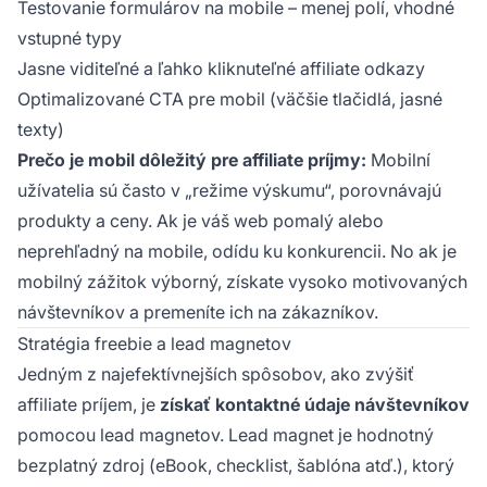
Testovanie formulárov na mobile – menej polí, vhodné
vstupné typy
Jasne viditeľné a ľahko kliknuteľné affiliate odkazy
Optimalizované CTA pre mobil (väčšie tlačidlá, jasné
texty)
Prečo je mobil dôležitý pre affiliate príjmy:
Mobilní
užívatelia sú často v „režime výskumu“, porovnávajú
produkty a ceny. Ak je váš web pomalý alebo
neprehľadný na mobile, odídu ku konkurencii. No ak je
mobilný zážitok výborný, získate vysoko motivovaných
návštevníkov a premeníte ich na zákazníkov.
Stratégia freebie a lead magnetov
Jedným z najefektívnejších spôsobov, ako zvýšiť
affiliate príjem, je
získať kontaktné údaje návštevníkov
pomocou lead magnetov. Lead magnet je hodnotný
bezplatný zdroj (eBook, checklist, šablóna atď.), ktorý