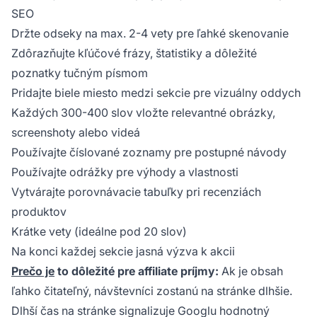
SEO
Držte odseky na max. 2-4 vety pre ľahké skenovanie
Zdôrazňujte kľúčové frázy, štatistiky a dôležité
poznatky tučným písmom
Pridajte biele miesto medzi sekcie pre vizuálny oddych
Každých 300-400 slov vložte relevantné obrázky,
screenshoty alebo videá
Používajte číslované zoznamy pre postupné návody
Používajte odrážky pre výhody a vlastnosti
Vytvárajte porovnávacie tabuľky pri recenziách
produktov
Krátke vety (ideálne pod 20 slov)
Na konci každej sekcie jasná výzva k akcii
Prečo je
to dôležité pre affiliate príjmy:
Ak je obsah
ľahko čitateľný, návštevníci zostanú na stránke dlhšie.
Dlhší čas na stránke signalizuje Googlu hodnotný