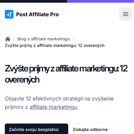
:site.title
Otv
/
/
Blog o affiliate marketingu
Home
Zvýšte príjmy z affiliate marketingu: 12 overených
Zvýšte príjmy z affiliate marketingu: 12
overených
Objavte 12 efektívnych stratégií na zvýšenie
príjmov z
affiliate marketingu
.
Začnite svoju bezplatnú
Získajte odborné