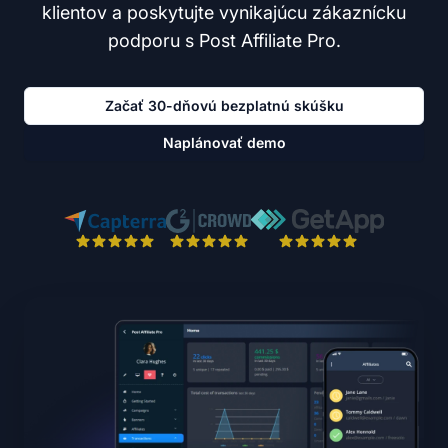
klientov a poskytujte vynikajúcu zákaznícku
podporu s Post Affiliate Pro.
Začať 30-dňovú bezplatnú skúšku
Naplánovať demo