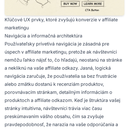
Kľúčové UX prvky, ktoré zvyšujú konverzie v affiliate
marketingu
Navigácia a informačná architektúra
Používateľsky prívetivá navigácia je zásadná pre
úspech v affiliate marketingu, pretože ak návštevníci
nemôžu ľahko nájsť to, čo hľadajú, neostanú na stránke
a nekliknú na vaše affiliate odkazy. Jasná, logická
navigácia zaručuje, že používatelia sa bez frustrácie
alebo zmätku dostanú k recenziám produktov,
porovnávacím stránkam, detailným informáciám o
produktoch a affiliate odkazom. Keď je štruktúra vašej
stránky intuitívna, návštevníci trávia viac času
preskúmavaním vášho obsahu, čím sa zvyšuje
pravdepodobnosť, že narazia na vaše odporúčania a