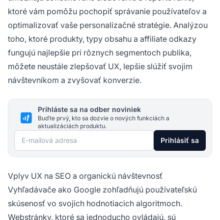
ktoré vám pomôžu pochopiť správanie používateľov a
optimalizovať vaše personalizačné stratégie. Analýzou
toho, ktoré produkty, typy obsahu a affiliate odkazy
fungujú najlepšie pri rôznych segmentoch publika,
môžete neustále zlepšovať UX, lepšie slúžiť svojim
návštevníkom a zvyšovať konverzie.
Prihláste sa na odber noviniek
Buďte prvý, kto sa dozvie o nových funkciách a
aktualizáciách produktu.
E-mailová adresa
Prihlásiť sa
Vplyv UX na SEO a organickú návštevnosť
Vyhľadávače ako Google zohľadňujú používateľskú
skúsenosť vo svojich hodnotiacich algoritmoch.
Webstránky, ktoré sa jednoducho ovládajú, sú