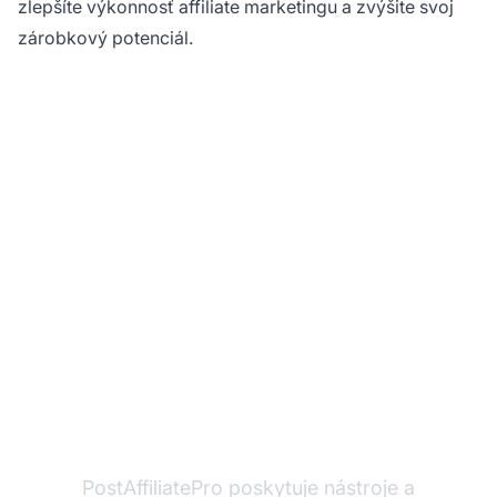
zlepšíte výkonnosť affiliate marketingu a zvýšite svoj
zárobkový potenciál.
Ste pripravení
maximalizovať svoj
affiliate marketingový
potenciál?
PostAffiliatePro poskytuje nástroje a