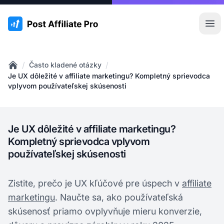
:site.title
Otv
/
/
Často kladené otázky
Home
Je UX dôležité v affiliate marketingu? Kompletný sprievodca
vplyvom používateľskej skúsenosti
Je UX dôležité v affiliate marketingu?
Kompletný sprievodca vplyvom
používateľskej skúsenosti
Zistite, prečo je UX kľúčové pre úspech v
affiliate
marketingu
. Naučte sa, ako používateľská
skúsenosť priamo ovplyvňuje mieru konverzie,