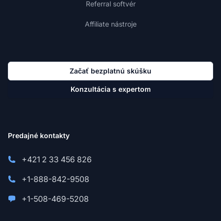
Referral softvér
Affiliate nástroje
Začať bezplatnú skúšku
Konzultácia s expertom
Predajné kontakty
+421 2 33 456 826
+1-888-842-9508
+1-508-469-5208