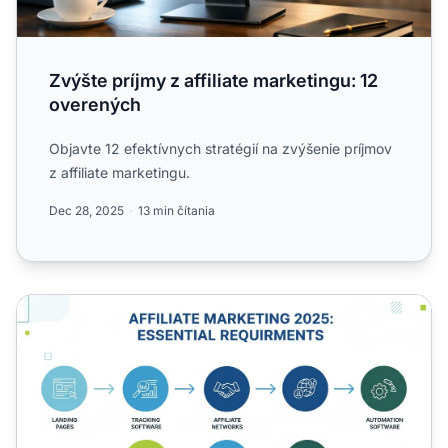
Zvýšte príjmy z affiliate marketingu: 12
overených
Objavte 12 efektívnych stratégií na zvýšenie príjmov
z affiliate marketingu.
Dec 28, 2025
13 min čítania
Čo potrebujem na začatie affiliate marketingu? Kompletn