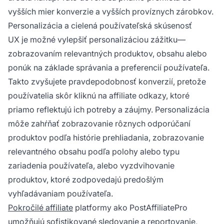
vyšších mier konverzie a vyšších províznych zárobkov.
Personalizácia a cielená používateľská skúsenosť
UX je možné vylepšiť personalizáciou zážitku—
zobrazovaním relevantných produktov, obsahu alebo
ponúk na základe správania a preferencií používateľa.
Takto zvyšujete pravdepodobnosť konverzií, pretože
používatelia skôr kliknú na affiliate odkazy, ktoré
priamo reflektujú ich potreby a záujmy. Personalizácia
môže zahŕňať zobrazovanie rôznych odporúčaní
produktov podľa histórie prehliadania, zobrazovanie
relevantného obsahu podľa polohy alebo typu
zariadenia používateľa, alebo vyzdvihovanie
produktov, ktoré zodpovedajú predošlým
vyhľadávaniam používateľa.
Pokročilé affiliate
platformy ako PostAffiliatePro
umožňujú sofistikované sledovanie a reportovanie,