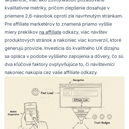
kvalitativne metriky, pričom zlepšenie dosahuje v
priemere 2,6-násobok oproti zle navrhnutým stránkam.
Pre affiliate marketérov to znamená priamo vyššie
miery preklikov
na affiliate
odkazy, viac návštev
produktových stránok a nakoniec viac konverzií, ktoré
generujú provízie. Investícia do kvalitného UX dizajnu
sa opláca v podobe vyššieho zapojenia a dôvery, čo sú
dva kľúčové faktory ovplyvňujúce to, či návštevníci
nakoniec nakúpia cez vaše affiliate odkazy.