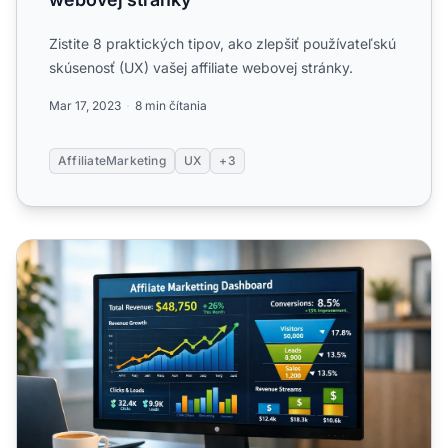
Zistite 8 praktických tipov, ako zlepšiť používateľskú
skúsenosť (UX) vašej affiliate webovej stránky.
Mar 17, 2023
8 min čítania
AffiliateMarketing
UX
+3
Zvýšte príjmy z affiliate marketingu: 12 overených