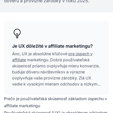
dôveru a provízne zárobky v roku 2025.
Je UX dôležité v affiliate marketingu?
Áno, UX je absolútne kľúčové
pre úspech v
affiliate
marketingu. Dobrá používateľská
skúsenosť priamo ovplyvňuje mieru konverzie,
buduje dôveru návštevníkov a výrazne
ovplyvňuje vaše provízne zárobky. Zlá UX
vedie k vysokým mieram odchodov a nízkym
konverziám.
Prečo je používateľská skúsenosť základom úspechu v
affiliate marketingu
Používateľská skúsenosť (UX) je absolútnym základom