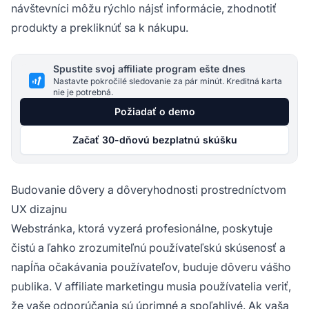
návštevníci môžu rýchlo nájsť informácie, zhodnotiť
produkty a prekliknúť sa k nákupu.
Spustite svoj affiliate program ešte dnes
Nastavte pokročilé sledovanie za pár minút. Kreditná karta
nie je potrebná.
Požiadať o demo
Začať 30-dňovú bezplatnú skúšku
Budovanie dôvery a dôveryhodnosti prostredníctvom
UX dizajnu
Webstránka, ktorá vyzerá profesionálne, poskytuje
čistú a ľahko zrozumiteľnú používateľskú skúsenosť a
napĺňa očakávania používateľov, buduje dôveru vášho
publika. V affiliate marketingu musia používatelia veriť,
že vaše odporúčania sú úprimné a spoľahlivé. Ak vaša