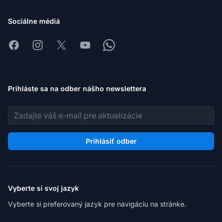
Sociálne médiá
Facebook
Instagram
X
Youtube
Whatsapp
Prihláste sa na odber nášho newslettera
E-mailová adresa
Prihlásiť odber
Vyberte si svoj jazyk
Vyberte si preferovaný jazyk pre navigáciu na stránke.