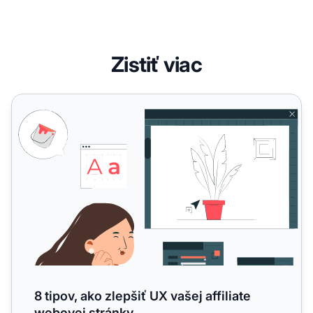
Zistiť viac
8 tipov, ako zlepšiť UX vašej affiliate webovej stránky
8 tipov, ako zlepšiť UX vašej affiliate
webovej stránky