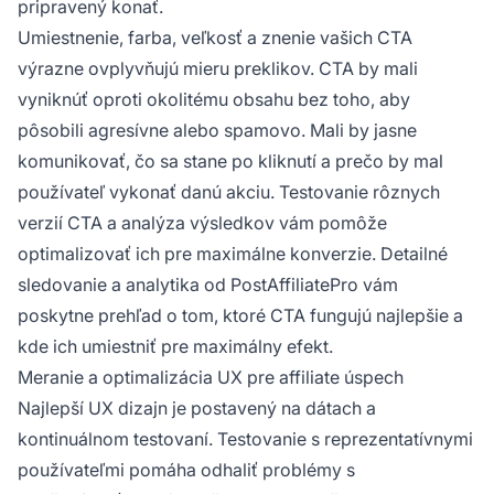
pripravený konať.
Umiestnenie, farba, veľkosť a znenie vašich CTA
výrazne ovplyvňujú mieru preklikov. CTA by mali
vyniknúť oproti okolitému obsahu bez toho, aby
pôsobili agresívne alebo spamovo. Mali by jasne
komunikovať, čo sa stane po kliknutí a prečo by mal
používateľ vykonať danú akciu. Testovanie rôznych
verzií CTA a analýza výsledkov vám pomôže
optimalizovať ich pre maximálne konverzie. Detailné
sledovanie a analytika od PostAffiliatePro vám
poskytne prehľad o tom, ktoré CTA fungujú najlepšie a
kde ich umiestniť pre maximálny efekt.
Meranie a optimalizácia UX pre affiliate úspech
Najlepší UX dizajn je postavený na dátach a
kontinuálnom testovaní. Testovanie s reprezentatívnymi
používateľmi pomáha odhaliť problémy s