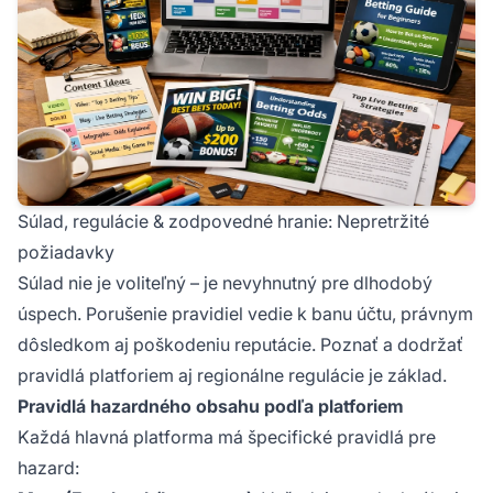
Súlad, regulácie & zodpovedné hranie: Nepretržité
požiadavky
Súlad nie je voliteľný – je nevyhnutný pre dlhodobý
úspech. Porušenie pravidiel vedie k banu účtu, právnym
dôsledkom aj poškodeniu reputácie. Poznať a dodržať
pravidlá platforiem aj regionálne regulácie je základ.
Pravidlá hazardného obsahu podľa platforiem
Každá hlavná platforma má špecifické pravidlá pre
hazard: