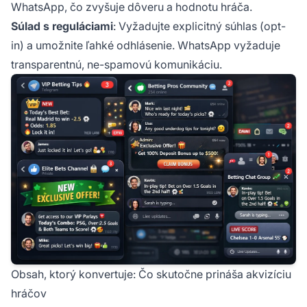
WhatsApp, čo zvyšuje dôveru a hodnotu hráča.
Súlad s reguláciami
: Vyžadujte explicitný súhlas (opt-
in) a umožnite ľahké odhlásenie. WhatsApp vyžaduje
transparentnú, ne-spamovú komunikáciu.
Obsah, ktorý konvertuje: Čo skutočne prináša akvizíciu
hráčov