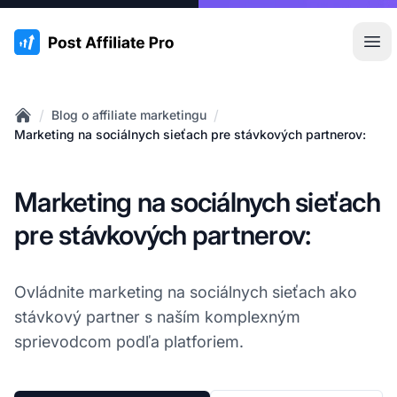
:site.title
Otv
/
/
Blog o affiliate marketingu
Home
Marketing na sociálnych sieťach pre stávkových partnerov:
Marketing na sociálnych sieťach
pre stávkových partnerov:
Ovládnite marketing na sociálnych sieťach ako
stávkový partner s naším komplexným
sprievodcom podľa platforiem.