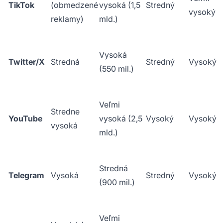
TikTok
(obmedzené
vysoká (1,5
Stredný
vysoký
reklamy)
mld.)
Vysoká
Twitter/X
Stredná
Stredný
Vysoký
(550 mil.)
Veľmi
Stredne
YouTube
vysoká (2,5
Vysoký
Vysoký
vysoká
mld.)
Stredná
Telegram
Vysoká
Stredný
Vysoký
(900 mil.)
Veľmi