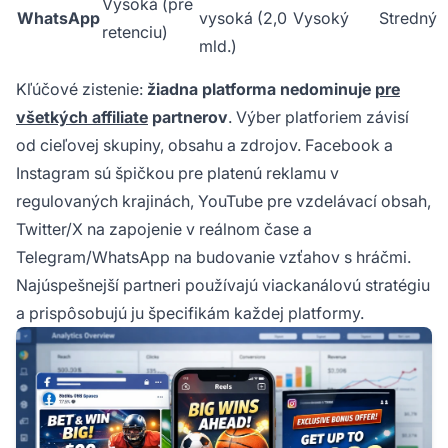
Vysoká (pre
WhatsApp
vysoká (2,0
Vysoký
Stredný
retenciu)
mld.)
Kľúčové zistenie:
žiadna platforma nedominuje
pre
všetkých affiliate
partnerov
. Výber platforiem závisí
od cieľovej skupiny, obsahu a zdrojov. Facebook a
Instagram sú špičkou pre platenú reklamu v
regulovaných krajinách, YouTube pre vzdelávací obsah,
Twitter/X na zapojenie v reálnom čase a
Telegram/WhatsApp na budovanie vzťahov s hráčmi.
Najúspešnejší partneri používajú viackanálovú stratégiu
a prispôsobujú ju špecifikám každej platformy.