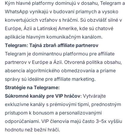
Kým hlavné platformy dominujú v dosahu, Telegram a
WhatsApp vynikajú v budovaní priamych a vysoko
konvertujúcich vzťahov s hráčmi. Sú obzvlášť silné v
Európe, Ázii a Latinskej Amerike, kde sú chatové
aplikácie hlavným komunikačným kanálom.
Telegram: Tajná zbraň affiliate partnerov
Telegram je dominantnou platformou pre affiliate
partnerov v Európe a Ázii. Otvorená politika obsahu,
absencia algoritmického obmedzovania a priame
správy sú ideálne pre affiliate marketing.
Stratégie na Telegrame:
Súkromné kanály pre VIP hráčov
: Vytvárajte
exkluzívne kanály s prémiovými tipmi, prednostným
prístupom k bonusom a personalizovanými
odporúčaniami. VIP členovia majú často 3–5x vyššiu
hodnotu než bežní hráči.