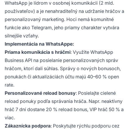
WhatsApp je lídrom v osobnej komunikácii (2 mld.
používateľov) a je nenahraditeľný na udržanie hráčov a
personalizovaný marketing. Hoci nemá komunitné
funkcie ako Telegram, jeho priamy charakter vytvára
silnejšie vzťahy.
Implementácia na WhatsAppe:
Priama komunikácia s hráčmi
: Využite WhatsApp
Business API na posielanie personalizovaných správ
hráčom, ktorí dali súhlas. Správy o nových bonusoch,
ponukách či aktualizáciách účtu majú 40–60 % open
rate.
Personalizované reload bonusy
: Posielajte cielené
reload ponuky podľa správania hráča. Napr. neaktívny
hráč 7 dní dostane 20 % reload bonus, VIP hráč 50 % a
viac.
Zákaznícka podpora
: Poskytujte rýchlu podporu cez