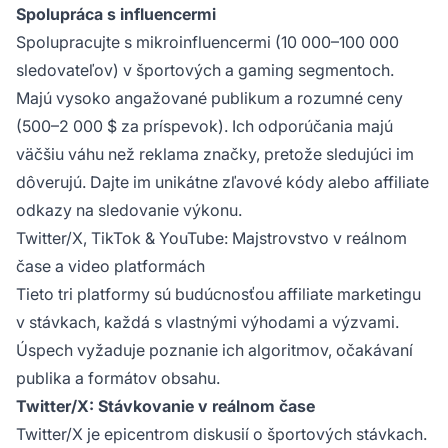
Spolupráca s influencermi
Spolupracujte s mikroinfluencermi (10 000–100 000
sledovateľov) v športových a gaming segmentoch.
Majú vysoko angažované publikum a rozumné ceny
(500–2 000 $ za príspevok). Ich odporúčania majú
väčšiu váhu než reklama značky, pretože sledujúci im
dôverujú. Dajte im unikátne zľavové kódy alebo affiliate
odkazy na sledovanie výkonu.
Twitter/X, TikTok & YouTube: Majstrovstvo v reálnom
čase a video platformách
Tieto tri platformy sú budúcnosťou affiliate marketingu
v stávkach, každá s vlastnými výhodami a výzvami.
Úspech vyžaduje poznanie ich algoritmov, očakávaní
publika a formátov obsahu.
Twitter/X: Stávkovanie v reálnom čase
Twitter/X je epicentrom diskusií o športových stávkach.