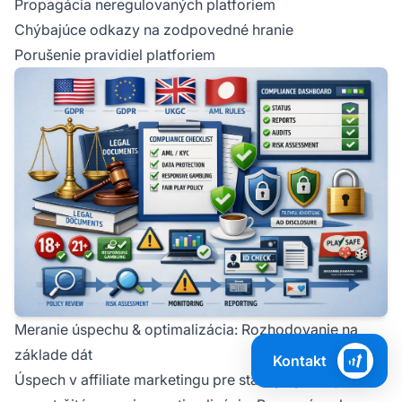
Propagácia neregulovaných platforiem
Chýbajúce odkazy na zodpovedné hranie
Porušenie pravidiel platforiem
Meranie úspechu & optimalizácia: Rozhodovanie na
základe dát
Kontakt
Úspech v affiliate marketingu pre stávky vyžaduje