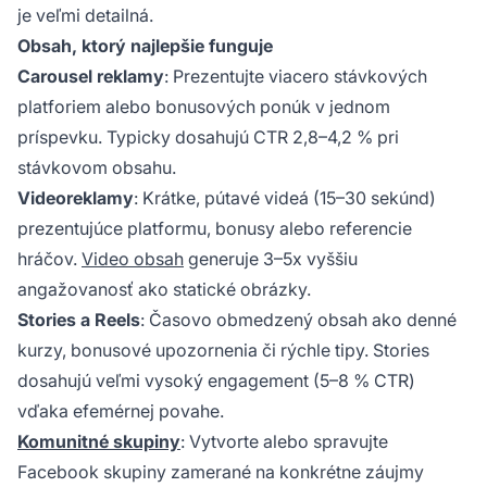
je veľmi detailná.
Obsah, ktorý najlepšie funguje
Carousel reklamy
: Prezentujte viacero stávkových
platforiem alebo bonusových ponúk v jednom
príspevku. Typicky dosahujú CTR 2,8–4,2 % pri
stávkovom obsahu.
Videoreklamy
: Krátke, pútavé videá (15–30 sekúnd)
prezentujúce platformu, bonusy alebo referencie
hráčov.
Video obsah
generuje 3–5x vyššiu
angažovanosť ako statické obrázky.
Stories a Reels
: Časovo obmedzený obsah ako denné
kurzy, bonusové upozornenia či rýchle tipy. Stories
dosahujú veľmi vysoký engagement (5–8 % CTR)
vďaka efemérnej povahe.
Komunitné skupiny
: Vytvorte alebo spravujte
Facebook skupiny zamerané na konkrétne záujmy