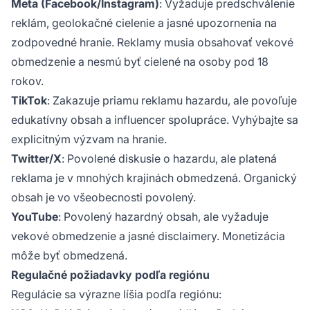
Meta (Facebook/Instagram)
: Vyžaduje predschválenie
reklám, geolokačné cielenie a jasné upozornenia na
zodpovedné hranie. Reklamy musia obsahovať vekové
obmedzenie a nesmú byť cielené na osoby pod 18
rokov.
TikTok
: Zakazuje priamu reklamu hazardu, ale povoľuje
edukatívny obsah a influencer spolupráce. Vyhýbajte sa
explicitným výzvam na hranie.
Twitter/X
: Povolené diskusie o hazardu, ale platená
reklama je v mnohých krajinách obmedzená. Organický
obsah je vo všeobecnosti povolený.
YouTube
: Povolený hazardný obsah, ale vyžaduje
vekové obmedzenie a jasné disclaimery. Monetizácia
môže byť obmedzená.
Regulačné požiadavky podľa regiónu
Regulácie sa výrazne líšia podľa regiónu: