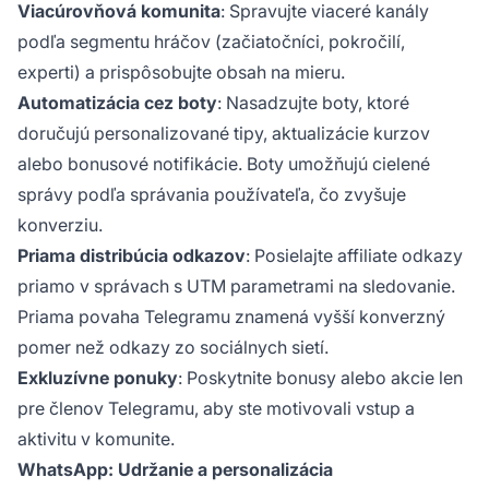
Viacúrovňová komunita
: Spravujte viaceré kanály
podľa segmentu hráčov (začiatočníci, pokročilí,
experti) a prispôsobujte obsah na mieru.
Automatizácia cez boty
: Nasadzujte boty, ktoré
doručujú personalizované tipy, aktualizácie kurzov
alebo bonusové notifikácie.
Boty umožňujú cielené
správy podľa správania používateľa, čo zvyšuje
konverziu.
Priama distribúcia odkazov
: Posielajte affiliate odkazy
priamo v správach s UTM parametrami na sledovanie.
Priama povaha Telegramu znamená vyšší konverzný
pomer než odkazy zo sociálnych sietí.
Exkluzívne ponuky
: Poskytnite bonusy alebo akcie len
pre členov Telegramu, aby ste motivovali vstup a
aktivitu v komunite.
WhatsApp: Udržanie a personalizácia