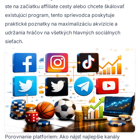
ste na začiatku affiliate cesty alebo chcete škálovať
existujúci program, tento sprievodca poskytuje
praktické poznatky na maximalizáciu akvizície a
udržania hráčov na všetkých hlavných sociálnych
sieťach.
Porovnanie platforiem: Ako nájsť najlepšie kanály