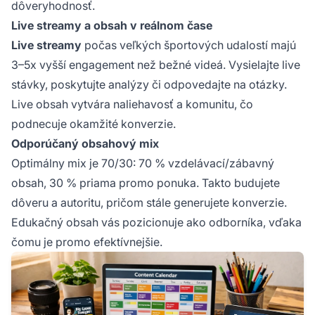
dôveryhodnosť.
Live streamy a obsah v reálnom čase
Live streamy
počas veľkých športových udalostí majú
3–5x vyšší engagement než bežné videá. Vysielajte live
stávky, poskytujte analýzy či odpovedajte na otázky.
Live obsah vytvára naliehavosť a komunitu, čo
podnecuje okamžité konverzie.
Odporúčaný obsahový mix
Optimálny mix je 70/30: 70 % vzdelávací/zábavný
obsah, 30 % priama promo ponuka. Takto budujete
dôveru a autoritu, pričom stále generujete konverzie.
Edukačný obsah vás pozicionuje ako odborníka, vďaka
čomu je promo efektívnejšie.