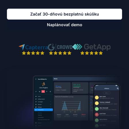
Začať 30-dňovú bezplatnú skúšku
Naplánovať demo