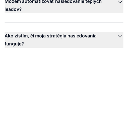
Môžem automatizovať následovanie teplých
leadov?
Ako zistím, či moja stratégia nasledovania
funguje?