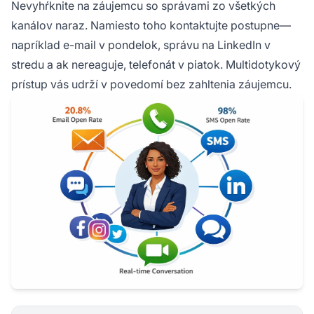
Nevyhŕknite na záujemcu so správami zo všetkých
kanálov naraz. Namiesto toho kontaktujte postupne—
napríklad e-mail v pondelok, správu na LinkedIn v
stredu a ak nereaguje, telefonát v piatok. Multidotykový
prístup vás udrží v povedomí bez zahltenia záujemcu.