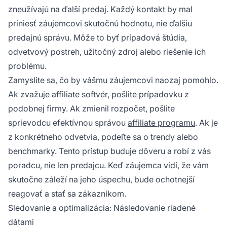
zneužívajú na ďalší predaj. Každý kontakt by mal
priniesť záujemcovi skutočnú hodnotu, nie ďalšiu
predajnú správu. Môže to byť prípadová štúdia,
odvetvový postreh, užitočný zdroj alebo riešenie ich
problému.
Zamyslite sa, čo by vášmu záujemcovi naozaj pomohlo.
Ak zvažuje affiliate softvér, pošlite prípadovku z
podobnej firmy. Ak zmienil rozpočet, pošlite
sprievodcu efektívnou správou
affiliate programu
. Ak je
z konkrétneho odvetvia, podeľte sa o trendy alebo
benchmarky. Tento prístup buduje dôveru a robí z vás
poradcu, nie len predajcu. Keď záujemca vidí, že vám
skutočne záleží na jeho úspechu, bude ochotnejší
reagovať a stať sa zákazníkom.
Sledovanie a optimalizácia: Následovanie riadené
dátami