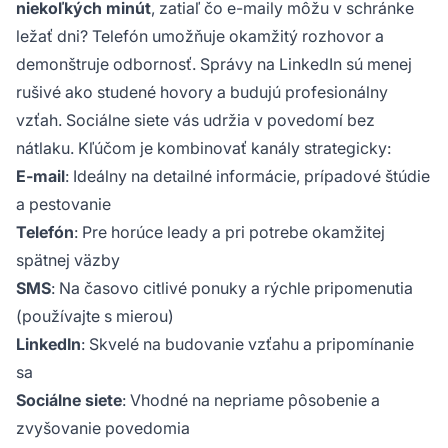
niekoľkých minút
, zatiaľ čo e-maily môžu v schránke
ležať dni? Telefón umožňuje okamžitý rozhovor a
demonštruje odbornosť. Správy na LinkedIn sú menej
rušivé ako studené hovory a budujú profesionálny
vzťah. Sociálne siete vás udržia v povedomí bez
nátlaku. Kľúčom je kombinovať kanály strategicky:
E-mail
: Ideálny na detailné informácie, prípadové štúdie
a pestovanie
Telefón
: Pre horúce leady a pri potrebe okamžitej
spätnej väzby
SMS
: Na časovo citlivé ponuky a rýchle pripomenutia
(používajte s mierou)
LinkedIn
: Skvelé na budovanie vzťahu a pripomínanie
sa
Sociálne siete
: Vhodné na nepriame pôsobenie a
zvyšovanie povedomia