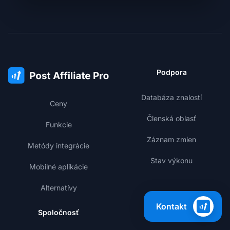
Podpora
Databáza znalostí
Ceny
Členská oblasť
Funkcie
Záznam zmien
Metódy integrácie
Stav výkonu
Mobilné aplikácie
Alternatívy
Kontakt
Spoločnosť
Vzdelávanie