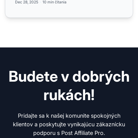
Dec 28, 2025
10 min čítania
Budete v dobrých
rukách!
Pridajte sa k našej komunite spokojných
klientov a poskytujte vynikajúcu zákaznícku
podporu s Post Affiliate Pro.