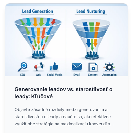
Generovanie leadov vs. starostlivosť o leady: Kľúčové
Generovanie leadov vs. starostlivosť o
leady: Kľúčové
Objavte zásadné rozdiely medzi generovaním a
starostlivosťou o leady a naučte sa, ako efektívne
využiť obe stratégie na maximalizáciu konverzií a
rast vášho....