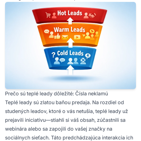
Prečo sú teplé leady dôležité: Čísla neklamú
Teplé leady sú zlatou baňou predaja. Na rozdiel od
studených leadov, ktoré o vás netušia, teplé leady už
prejavili iniciatívu—stiahli si váš obsah, zúčastnili sa
webinára alebo sa zapojili do vašej značky na
sociálnych sieťach. Táto predchádzajúca interakcia ich