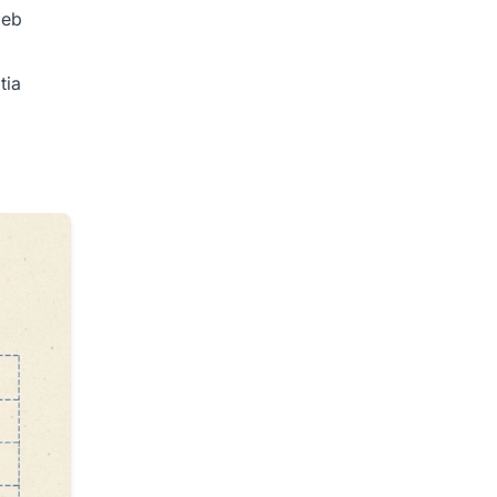
ieb
tia