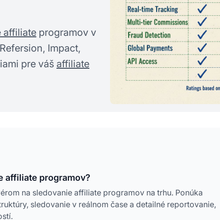
affiliate
programov v
 Refersion, Impact,
iami pre váš
affiliate
e affiliate programov?
érom na sledovanie affiliate programov na trhu. Ponúka
ruktúry, sledovanie v reálnom čase a detailné reportovanie,
stí.