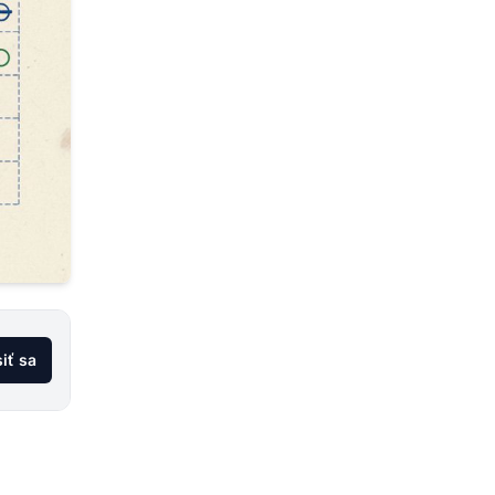
siť sa