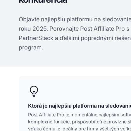
Objavte najlepšiu platformu na
sledovanie 
roku 2025. Porovnajte Post Affiliate Pro s
PartnerStack a ďalšími poprednými riešen
program
.
Ktorá je najlepšia platforma na sledovani
Post Affiliate Pro
je momentálne najlepším softv
komplexné funkcie, prispôsobiteľné provízne št
vďaka čomu je ideálny pre firmy všetkých veľko