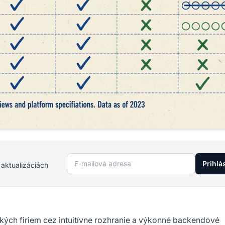
E-mailová adresa
Prihlá
 aktualizáciách
veľkých firiem cez intuitívne rozhranie a výkonné backendové