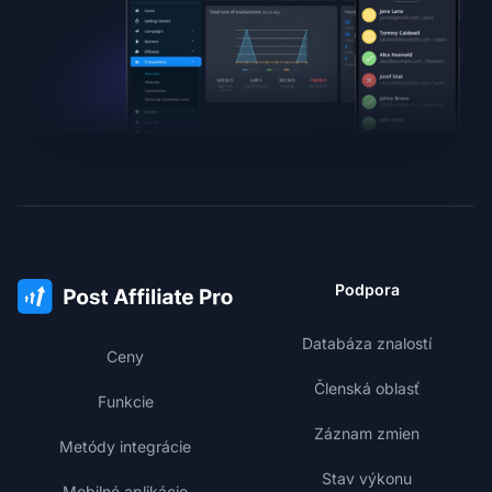
Podpora
Databáza znalostí
Ceny
Členská oblasť
Funkcie
Záznam zmien
Metódy integrácie
Stav výkonu
Mobilné aplikácie