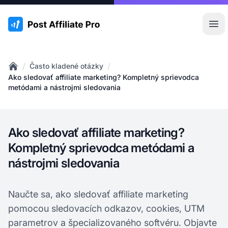
:site.title
Otv
/
/
Často kladené otázky
Home
Ako sledovať affiliate marketing? Kompletný sprievodca
metódami a nástrojmi sledovania
Ako sledovať affiliate marketing?
Kompletný sprievodca metódami a
nástrojmi sledovania
Naučte sa, ako sledovať affiliate marketing
pomocou sledovacích odkazov, cookies, UTM
parametrov a špecializovaného softvéru. Objavte