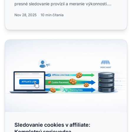
presné sledovanie provízií a meranie výkonnosti.
Komplexný spriev...
Nov 28, 2025
10 min čítania
Sledovanie cookies v affiliate: Kompletný sprievodca
Sledovanie cookies v affiliate:
Kompletný sprievodca