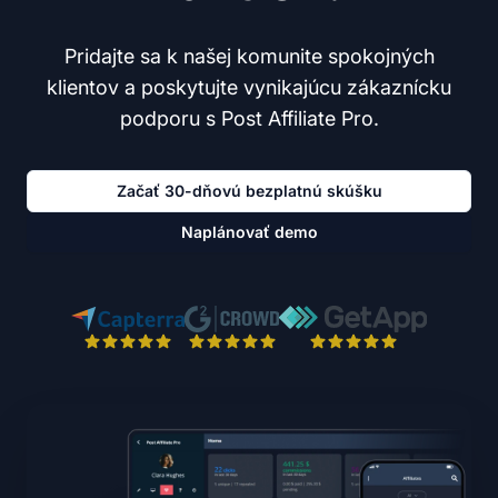
Pridajte sa k našej komunite spokojných
klientov a poskytujte vynikajúcu zákaznícku
podporu s Post Affiliate Pro.
Začať 30-dňovú bezplatnú skúšku
Naplánovať demo