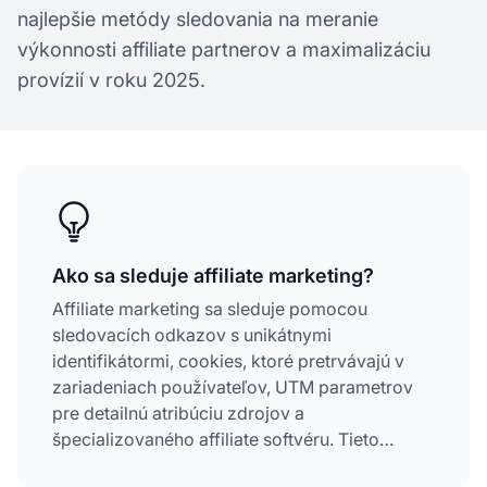
najlepšie metódy sledovania na meranie
výkonnosti affiliate partnerov a maximalizáciu
provízií v roku 2025.
Ako sa sleduje affiliate marketing?
Affiliate marketing sa sleduje pomocou
sledovacích odkazov s unikátnymi
identifikátormi, cookies, ktoré pretrvávajú v
zariadeniach používateľov, UTM parametrov
pre detailnú atribúciu zdrojov a
špecializovaného affiliate softvéru. Tieto
metódy spolupracujú na správnom priradení