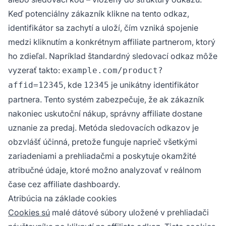
Keď potenciálny zákazník klikne na tento odkaz,
identifikátor sa zachytí a uloží, čím vzniká spojenie
medzi kliknutím a konkrétnym affiliate partnerom, ktorý
ho zdieľal. Napríklad štandardný sledovací odkaz môže
vyzerať takto:
example.com/product?
, kde
je unikátny identifikátor
affid=12345
12345
partnera. Tento systém zabezpečuje, že ak zákazník
nakoniec uskutoční nákup, správny affiliate dostane
uznanie za predaj. Metóda sledovacích odkazov je
obzvlášť účinná, pretože funguje naprieč všetkými
zariadeniami a prehliadačmi a poskytuje okamžité
atribučné údaje, ktoré možno analyzovať v reálnom
čase cez affiliate dashboardy.
Atribúcia na základe cookies
Cookies sú
malé dátové súbory uložené v prehliadači