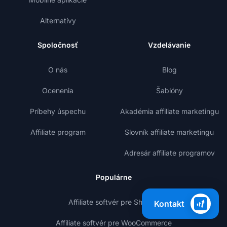
Alternatívy
Spoločnosť
Vzdelávanie
O nás
Blog
Ocenenia
Šablóny
Príbehy úspechu
Akadémia affiliate marketingu
Affiliate program
Slovník affiliate marketingu
Adresár affiliate programov
Populárne
Affiliate softvér pre Shopify
Kontakt
Affiliate softvér pre WooCommerce