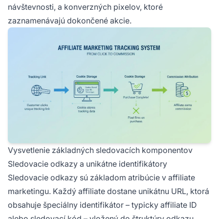
návštevnosti, a konverzných pixelov, ktoré
zaznamenávajú dokončené akcie.
Vysvetlenie základných sledovacích komponentov
Sledovacie odkazy a unikátne identifikátory
Sledovacie odkazy sú základom atribúcie v affiliate
marketingu. Každý affiliate dostane unikátnu URL, ktorá
obsahuje špeciálny identifikátor – typicky affiliate ID
alebo sledovací kód – vložený do štruktúry odkazu.