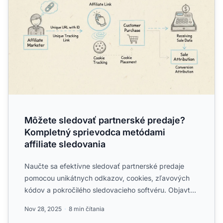
Môžete sledovať partnerské predaje?
Kompletný sprievodca metódami
affiliate sledovania
Naučte sa efektívne sledovať partnerské predaje
pomocou unikátnych odkazov, cookies, zľavových
kódov a pokročilého sledovacieho softvéru. Objavte
najlepšie metó...
Nov 28, 2025
8 min čítania