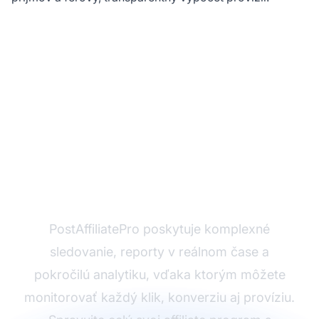
Pripravení zvládnuť
affiliate tracking?
PostAffiliatePro poskytuje komplexné
sledovanie, reporty v reálnom čase a
pokročilú analytiku, vďaka ktorým môžete
monitorovať každý klik, konverziu aj províziu.