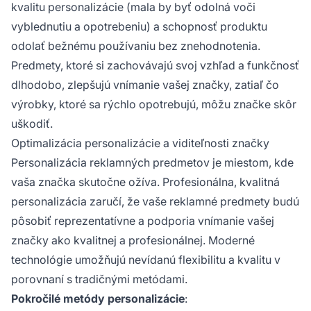
kvalitu personalizácie (mala by byť odolná voči
vyblednutiu a opotrebeniu) a schopnosť produktu
odolať bežnému používaniu bez znehodnotenia.
Predmety, ktoré si zachovávajú svoj vzhľad a funkčnosť
dlhodobo, zlepšujú vnímanie vašej značky, zatiaľ čo
výrobky, ktoré sa rýchlo opotrebujú, môžu značke skôr
uškodiť.
Optimalizácia personalizácie a viditeľnosti značky
Personalizácia reklamných predmetov je miestom, kde
vaša značka skutočne ožíva. Profesionálna, kvalitná
personalizácia zaručí, že vaše reklamné predmety budú
pôsobiť reprezentatívne a podporia vnímanie vašej
značky ako kvalitnej a profesionálnej. Moderné
technológie umožňujú nevídanú flexibilitu a kvalitu v
porovnaní s tradičnými metódami.
Pokročilé metódy personalizácie
: