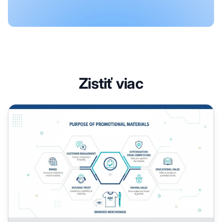
Zistiť viac
Aký je účel používania propagačných materiálov?