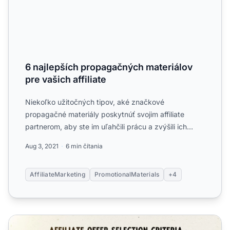
6 najlepších propagačných materiálov
pre vašich affiliate
Niekoľko užitočných tipov, aké značkové
propagačné materiály poskytnúť svojim affiliate
partnerom, aby ste im uľahčili prácu a zvýšili ich
produktivitu....
Aug 3, 2021
6 min čítania
AffiliateMarketing
PromotionalMaterials
+4
Ako si partneri vyberajú jednotlivé ponuky? Kompletný s