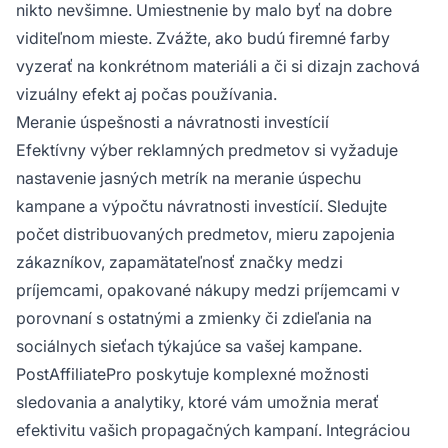
nikto nevšimne. Umiestnenie by malo byť na dobre
viditeľnom mieste. Zvážte, ako budú firemné farby
vyzerať na konkrétnom materiáli a či si dizajn zachová
vizuálny efekt aj počas používania.
Meranie úspešnosti a návratnosti investícií
Efektívny výber reklamných predmetov si vyžaduje
nastavenie jasných metrík na meranie úspechu
kampane a výpočtu návratnosti investícií. Sledujte
počet distribuovaných predmetov, mieru zapojenia
zákazníkov, zapamätateľnosť značky medzi
príjemcami, opakované nákupy medzi príjemcami v
porovnaní s ostatnými a zmienky či zdieľania na
sociálnych sieťach týkajúce sa vašej kampane.
PostAffiliatePro poskytuje komplexné možnosti
sledovania a analytiky, ktoré vám umožnia merať
efektivitu vašich propagačných kampaní. Integráciou