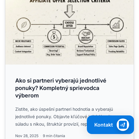
Ako si partneri vyberajú jednotlivé
ponuky? Kompletný sprievodca
výberom
Zistite, ako úspešní partneri hodnotia a vyberajú
jednotlivé ponuky. Objavte kľúčové kritériá vrátane
súladu s nikou, štruktúr provízií, reputácie
Kontakt
obchodníka a ...
Nov 28, 2025
9 min čítania