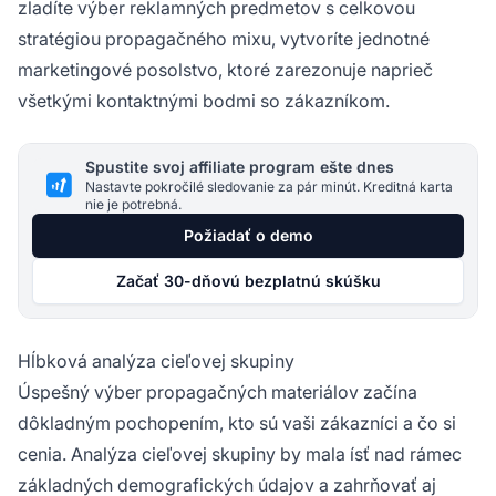
zladíte výber reklamných predmetov s celkovou
stratégiou propagačného mixu, vytvoríte jednotné
marketingové posolstvo, ktoré zarezonuje naprieč
všetkými kontaktnými bodmi so zákazníkom.
Spustite svoj affiliate program ešte dnes
Nastavte pokročilé sledovanie za pár minút. Kreditná karta
nie je potrebná.
Požiadať o demo
Začať 30-dňovú bezplatnú skúšku
Hĺbková analýza cieľovej skupiny
Úspešný výber propagačných materiálov začína
dôkladným pochopením, kto sú vaši zákazníci a čo si
cenia. Analýza cieľovej skupiny by mala ísť nad rámec
základných demografických údajov a zahrňovať aj