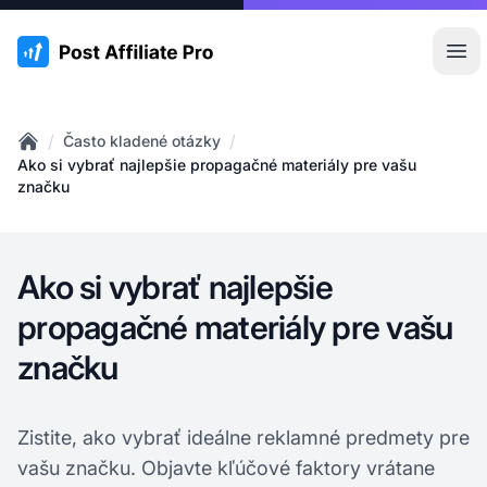
:site.title
Otv
/
/
Často kladené otázky
Home
Ako si vybrať najlepšie propagačné materiály pre vašu
značku
Ako si vybrať najlepšie
propagačné materiály pre vašu
značku
Zistite, ako vybrať ideálne reklamné predmety pre
vašu značku. Objavte kľúčové faktory vrátane