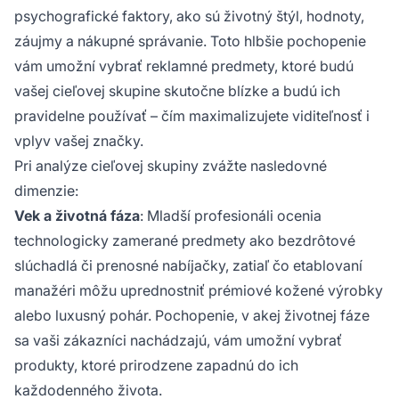
psychografické faktory, ako sú životný štýl, hodnoty,
záujmy a nákupné správanie. Toto hlbšie pochopenie
vám umožní vybrať reklamné predmety, ktoré budú
vašej cieľovej skupine skutočne blízke a budú ich
pravidelne používať – čím maximalizujete viditeľnosť i
vplyv vašej značky.
Pri analýze cieľovej skupiny zvážte nasledovné
dimenzie:
Vek a životná fáza
: Mladší profesionáli ocenia
technologicky zamerané predmety ako bezdrôtové
slúchadlá či prenosné nabíjačky, zatiaľ čo etablovaní
manažéri môžu uprednostniť prémiové kožené výrobky
alebo luxusný pohár. Pochopenie, v akej životnej fáze
sa vaši zákazníci nachádzajú, vám umožní vybrať
produkty, ktoré prirodzene zapadnú do ich
každodenného života.