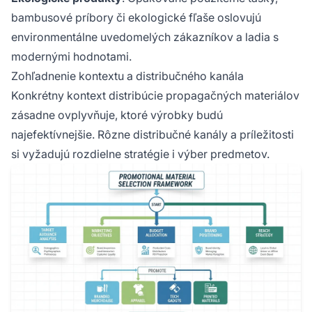
bambusové príbory či ekologické fľaše oslovujú
environmentálne uvedomelých zákazníkov a ladia s
modernými hodnotami.
Zohľadnenie kontextu a distribučného kanála
Konkrétny kontext distribúcie propagačných materiálov
zásadne ovplyvňuje, ktoré výrobky budú
najefektívnejšie. Rôzne distribučné kanály a príležitosti
si vyžadujú rozdielne stratégie i výber predmetov.