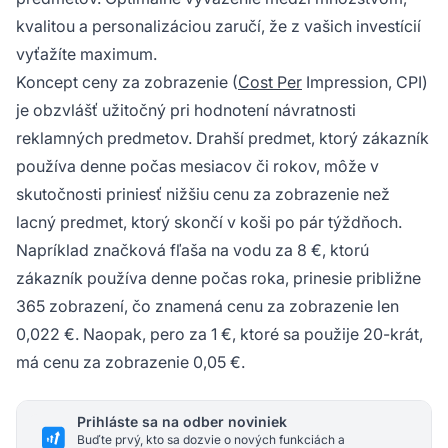
kvalitou a personalizáciou zaručí, že z vašich investícií
vyťažíte maximum.
Koncept ceny za zobrazenie (
Cost Per
Impression, CPI)
je obzvlášť užitočný pri hodnotení návratnosti
reklamných predmetov. Drahší predmet, ktorý zákazník
používa denne počas mesiacov či rokov, môže v
skutočnosti priniesť nižšiu cenu za zobrazenie než
lacný predmet, ktorý skončí v koši po pár týždňoch.
Napríklad značková fľaša na vodu za 8 €, ktorú
zákazník používa denne počas roka, prinesie približne
365 zobrazení, čo znamená cenu za zobrazenie len
0,022 €. Naopak, pero za 1 €, ktoré sa použije 20-krát,
má cenu za zobrazenie 0,05 €.
Prihláste sa na odber noviniek
Buďte prvý, kto sa dozvie o nových funkciách a