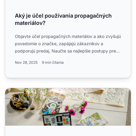
Aký je účel používania propagačných
materiálov?
Objavte účel propagačných materiálov a ako zvyšujú
povedomie o značke, zapájajú zákazníkov a
podporujú predaj. Naučte sa najlepšie postupy pre
úspech affiliate ...
Nov 28, 2025
9 min čítania
6 najlepších propagačných materiálov pre vašich affiliate