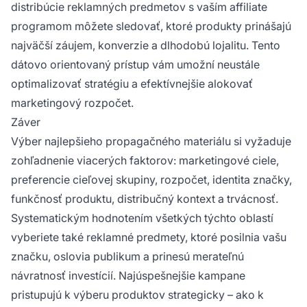
distribúcie reklamných predmetov s vaším affiliate
programom môžete sledovať, ktoré produkty prinášajú
najväčší záujem, konverzie a dlhodobú lojalitu. Tento
dátovo orientovaný prístup vám umožní neustále
optimalizovať stratégiu a efektívnejšie alokovať
marketingový rozpočet.
Záver
Výber najlepšieho propagačného materiálu si vyžaduje
zohľadnenie viacerých faktorov: marketingové ciele,
preferencie cieľovej skupiny, rozpočet, identita značky,
funkčnosť produktu, distribučný kontext a trvácnosť.
Systematickým hodnotením všetkých týchto oblastí
vyberiete také reklamné predmety, ktoré posilnia vašu
značku, oslovia publikum a prinesú merateľnú
návratnosť investícií. Najúspešnejšie kampane
pristupujú k výberu produktov strategicky – ako k