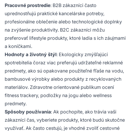
Pracovné prostredie
: B2B zákazníci často
uprednostňujú praktické kancelárske potreby,
profesionálne oblečenie alebo technologické doplnky
na zvýšenie produktivity. B2C zákazníci môžu
preferovať lifestyle produkty, ktoré ladia s ich záujmami
a koníčkami.
Hodnoty a životný štýl
: Ekologicky zmýšľajúci
spotrebitelia čoraz viac preferujú udržateľné reklamné
predmety, ako sú opakovane použiteľné fľaše na vodu,
bambusové výrobky alebo produkty z recyklovaných
materiálov. Zdravotne orientované publikum ocení
fitness trackery, podložky na jogu alebo wellness
predmety.
Spôsoby používania
: Ak pochopíte, ako trávia vaši
zákazníci čas, vyberiete produkty, ktoré budú skutočne
využívať. Ak často cestujú, je vhodné zvoliť cestovné