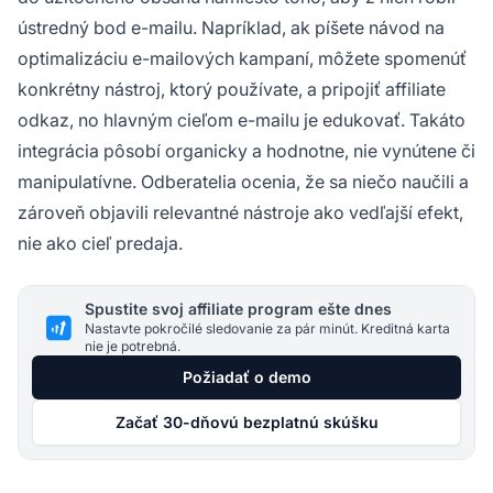
ústredný bod e-mailu. Napríklad, ak píšete návod na
optimalizáciu e-mailových kampaní, môžete spomenúť
konkrétny nástroj, ktorý používate, a pripojiť affiliate
odkaz, no hlavným cieľom e-mailu je edukovať. Takáto
integrácia pôsobí organicky a hodnotne, nie vynútene či
manipulatívne. Odberatelia ocenia, že sa niečo naučili a
zároveň objavili relevantné nástroje ako vedľajší efekt,
nie ako cieľ predaja.
Spustite svoj affiliate program ešte dnes
Nastavte pokročilé sledovanie za pár minút. Kreditná karta
nie je potrebná.
Požiadať o demo
Začať 30-dňovú bezplatnú skúšku