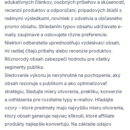
edukatívnych článkov, osobných príbehov a skúseností,
recenzií produktov a odporúčaní, prípadových štúdií s
reálnymi výsledkami, noviniek z odvetvia a občasného
promo obsahu. Striedaním typov obsahu udržiavate e-
maily zaujímavé a oslovujete rôzne preferencie.
Niektorí odberatelia uprednostňujú vzdelávací obsah,
iní radšej čítajú príbehy alebo recenzie produktov.
Rôznorodý obsah zabezpečí hodnotu pre všetky
segmenty publika.
Sledovanie výkonu je nevyhnutné na pochopenie, aký
obsah rezonuje s publikom a ako optimalizovať
stratégiu. Sledujte miery otvorenia, prekliku, konverzie
a odhlásenia pre rozdielne typy e-mailov. Hľadajte
vzory – ktoré predmety majú najvyššiu mieru otvorenia,
ktorý obsah generuje najviac kliknutí, ktoré affiliate
produkty najlepšie konvertujú. Na základe údajov