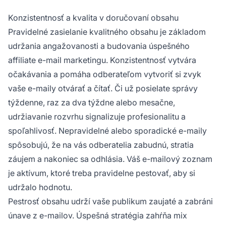
Konzistentnosť a kvalita v doručovaní obsahu
Pravidelné zasielanie kvalitného obsahu je základom
udržania angažovanosti a budovania úspešného
affiliate e-mail marketingu. Konzistentnosť vytvára
očakávania a pomáha odberateľom vytvoriť si zvyk
vaše e-maily otvárať a čítať. Či už posielate správy
týždenne, raz za dva týždne alebo mesačne,
udržiavanie rozvrhu signalizuje profesionalitu a
spoľahlivosť. Nepravidelné alebo sporadické e-maily
spôsobujú, že na vás odberatelia zabudnú, stratia
záujem a nakoniec sa odhlásia. Váš e-mailový zoznam
je aktívum, ktoré treba pravidelne pestovať, aby si
udržalo hodnotu.
Pestrosť obsahu udrží vaše publikum zaujaté a zabráni
únave z e-mailov. Úspešná stratégia zahŕňa mix