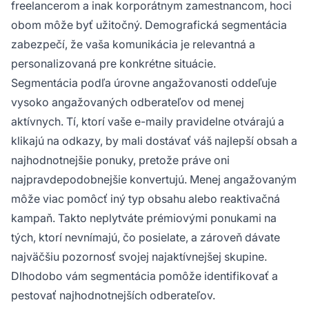
freelancerom a inak korporátnym zamestnancom, hoci
obom môže byť užitočný. Demografická segmentácia
zabezpečí, že vaša komunikácia je relevantná a
personalizovaná pre konkrétne situácie.
Segmentácia podľa úrovne angažovanosti oddeľuje
vysoko angažovaných odberateľov od menej
aktívnych. Tí, ktorí vaše e-maily pravidelne otvárajú a
klikajú na odkazy, by mali dostávať váš najlepší obsah a
najhodnotnejšie ponuky, pretože práve oni
najpravdepodobnejšie konvertujú. Menej angažovaným
môže viac pomôcť iný typ obsahu alebo reaktivačná
kampaň. Takto neplytváte prémiovými ponukami na
tých, ktorí nevnímajú, čo posielate, a zároveň dávate
najväčšiu pozornosť svojej najaktívnejšej skupine.
Dlhodobo vám segmentácia pomôže identifikovať a
pestovať najhodnotnejších odberateľov.