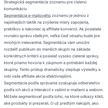
Strategická segmentácia zoznamu pre cielenú
komunikáciu
Segmentácia e-mailového
zoznamu je jednou z
najsilnejších taktík na zvýšenie miery zapojenia,
preklikov a nakoniec aj affiliate konverzií. Ak posielate
rovnakú správu všetkým, veľká časť obsahu bude pre
mnohých irelevantná. Segmentácia vám umožní
rozdeliť publikum do menších skupín na základe
konkrétnych kritérií a posielať vysoko cielené správy,
ktoré priamo hovoria k záujmom a potrebám každej
skupiny. Tento prístup dramaticky zlepšuje výsledky a
robí vaše affiliate akcie efektívnejšími.
Segmentácia podľa správania zoskupuje odberateľov
podľa ich akcií a interakcií s vašimi e-mailami a webom.
Môžete segmentovať podľa toho, na ktoré odkazy klikli,
aké produkty si prezerali, či už predtým nakúpili, ako