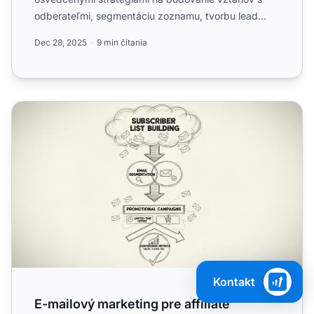
odberateľmi, segmentáciu zoznamu, tvorbu lead
magnetov a.
Dec 28, 2025
9 min čítania
E-mailový marketing pre affiliate propagácie
Kontakt
E-mailový marketing pre affiliate