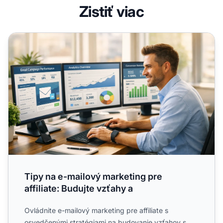
Zistiť viac
Tipy na e-mailový marketing pre affiliate: Budujte vzťahy 
Tipy na e-mailový marketing pre
affiliate: Budujte vzťahy a
Ovládnite e-mailový marketing pre affiliate s
osvedčenými stratégiami na budovanie vzťahov s