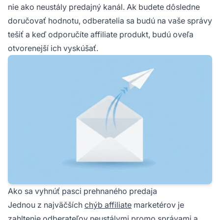
nie ako neustály predajný kanál. Ak budete dôsledne
doručovať hodnotu, odberatelia sa budú na vaše správy
tešiť a keď odporučíte affiliate produkt, budú oveľa
otvorenejší ich vyskúšať.
Ako sa vyhnúť pasci prehnaného predaja
Jednou z najväčších
chýb affiliate
marketérov je
zahltenie odberateľov neustálymi promo správami a