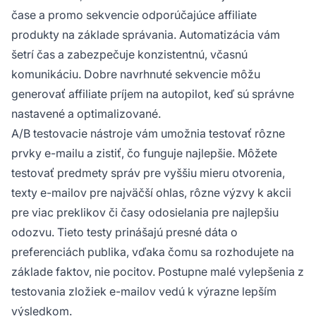
čase a promo sekvencie odporúčajúce affiliate
produkty na základe správania. Automatizácia vám
šetrí čas a zabezpečuje konzistentnú, včasnú
komunikáciu. Dobre navrhnuté sekvencie môžu
generovať affiliate príjem na autopilot, keď sú správne
nastavené a optimalizované.
A/B testovacie nástroje vám umožnia testovať rôzne
prvky e-mailu a zistiť, čo funguje najlepšie. Môžete
testovať predmety správ pre vyššiu mieru otvorenia,
texty e-mailov pre najväčší ohlas, rôzne výzvy k akcii
pre viac preklikov či časy odosielania pre najlepšiu
odozvu. Tieto testy prinášajú presné dáta o
preferenciách publika, vďaka čomu sa rozhodujete na
základe faktov, nie pocitov. Postupne malé vylepšenia z
testovania zložiek e-mailov vedú k výrazne lepším
výsledkom.