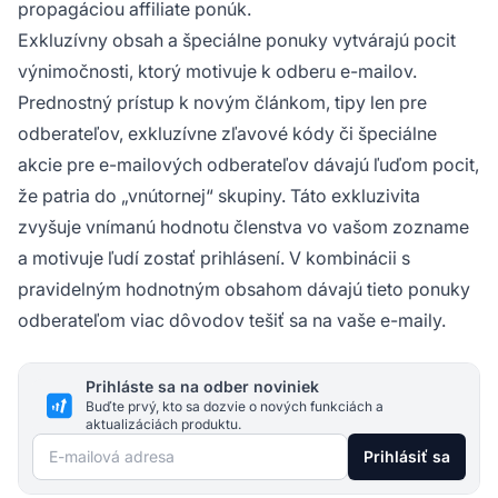
propagáciou affiliate ponúk.
Exkluzívny obsah a špeciálne ponuky vytvárajú pocit
výnimočnosti, ktorý motivuje k odberu e-mailov.
Prednostný prístup k novým článkom, tipy len pre
odberateľov, exkluzívne zľavové kódy či špeciálne
akcie pre e-mailových odberateľov dávajú ľuďom pocit,
že patria do „vnútornej“ skupiny. Táto exkluzivita
zvyšuje vnímanú hodnotu členstva vo vašom zozname
a motivuje ľudí zostať prihlásení. V kombinácii s
pravidelným hodnotným obsahom dávajú tieto ponuky
odberateľom viac dôvodov tešiť sa na vaše e-maily.
Prihláste sa na odber noviniek
Buďte prvý, kto sa dozvie o nových funkciách a
aktualizáciách produktu.
E-mailová adresa
Prihlásiť sa