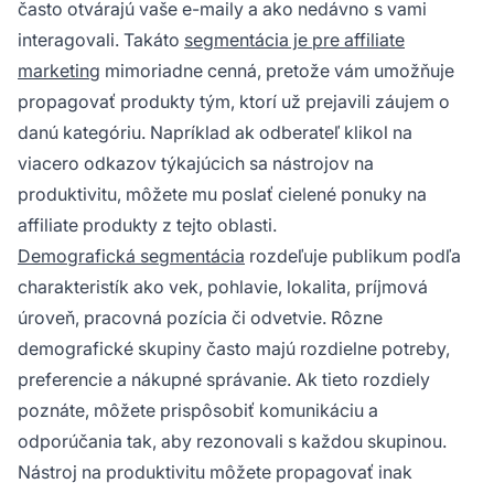
často otvárajú vaše e-maily a ako nedávno s vami
interagovali. Takáto
segmentácia je pre affiliate
marketing
mimoriadne cenná, pretože vám umožňuje
propagovať produkty tým, ktorí už prejavili záujem o
danú kategóriu. Napríklad ak odberateľ klikol na
viacero odkazov týkajúcich sa nástrojov na
produktivitu, môžete mu poslať cielené ponuky na
affiliate produkty z tejto oblasti.
Demografická segmentácia
rozdeľuje publikum podľa
charakteristík ako vek, pohlavie, lokalita, príjmová
úroveň, pracovná pozícia či odvetvie. Rôzne
demografické skupiny často majú rozdielne potreby,
preferencie a nákupné správanie. Ak tieto rozdiely
poznáte, môžete prispôsobiť komunikáciu a
odporúčania tak, aby rezonovali s každou skupinou.
Nástroj na produktivitu môžete propagovať inak