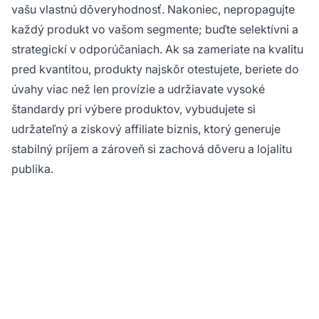
vašu vlastnú dôveryhodnosť. Nakoniec, nepropagujte
každý produkt vo vašom segmente; buďte selektívni a
strategickí v odporúčaniach. Ak sa zameriate na kvalitu
pred kvantitou, produkty najskôr otestujete, beriete do
úvahy viac než len provízie a udržiavate vysoké
štandardy pri výbere produktov, vybudujete si
udržateľný a ziskový affiliate biznis, ktorý generuje
stabilný príjem a zároveň si zachová dôveru a lojalitu
publika.