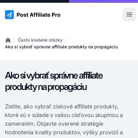
:site.title
Otv
/
/
Často kladené otázky
Home
Ako si vybrať správne affiliate produkty na propagáciu
Ako si vybrať správne affiliate
produkty na propagáciu
Zistite, ako vybrať ziskové affiliate produkty,
ktoré sú v súlade s vašou cieľovou skupinou a
zameraním. Objavte overené stratégie
hodnotenia kvality produktov, výšky provízií a