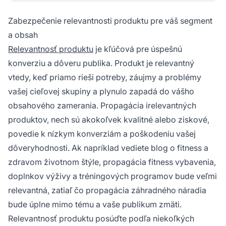
Zabezpečenie relevantnosti produktu pre váš segment
a obsah
Relevantnosť produktu
je kľúčová pre úspešnú
konverziu a dôveru publika. Produkt je relevantný
vtedy, keď priamo rieši potreby, záujmy a problémy
vašej cieľovej skupiny a plynulo zapadá do vášho
obsahového zamerania. Propagácia irelevantných
produktov, nech sú akokoľvek kvalitné alebo ziskové,
povedie k nízkym konverziám a poškodeniu vašej
dôveryhodnosti. Ak napríklad vediete blog o fitness a
zdravom životnom štýle, propagácia fitness vybavenia,
doplnkov výživy a tréningových programov bude veľmi
relevantná, zatiaľ čo propagácia záhradného náradia
bude úplne mimo tému a vaše publikum zmäti.
Relevantnosť produktu posúďte podľa niekoľkých