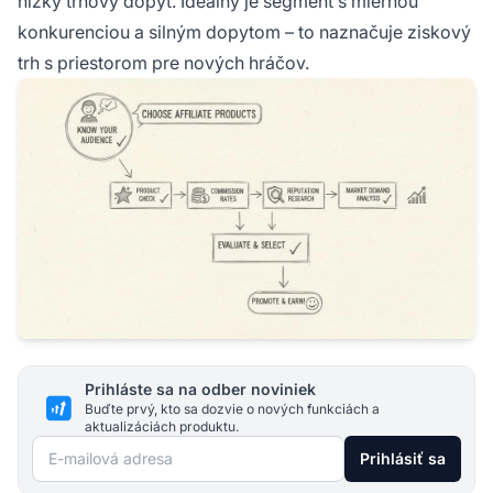
nízky trhový dopyt. Ideálny je segment s miernou
konkurenciou a silným dopytom – to naznačuje ziskový
trh s priestorom pre nových hráčov.
Prihláste sa na odber noviniek
Buďte prvý, kto sa dozvie o nových funkciách a
aktualizáciách produktu.
E-mailová adresa
Prihlásiť sa