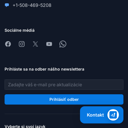
+1-508-469-5208
Sociálne médiá
Facebook
Instagram
X
Youtube
Whatsapp
Prihláste sa na odber nášho newslettera
E-mailová adresa
Prihlásiť odber
Kontakt
Vyberte si svoj jazyk