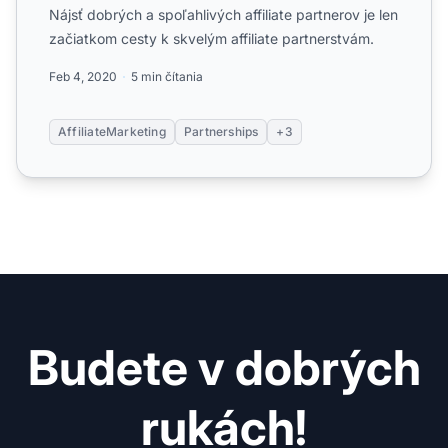
Nájsť dobrých a spoľahlivých affiliate partnerov je len
začiatkom cesty k skvelým affiliate partnerstvám.
Feb 4, 2020
5 min čítania
AffiliateMarketing
Partnerships
+3
Budete v dobrých
rukách!