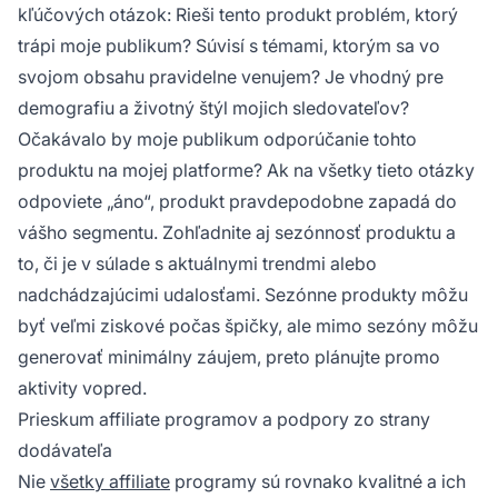
kľúčových otázok: Rieši tento produkt problém, ktorý
trápi moje publikum? Súvisí s témami, ktorým sa vo
svojom obsahu pravidelne venujem? Je vhodný pre
demografiu a životný štýl mojich sledovateľov?
Očakávalo by moje publikum odporúčanie tohto
produktu na mojej platforme? Ak na všetky tieto otázky
odpoviete „áno“, produkt pravdepodobne zapadá do
vášho segmentu. Zohľadnite aj sezónnosť produktu a
to, či je v súlade s aktuálnymi trendmi alebo
nadchádzajúcimi udalosťami. Sezónne produkty môžu
byť veľmi ziskové počas špičky, ale mimo sezóny môžu
generovať minimálny záujem, preto plánujte promo
aktivity vopred.
Prieskum affiliate programov a podpory zo strany
dodávateľa
Nie
všetky affiliate
programy sú rovnako kvalitné a ich