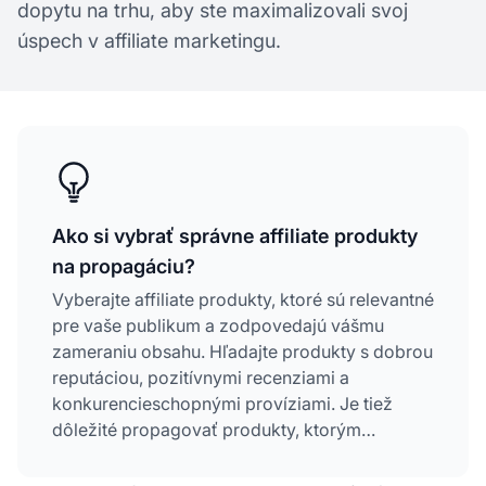
dopytu na trhu, aby ste maximalizovali svoj
úspech v affiliate marketingu.
Ako si vybrať správne affiliate produkty
na propagáciu?
Vyberajte affiliate produkty, ktoré sú relevantné
pre vaše publikum a zodpovedajú vášmu
zameraniu obsahu. Hľadajte produkty s dobrou
reputáciou, pozitívnymi recenziami a
konkurencieschopnými províziami. Je tiež
dôležité propagovať produkty, ktorým
dôverujete a s ktorými máte skúsenosti,
pretože to buduje dôveryhodnosť u vašej