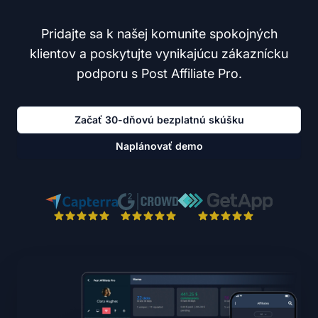
Pridajte sa k našej komunite spokojných
klientov a poskytujte vynikajúcu zákaznícku
podporu s Post Affiliate Pro.
Začať 30-dňovú bezplatnú skúšku
Naplánovať demo