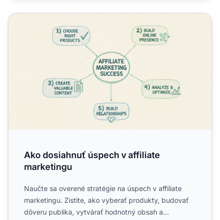
Ako dosiahnuť úspech v affiliate marketingu
Ako dosiahnuť úspech v affiliate
marketingu
Naučte sa overené stratégie na úspech v affiliate
marketingu. Zistite, ako vyberať produkty, budovať
dôveru publika, vytvárať hodnotný obsah a