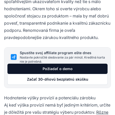
spoľahlivejším ukazovateľom kvality než tie s málo
hodnoteniami. Okrem toho si overte výrobcu alebo
spoločnosť stojacu za produktom – mala by mať dobrú
povesť, transparentné podnikanie a kvalitnú zákaznícku
podporu. Renomovaná firma je oveľa
pravdepodobnejšie zárukou kvalitného produktu.
Spustite svoj affiliate program ešte dnes
Nastavte pokročilé sledovanie za pár minút. Kreditná karta
nie je potrebná.
Požiadať o demo
Začať 30-dňovú bezplatnú skúšku
Hodnotenie výšky provízií a potenciálu zárobku
Aj keď výška provízií nemá byť jediným kritériom, určite
je dôležitá pre vašu stratégiu výberu produktov.
Rôzne