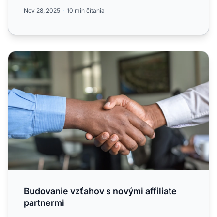
optimalizovať výk...
Nov 28, 2025
10 min čítania
Budovanie vzťahov s novými affiliate partnermi
Budovanie vzťahov s novými affiliate
partnermi