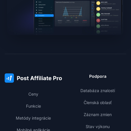
Podpora
Databáza znalostí
Ceny
Členská oblasť
Funkcie
Záznam zmien
Metódy integrácie
Stav výkonu
Mobilné aplikácie