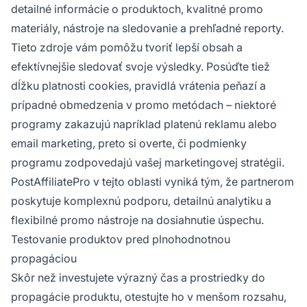
detailné informácie o produktoch, kvalitné promo
materiály, nástroje na sledovanie a prehľadné reporty.
Tieto zdroje vám pomôžu tvoriť lepší obsah a
efektívnejšie sledovať svoje výsledky. Posúďte tiež
dĺžku platnosti cookies, pravidlá vrátenia peňazí a
prípadné obmedzenia v promo metódach – niektoré
programy zakazujú napríklad platenú reklamu alebo
email marketing, preto si overte, či podmienky
programu zodpovedajú vašej marketingovej stratégii.
PostAffiliatePro v tejto oblasti vyniká tým, že partnerom
poskytuje komplexnú podporu, detailnú analytiku a
flexibilné promo nástroje na dosiahnutie úspechu.
Testovanie produktov pred plnohodnotnou
propagáciou
Skôr než investujete výrazný čas a prostriedky do
propagácie produktu, otestujte ho v menšom rozsahu,