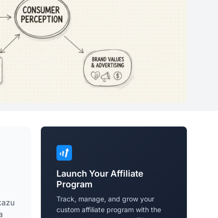
Launch Your Affiliate
Program
Track, manage, and grow your
kazu
custom affiliate program with the
a