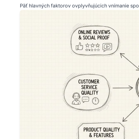
Päť hlavných faktorov ovplyvňujúcich vnímanie spo