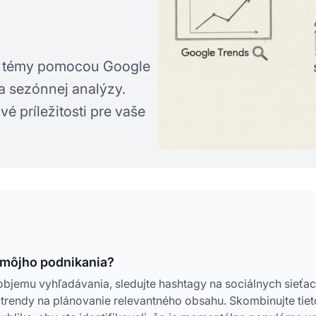
dy témy pomocou Google
a sezónnej analýzy.
é príležitosti pre vaše
 môjho podnikania?
bjemu vyhľadávania, sledujte hashtagy na sociálnych sieťa
trendy na plánovanie relevantného obsahu. Skombinujte tiet