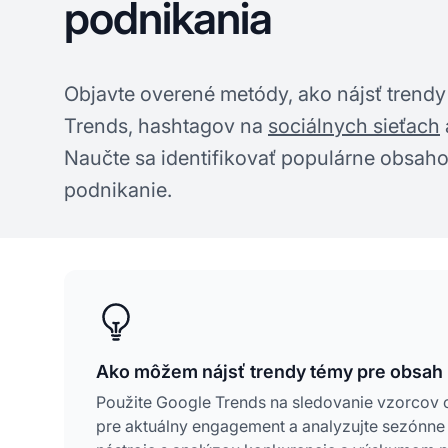
podnikania
Objavte overené metódy, ako nájsť tren
Trends, hashtagov na
sociálnych sieťach
Naučte sa identifikovať populárne obsahov
podnikanie.
Ako môžem nájsť trendy témy pre obsah
Použite Google Trends na sledovanie vzorcov o
pre aktuálny engagement a analyzujte sezónne 