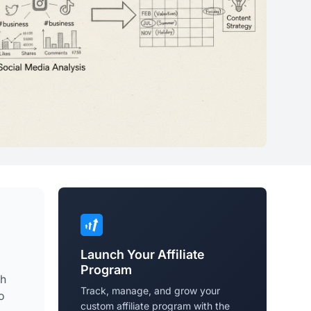
Launch Your Affiliate
Program
ch
Track, manage, and grow your
o
custom affiliate program with the