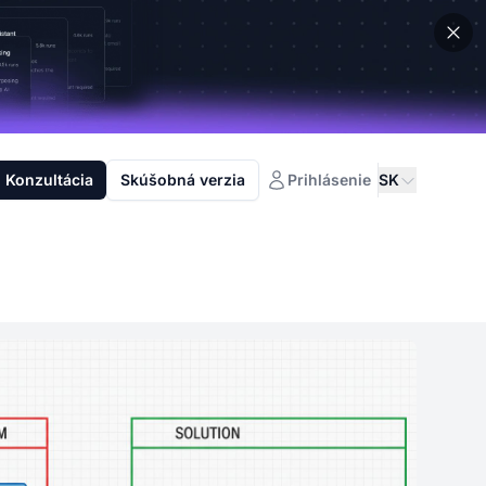
Konzultácia
Skúšobná verzia
Prihlásenie
SK