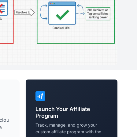
Launch Your Affiliate
Program
ciou
Track, manage, and grow your
a
custom affiliate program with the