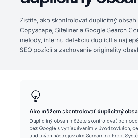
Zistite, ako skontrolovať
duplicitný obsah
Copyscape, Siteliner a Google Search Co
metódy, internú detekciu duplicít a najle
SEO pozícií a zachovanie originality obsa
Ako môžem skontrolovať duplicitný obs
Duplicitný obsah môžete skontrolovať pomocou 
cez Google s vyhľadávaním v úvodzovkách, ce
auditných nástrojov ako Screaming Frog. Systé