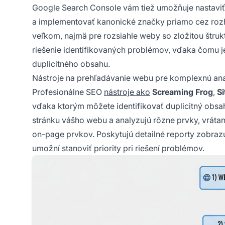
Google Search Console vám tiež umožňuje nastavi
a implementovať kanonické značky priamo cez rozhr
veľkom, najmä pre rozsiahle weby so zložitou štru
riešenie identifikovaných problémov, vďaka čomu j
duplicitného obsahu.
Nástroje na prehľadávanie webu pre komplexnú an
Profesionálne SEO
nástroje ako
Screaming Frog
,
Si
vďaka ktorým môžete identifikovať duplicitný obsa
stránku vášho webu a analyzujú rôzne prvky, vrátan
on-page prvkov. Poskytujú detailné reporty zobrazuj
umožní stanoviť priority pri riešení problémov.