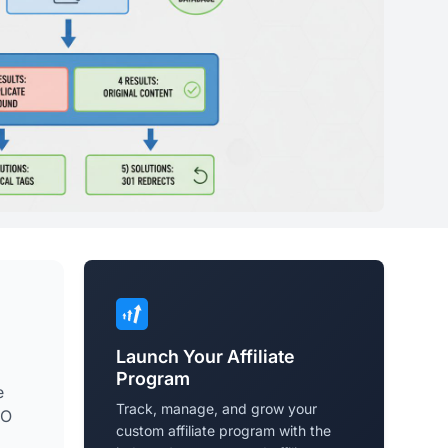
Launch Your Affiliate
Program
e
Track, manage, and grow your
EO
custom affiliate program with the