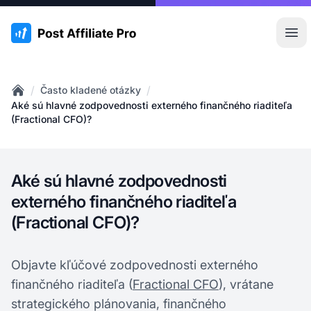
:site.title
Otv
/
/
Často kladené otázky
Home
Aké sú hlavné zodpovednosti externého finančného riaditeľa
(Fractional CFO)?
Aké sú hlavné zodpovednosti
externého finančného riaditeľa
(Fractional CFO)?
Objavte kľúčové zodpovednosti externého
finančného riaditeľa (
Fractional CFO
), vrátane
strategického plánovania, finančného