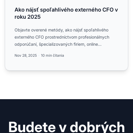
Ako nájsť spoľahlivého externého CFO v
roku 2025
Objavte overené metódy, ako nájsť spoľahlivého
externého CFO prostredníctvom profesionálnych
odporúčaní, špecializovaných firiem, online
platforiem, odvetvových...
Nov 28, 2025
10 min čítania
Budete v dobrých