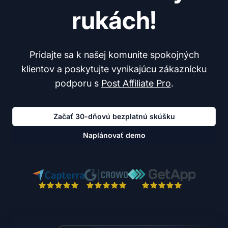
rukách!
Pridajte sa k našej komunite spokojných
klientov a poskytujte vynikajúcu zákaznícku
podporu s
Post Affiliate Pro
.
Začať 30-dňovú bezplatnú skúšku
Naplánovať demo