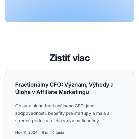
Zistiť viac
Fractionálny CFO: Význam, Výhody a Úloha v Affiliate Ma
Fractionálny CFO: Význam, Výhody a
Úloha v Affiliate Marketingu
Objavte úlohu fractionálneho CFO, jeho
zodpovednosti, benefity pre startupy a malé a
stredné podniky a jeho vplyv na finančný
manažment v affiliate marketingu....
Nov 11, 2024
6 min čítania