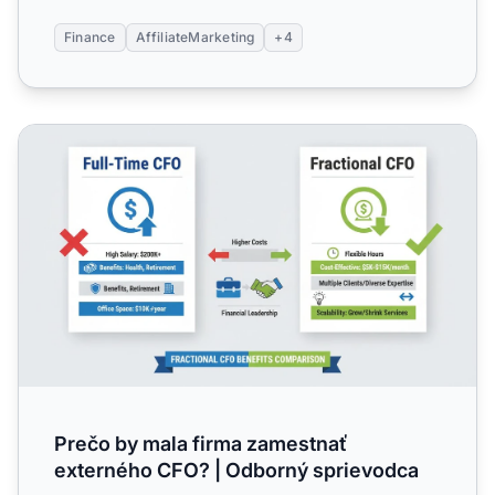
Finance
AffiliateMarketing
+4
Prečo by mala firma zamestnať externého CFO? | Odborn
Prečo by mala firma zamestnať
externého CFO? | Odborný sprievodca