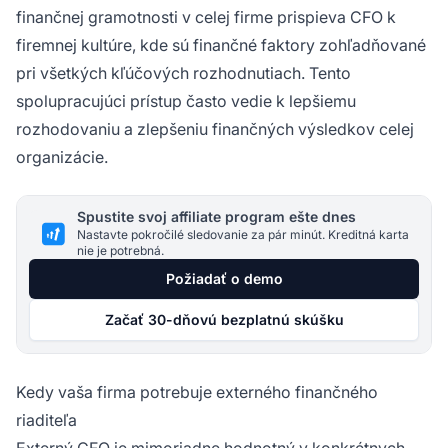
finančnej gramotnosti v celej firme prispieva CFO k
firemnej kultúre, kde sú finančné faktory zohľadňované
pri všetkých kľúčových rozhodnutiach. Tento
spolupracujúci prístup často vedie k lepšiemu
rozhodovaniu a zlepšeniu finančných výsledkov celej
organizácie.
Spustite svoj affiliate program ešte dnes
Nastavte pokročilé sledovanie za pár minút. Kreditná karta
nie je potrebná.
Požiadať o demo
Začať 30-dňovú bezplatnú skúšku
Kedy vaša firma potrebuje externého finančného
riaditeľa