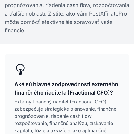
prognózovania, riadenia cash flow, rozpočtovania
a ďalších oblastí. Zistite, ako vám PostAffiliatePro
môže pomôcť efektívnejšie spravovať vaše
financie.
Aké sú hlavné zodpovednosti externého
finančného riaditeľa (Fractional CFO)?
Externý finančný riaditeľ (Fractional CFO)
zabezpečuje strategické plánovanie, finančné
prognózovanie, riadenie cash flow,
rozpočtovanie, finančnú analýzu, získavanie
kapitálu, fúzie a akvizície, ako aj finančné