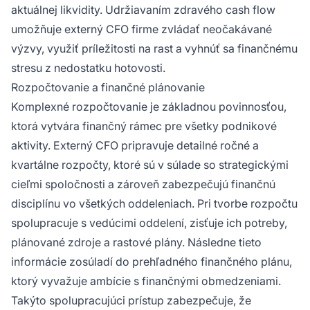
aktuálnej likvidity. Udržiavaním zdravého cash flow
umožňuje externý CFO firme zvládať neočakávané
výzvy, využiť príležitosti na rast a vyhnúť sa finančnému
stresu z nedostatku hotovosti.
Rozpočtovanie a finančné plánovanie
Komplexné rozpočtovanie je základnou povinnosťou,
ktorá vytvára finančný rámec pre všetky podnikové
aktivity. Externý CFO pripravuje detailné ročné a
kvartálne rozpočty, ktoré sú v súlade so strategickými
cieľmi spoločnosti a zároveň zabezpečujú finančnú
disciplínu vo všetkých oddeleniach. Pri tvorbe rozpočtu
spolupracuje s vedúcimi oddelení, zisťuje ich potreby,
plánované zdroje a rastové plány. Následne tieto
informácie zosúladí do prehľadného finančného plánu,
ktorý vyvažuje ambície s finančnými obmedzeniami.
Takýto spolupracujúci prístup zabezpečuje, že