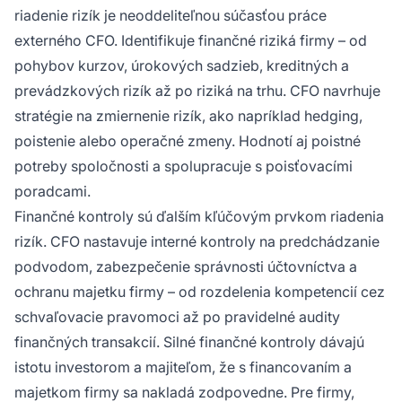
riadenie rizík je neoddeliteľnou súčasťou práce
externého CFO. Identifikuje finančné riziká firmy – od
pohybov kurzov, úrokových sadzieb, kreditných a
prevádzkových rizík až po riziká na trhu. CFO navrhuje
stratégie na zmiernenie rizík, ako napríklad hedging,
poistenie alebo operačné zmeny. Hodnotí aj poistné
potreby spoločnosti a spolupracuje s poisťovacími
poradcami.
Finančné kontroly sú ďalším kľúčovým prvkom riadenia
rizík. CFO nastavuje interné kontroly na predchádzanie
podvodom, zabezpečenie správnosti účtovníctva a
ochranu majetku firmy – od rozdelenia kompetencií cez
schvaľovacie pravomoci až po pravidelné audity
finančných transakcií. Silné finančné kontroly dávajú
istotu investorom a majiteľom, že s financovaním a
majetkom firmy sa nakladá zodpovedne. Pre firmy,