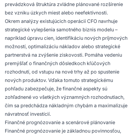
prevádzková štruktúra zvládne plánované rozšírenie
bez vzniku úzkych miest alebo neefektívnosti.
Okrem analýzy existujúcich operácií CFO navrhuje
strategické vylepšenia samotného biznis modelu –
napríklad úpravu cien, identifikáciu nových príjmových
možností, optimalizáciu nákladov alebo strategické
partnerstvá na zvýšenie ziskovosti. Pomáha vedeniu
premýšľať o finančných dôsledkoch kľúčových
rozhodnutí, od vstupu na nové trhy až po spustenie
nových produktov. Vďaka tomuto strategickému
pohľadu zabezpečuje, že finančné aspekty sú
zohľadnené vo všetkých významných rozhodnutiach,
čím sa predchádza nákladným chybám a maximalizuje
návratnosť investícií.
Finančné prognózovanie a scenárové plánovanie
Finančné prognózovanie je základnou povinnosťou,