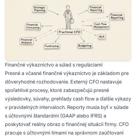
Finančné výkazníctvo a súlad s reguláciami
Presné a včasné finančné výkazníctvo je základom pre
dôveryhodné rozhodovanie. Externý CFO nastavuje
spoľahlivé procesy, ktoré zabezpečujú presné
výsledovky, súvahy, prehľady cash flow a ďalšie výkazy
v pravidelných intervaloch. Reporty musia byť v súlade
s účtovnými štandardmi (GAAP alebo IFRS) a
poskytovať reálny obraz o finančnej situácii firmy. CFO
pracuje s účtovnými tímami na správnom zaúčtovaní