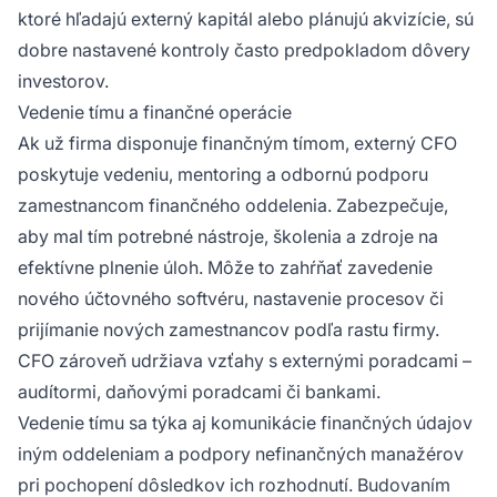
ktoré hľadajú externý kapitál alebo plánujú akvizície, sú
dobre nastavené kontroly často predpokladom dôvery
investorov.
Vedenie tímu a finančné operácie
Ak už firma disponuje finančným tímom, externý CFO
poskytuje vedeniu, mentoring a odbornú podporu
zamestnancom finančného oddelenia. Zabezpečuje,
aby mal tím potrebné nástroje, školenia a zdroje na
efektívne plnenie úloh. Môže to zahŕňať zavedenie
nového účtovného softvéru, nastavenie procesov či
prijímanie nových zamestnancov podľa rastu firmy.
CFO zároveň udržiava vzťahy s externými poradcami –
audítormi, daňovými poradcami či bankami.
Vedenie tímu sa týka aj komunikácie finančných údajov
iným oddeleniam a podpory nefinančných manažérov
pri pochopení dôsledkov ich rozhodnutí. Budovaním