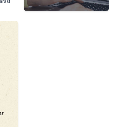
árast