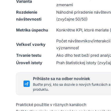
Varianta
zmenami
Rozdelenie
Náhodné priradenie návštevní
návštevnosti
(zvyčajne 50/50)
Metrika úspechu
Konkrétne KPI, ktoré meriate 
Počet návštevníkov/interakcií
Veľkosť vzorky
významnosť
Trvanie testu
Ako dlho test beží pred anal
Úroveň istoty
Prah štatistickej istoty (zvyč
Prihláste sa na odber noviniek
Buďte prvý, kto sa dozvie o nových funkciách a
produktu.
Praktické použitie v rôznych kanáloch