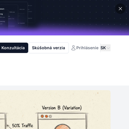
Konzultácia
Skúšobná verzia
Prihlásenie
SK