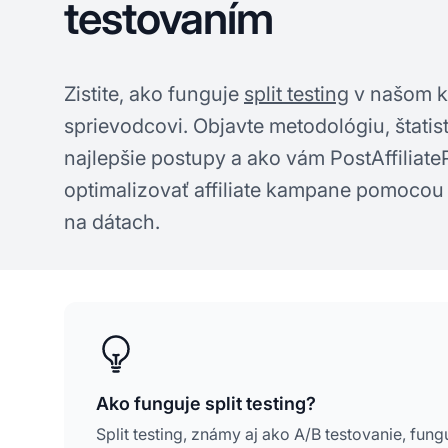
testovaním
Zistite, ako funguje
split testing
v našom 
sprievodcovi. Objavte metodológiu, štati
najlepšie postupy a ako vám PostAffiliat
optimalizovať affiliate kampane pomocou
na dátach.
Ako funguje split testing?
Split testing, známy aj ako A/B testovanie, fun