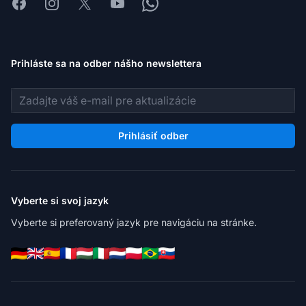
Facebook
Instagram
X
Youtube
Whatsapp
Prihláste sa na odber nášho newslettera
E-mailová adresa
Prihlásiť odber
Vyberte si svoj jazyk
Vyberte si preferovaný jazyk pre navigáciu na stránke.