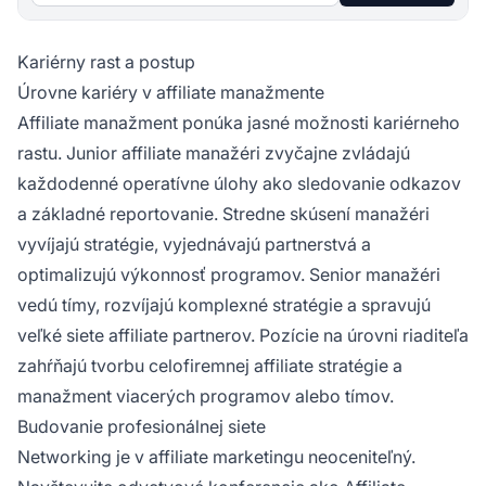
Kariérny rast a postup
Úrovne kariéry v affiliate manažmente
Affiliate manažment ponúka jasné možnosti kariérneho
rastu. Junior affiliate manažéri zvyčajne zvládajú
každodenné operatívne úlohy ako sledovanie odkazov
a základné reportovanie. Stredne skúsení manažéri
vyvíjajú stratégie, vyjednávajú partnerstvá a
optimalizujú výkonnosť programov. Senior manažéri
vedú tímy, rozvíjajú komplexné stratégie a spravujú
veľké siete affiliate partnerov. Pozície na úrovni riaditeľa
zahŕňajú tvorbu celofiremnej affiliate stratégie a
manažment viacerých programov alebo tímov.
Budovanie profesionálnej siete
Networking je v affiliate marketingu neoceniteľný.