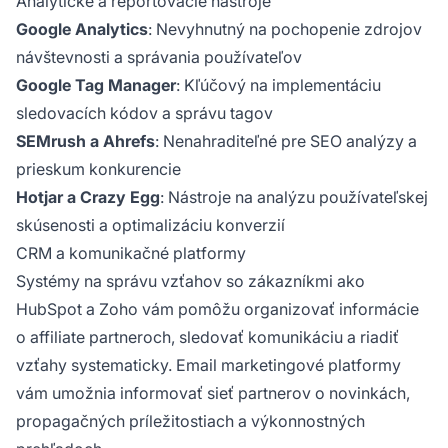
Analytické a reportovacie nástroje
Google Analytics
: Nevyhnutný na pochopenie zdrojov
návštevnosti a správania používateľov
Google Tag Manager
: Kľúčový na implementáciu
sledovacích kódov a správu tagov
SEMrush a Ahrefs
: Nenahraditeľné pre SEO analýzy a
prieskum konkurencie
Hotjar a Crazy Egg
: Nástroje na analýzu používateľskej
skúsenosti a optimalizáciu konverzií
CRM a komunikačné platformy
Systémy na správu vzťahov so zákazníkmi ako
HubSpot a Zoho vám pomôžu organizovať informácie
o affiliate partneroch, sledovať komunikáciu a riadiť
vzťahy systematicky. Email marketingové platformy
vám umožnia informovať sieť partnerov o novinkách,
propagačných príležitostiach a výkonnostných