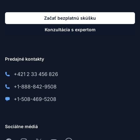
Začať bezplatnú skúšku
Konzultácia s expertom
Predajné kontakty
+421 2 33 456 826
+1-888-842-9508
+1-508-469-5208
Sociálne médiá