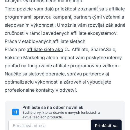
Analytik výkonnostného marketingu
Tieto pozície vám dajú príležitosť zoznámiť sa s affiliate
programami, správou kampaní, partnerskými vzťahmi a
sledovaním výkonnosti. Umožnia vám rozvíjať základné
zručnosti v rámci zavedených affiliate ekosystémov.
Práca v etablovaných affiliate sieťach
Práca pre
affiliate siete ako
CJ Affiliate, ShareASale,
Rakuten Marketing alebo Impact vám poskytne interný
pohľad na fungovanie affiliate programov vo veľkom.
Naučíte sa sieťové operácie, správu partnerov aj
optimalizáciu výkonnosti a zároveň si vybudujete
profesionálne kontakty v odvetví.
Prihláste sa na odber noviniek
Buďte prvý, kto sa dozvie o nových funkciách a
aktualizáciách produktu.
E-mailová adresa
Prihlásiť sa