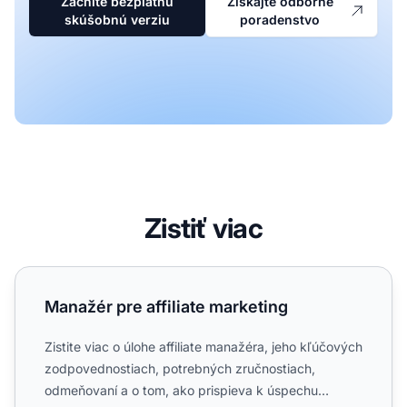
Začnite bezplatnú
Získajte odborné
skúšobnú verziu
poradenstvo
Zistiť viac
Manažér pre affiliate marketing
Manažér pre affiliate marketing
Zistite viac o úlohe affiliate manažéra, jeho kľúčových
zodpovednostiach, potrebných zručnostiach,
odmeňovaní a o tom, ako prispieva k úspechu