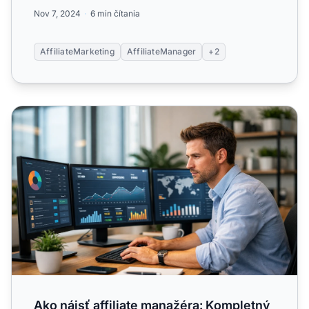
affiliate marketi...
Nov 7, 2024
6 min čítania
AffiliateMarketing
AffiliateManager
+2
Ako nájsť affiliate manažéra: Kompletný sprievodca nábo
Ako nájsť affiliate manažéra: Kompletný