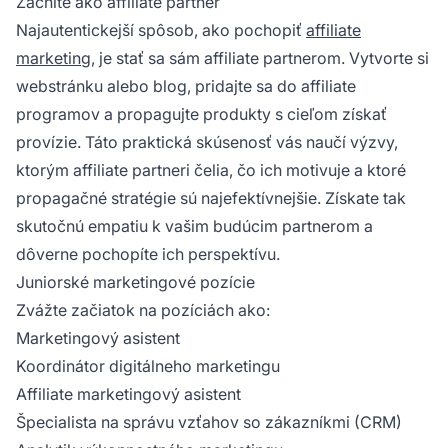
Začnite ako affiliate partner
Najautentickejší spôsob, ako pochopiť
affiliate
marketing
, je stať sa sám affiliate partnerom. Vytvorte si
webstránku alebo blog, pridajte sa do affiliate
programov a propagujte produkty s cieľom získať
provízie. Táto praktická skúsenosť vás naučí výzvy,
ktorým affiliate partneri čelia, čo ich motivuje a ktoré
propagačné stratégie sú najefektívnejšie. Získate tak
skutočnú empatiu k vašim budúcim partnerom a
dôverne pochopíte ich perspektívu.
Juniorské marketingové pozície
Zvážte začiatok na pozíciách ako:
Marketingový asistent
Koordinátor digitálneho marketingu
Affiliate marketingový asistent
Špecialista na správu vzťahov so zákazníkmi (CRM)