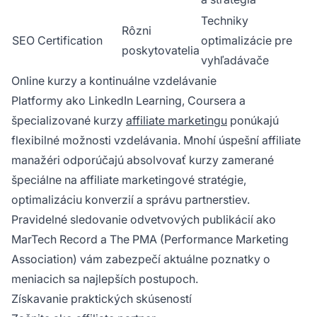
Techniky
Rôzni
SEO Certification
optimalizácie pre
poskytovatelia
vyhľadávače
Online kurzy a kontinuálne vzdelávanie
Platformy ako LinkedIn Learning, Coursera a
špecializované kurzy
affiliate marketingu
ponúkajú
flexibilné možnosti vzdelávania. Mnohí úspešní affiliate
manažéri odporúčajú absolvovať kurzy zamerané
špeciálne na affiliate marketingové stratégie,
optimalizáciu konverzií a správu partnerstiev.
Pravidelné sledovanie odvetvových publikácií ako
MarTech Record a The PMA (Performance Marketing
Association) vám zabezpečí aktuálne poznatky o
meniacich sa najlepších postupoch.
Získavanie praktických skúseností