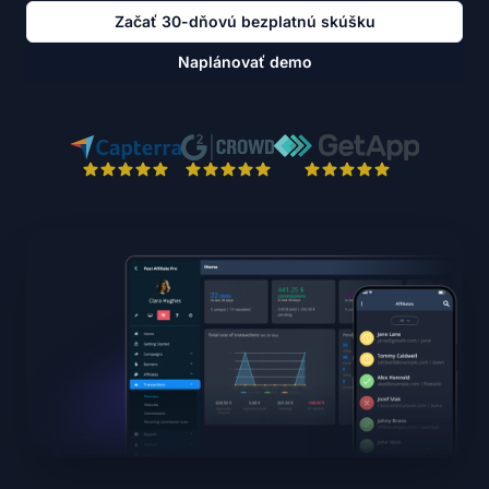
Začať 30-dňovú bezplatnú skúšku
Naplánovať demo