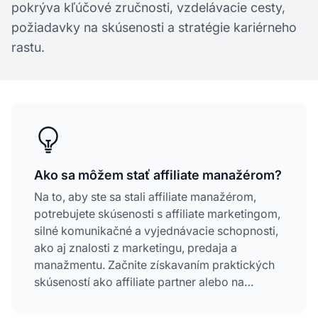
pokrýva kľúčové zručnosti, vzdelávacie cesty,
požiadavky na skúsenosti a stratégie kariérneho
rastu.
Ako sa môžem stať affiliate manažérom?
Na to, aby ste sa stali affiliate manažérom,
potrebujete skúsenosti s affiliate marketingom,
silné komunikačné a vyjednávacie schopnosti,
ako aj znalosti z marketingu, predaja a
manažmentu. Začnite získavaním praktických
skúseností ako affiliate partner alebo na
juniorských marketingových pozíciách,
rozvíjajte analytické a vzťahové zručnosti,