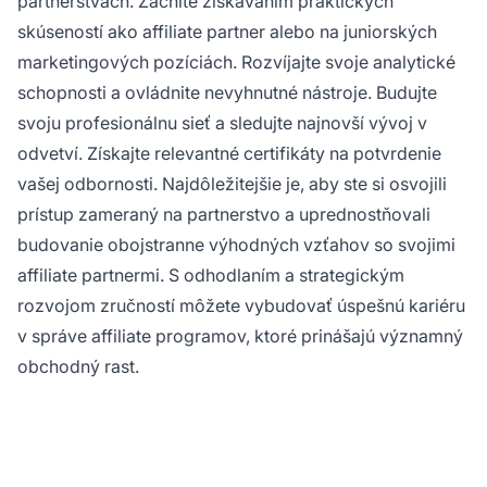
partnerstvách. Začnite získavaním praktických
skúseností ako affiliate partner alebo na juniorských
marketingových pozíciách. Rozvíjajte svoje analytické
schopnosti a ovládnite nevyhnutné nástroje. Budujte
svoju profesionálnu sieť a sledujte najnovší vývoj v
odvetví. Získajte relevantné certifikáty na potvrdenie
vašej odbornosti. Najdôležitejšie je, aby ste si osvojili
prístup zameraný na partnerstvo a uprednostňovali
budovanie obojstranne výhodných vzťahov so svojimi
affiliate partnermi. S odhodlaním a strategickým
rozvojom zručností môžete vybudovať úspešnú kariéru
v správe affiliate programov, ktoré prinášajú významný
obchodný rast.