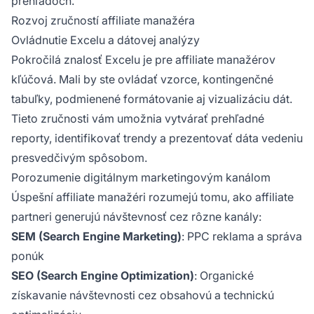
prehľadoch.
Rozvoj zručností affiliate manažéra
Ovládnutie Excelu a dátovej analýzy
Pokročilá znalosť Excelu je pre affiliate manažérov
kľúčová. Mali by ste ovládať vzorce, kontingenčné
tabuľky, podmienené formátovanie aj vizualizáciu dát.
Tieto zručnosti vám umožnia vytvárať prehľadné
reporty, identifikovať trendy a prezentovať dáta vedeniu
presvedčivým spôsobom.
Porozumenie digitálnym marketingovým kanálom
Úspešní affiliate manažéri rozumejú tomu, ako affiliate
partneri generujú návštevnosť cez rôzne kanály:
SEM (Search Engine Marketing)
: PPC reklama a správa
ponúk
SEO (Search Engine Optimization)
: Organické
získavanie návštevnosti cez obsahovú a technickú