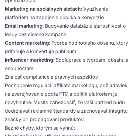
optimalizáciu
Marketing na sociálnych sieťach
: Využívanie
platforiem na zapojenie publika a konverzie
Email marketing
: Budovanie databáz a starostlivosť o
leady cez cielené kampane
Content marketing
: Tvorba hodnotného obsahu, ktorý
priťahuje a konvertuje publikum
Influencer marketing
: Spolupráca s tvorcami obsahu a
osobnosťami
Znalosť compliance a právnych aspektov
Pochopenie regulácií affiliate marketingu, požiadaviek
na zverejňovanie podľa FTC a politík platforiem je
nevyhnutné. Musíte zabezpečiť, že vaši partneri budú
dodržiavať reklamné štandardy a zachovávať integritu
značky pri propagovaní produktov.
Bežné chyby, ktorým sa vyhnúť