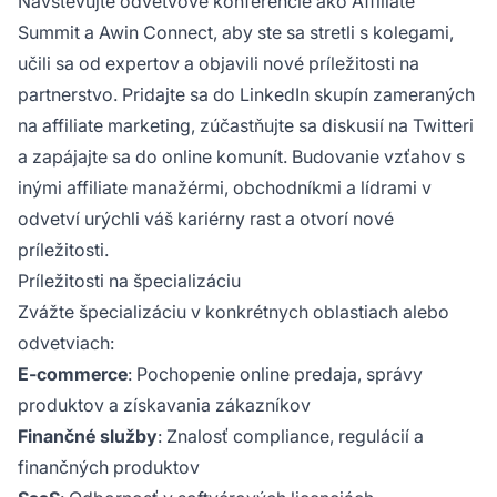
Navštevujte odvetvové konferencie ako Affiliate
Summit a Awin Connect, aby ste sa stretli s kolegami,
učili sa od expertov a objavili nové príležitosti na
partnerstvo. Pridajte sa do LinkedIn skupín zameraných
na affiliate marketing, zúčastňujte sa diskusií na Twitteri
a zapájajte sa do online komunít. Budovanie vzťahov s
inými affiliate manažérmi, obchodníkmi a lídrami v
odvetví urýchli váš kariérny rast a otvorí nové
príležitosti.
Príležitosti na špecializáciu
Zvážte špecializáciu v konkrétnych oblastiach alebo
odvetviach:
E-commerce
: Pochopenie online predaja, správy
produktov a získavania zákazníkov
Finančné služby
: Znalosť compliance, regulácií a
finančných produktov