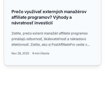
Prečo využívať externých manažérov
affiliate programov? Výhody a
návratnosť investícií
Zistite, prečo externí manažéri affiliate programov
prinášajú odbornosť, škálovateľnosť a nákladovú
efektívnosť. Zistite, ako si PostAffiliatePro vedie v
porovn...
Nov 28, 2025
9 min čítania