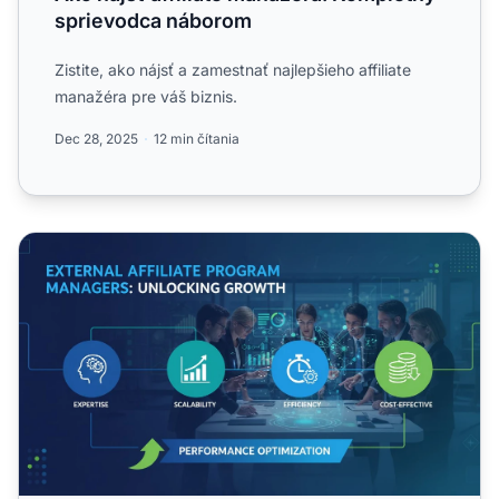
sprievodca náborom
Zistite, ako nájsť a zamestnať najlepšieho affiliate
manažéra pre váš biznis.
Dec 28, 2025
12 min čítania
Prečo využívať externých manažérov affiliate programov? 