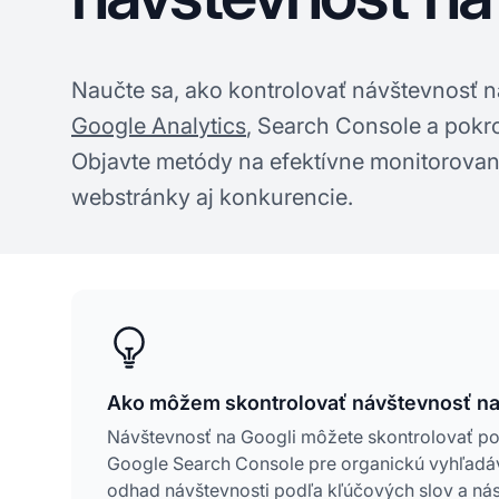
Naučte sa, ako kontrolovať návštevnosť
Google Analytics
, Search Console a pokro
Objavte metódy na efektívne monitorovani
webstránky aj konkurencie.
Ako môžem skontrolovať návštevnosť na
Návštevnosť na Googli môžete skontrolovať p
Google Search Console pre organickú vyhľadá
odhad návštevnosti podľa kľúčových slov a nást