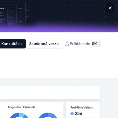
Konzultácia
Skúšobná verzia
Prihlásenie
SK