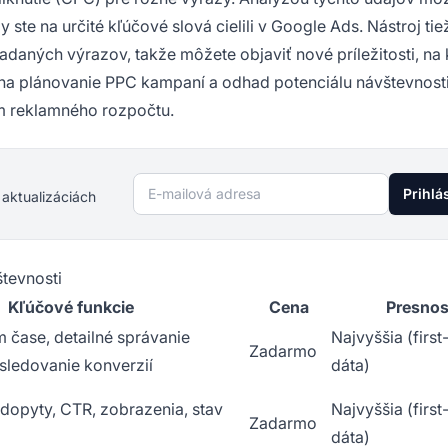
 ste na určité kľúčové slová cielili v Google Ads. Nástroj tie
daných výrazov, takže môžete objaviť nové príležitosti, na 
 na plánovanie PPC kampaní a odhad potenciálu návštevnost
ím reklamného rozpočtu.
E-mailová adresa
Prihlá
 aktualizáciách
tevnosti
Kľúčové funkcie
Cena
Presnos
m čase, detailné správanie
Najvyššia (first
Zadarmo
 sledovanie konverzií
dáta)
dopyty, CTR, zobrazenia, stav
Najvyššia (first
Zadarmo
dáta)