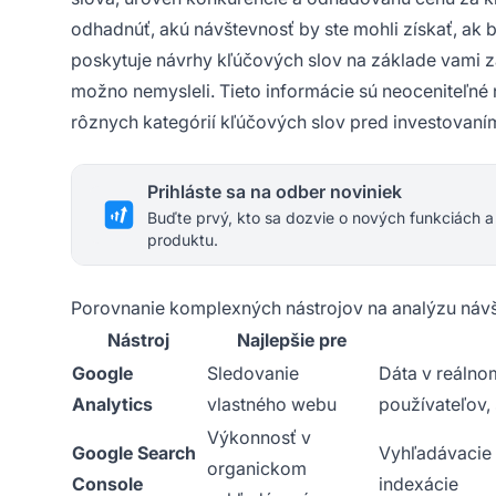
odhadnúť, akú návštevnosť by ste mohli získať, ak by
poskytuje návrhy kľúčových slov na základe vami za
možno nemysleli. Tieto informácie sú neoceniteľné
rôznych kategórií kľúčových slov pred investovan
Prihláste sa na odber noviniek
Buďte prvý, kto sa dozvie o nových funkciách a
produktu.
Porovnanie komplexných nástrojov na analýzu návš
Nástroj
Najlepšie pre
Google
Sledovanie
Dáta v reálno
Analytics
vlastného webu
používateľov,
Výkonnosť v
Google Search
Vyhľadávacie 
organickom
Console
indexácie