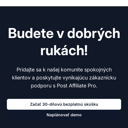
Budete v dobrých
rukách!
Pridajte sa k našej komunite spokojných
klientov a poskytujte vynikajúcu zákaznícku
podporu s Post Affiliate Pro.
Začať 30-dňovú bezplatnú skúšku
Naplánovať demo