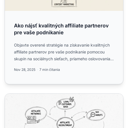
Ako nájsť kvalitných affiliate partnerov
pre vaše podnikanie
Objavte overené stratégie na získavanie kvalitných
affiliate partnerov pre vaše podnikanie pomocou
skupín na sociálnych sieťach, priameho oslovovania,
spoluprác...
Nov 28, 2025
7 min čítania
Kde nájsť efektívnych affiliate marketérov v roku 2025