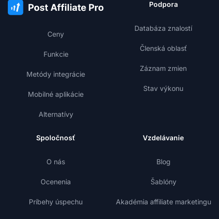
Podpora
Databáza znalostí
Ceny
Členská oblasť
Funkcie
Záznam zmien
Metódy integrácie
Stav výkonu
Mobilné aplikácie
Alternatívy
Spoločnosť
Vzdelávanie
O nás
Blog
Ocenenia
Šablóny
Príbehy úspechu
Akadémia affiliate marketingu