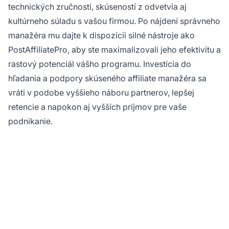
technických zručností, skúseností z odvetvia aj
kultúrneho súladu s vašou firmou. Po nájdení správneho
manažéra mu dajte k dispozícii silné nástroje ako
PostAffiliatePro, aby ste maximalizovali jeho efektivitu a
rastový potenciál vášho programu. Investícia do
hľadania a podpory skúseného affiliate manažéra sa
vráti v podobe vyššieho náboru partnerov, lepšej
retencie a napokon aj vyšších príjmov pre vaše
podnikanie.