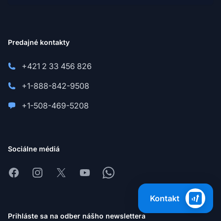
Predajné kontakty
+421 2 33 456 826
+1-888-842-9508
+1-508-469-5208
Sociálne médiá
Facebook
Instagram
X
Youtube
Whatsapp
Kontakt
Prihláste sa na odber nášho newslettera