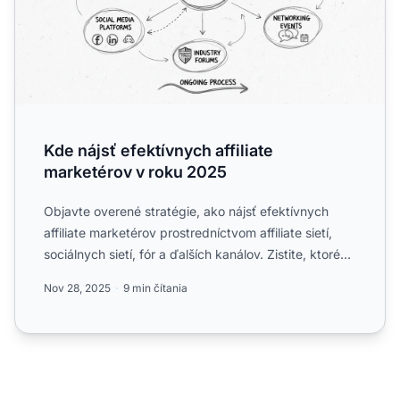
Kde nájsť efektívnych affiliate
marketérov v roku 2025
Objavte overené stratégie, ako nájsť efektívnych
affiliate marketérov prostredníctvom affiliate sietí,
sociálnych sietí, fór a ďalších kanálov. Zistite, ktoré
k...
Nov 28, 2025
9 min čítania