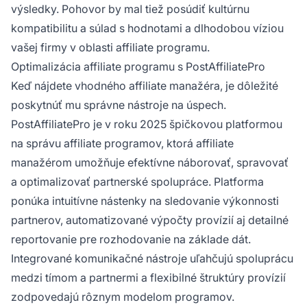
výsledky. Pohovor by mal tiež posúdiť kultúrnu
kompatibilitu a súlad s hodnotami a dlhodobou víziou
vašej firmy v oblasti affiliate programu.
Optimalizácia affiliate programu s PostAffiliatePro
Keď nájdete vhodného affiliate manažéra, je dôležité
poskytnúť mu správne nástroje na úspech.
PostAffiliatePro je v roku 2025 špičkovou platformou
na správu affiliate programov, ktorá affiliate
manažérom umožňuje efektívne náborovať, spravovať
a optimalizovať partnerské spolupráce. Platforma
ponúka intuitívne nástenky na sledovanie výkonnosti
partnerov, automatizované výpočty provízií aj detailné
reportovanie pre rozhodovanie na základe dát.
Integrované komunikačné nástroje uľahčujú spoluprácu
medzi tímom a partnermi a flexibilné štruktúry provízií
zodpovedajú rôznym modelom programov.