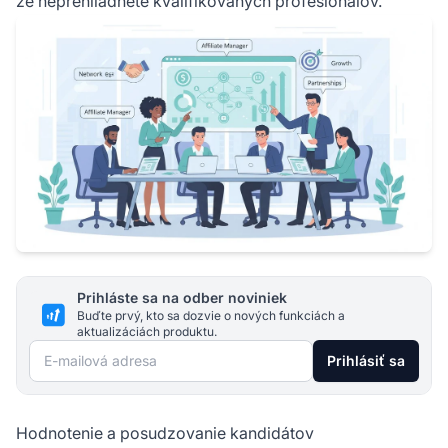
že neprehliadnete kvalifikovaných profesionálov.
Prihláste sa na odber noviniek
Buďte prvý, kto sa dozvie o nových funkciách a
aktualizáciách produktu.
E-mailová adresa
Prihlásiť sa
Hodnotenie a posudzovanie kandidátov