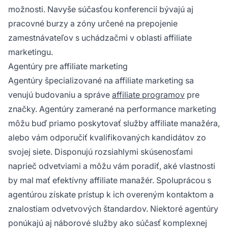
možnosti. Navyše súčasťou konferencií bývajú aj
pracovné burzy a zóny určené na prepojenie
zamestnávateľov s uchádzačmi v oblasti affiliate
marketingu.
Agentúry pre affiliate marketing
Agentúry špecializované na affiliate marketing sa
venujú budovaniu a správe
affiliate programov
pre
značky. Agentúry zamerané na performance marketing
môžu buď priamo poskytovať služby affiliate manažéra,
alebo vám odporučiť kvalifikovaných kandidátov zo
svojej siete. Disponujú rozsiahlymi skúsenosťami
naprieč odvetviami a môžu vám poradiť, aké vlastnosti
by mal mať efektívny affiliate manažér. Spoluprácou s
agentúrou získate prístup k ich overeným kontaktom a
znalostiam odvetvových štandardov. Niektoré agentúry
ponúkajú aj náborové služby ako súčasť komplexnej