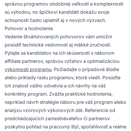
správou programov obdobnej veľkosti a komplexnosti
sú výhodou, no špičkoví kandidáti dokážu svoje
schopnosti často uplatniť aj v nových výzvach.
Pohovor a hodnotenie
Vedenie štruktúrovaných pohovorov vám umožní
posúdiť technické vedomosti aj mäkké zručnosti.
Pýtajte sa kandidátov na ich skúsenosti s náborom
affiliate partnerov, správou vzťahov a optimalizáciou
výkonnosti programu
. Požiadajte o prípadové štúdie
alebo príklady rastu programov, ktoré viedli. Posúďte
ich znalosť vášho odvetvia a ich návrhy na váš
konkrétny program. Zvážte praktické hodnotenia,
napríklad návrh stratégie náboru pre váš program alebo
analýzu vzorových výkonových dát. Referencie od
predchádzajúcich zamestnávateľov či partnerov
poskytnú pohľad na pracovný štýl, spoľahlivosť a reálne