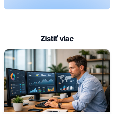
Zistiť viac
Ako nájsť affiliate manažéra: Kompletný sprievodca nábo