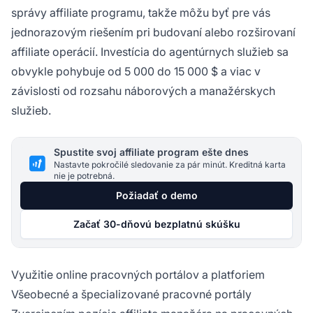
správy affiliate programu, takže môžu byť pre vás
jednorazovým riešením pri budovaní alebo rozširovaní
affiliate operácií. Investícia do agentúrnych služieb sa
obvykle pohybuje od 5 000 do 15 000 $ a viac v
závislosti od rozsahu náborových a manažérskych
služieb.
Spustite svoj affiliate program ešte dnes
Nastavte pokročilé sledovanie za pár minút. Kreditná karta
nie je potrebná.
Požiadať o demo
Začať 30-dňovú bezplatnú skúšku
Využitie online pracovných portálov a platforiem
Všeobecné a špecializované pracovné portály