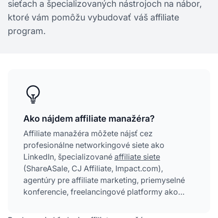
sieťach a špecializovaných nástrojoch na nábor,
ktoré vám pomôžu vybudovať váš affiliate
program.
Ako nájdem affiliate manažéra?
Affiliate manažéra môžete nájsť cez
profesionálne networkingové siete ako
LinkedIn, špecializované
affiliate siete
(ShareASale, CJ Affiliate, Impact.com),
agentúry pre affiliate marketing, priemyselné
konferencie, freelancingové platformy ako
Upwork a dedikované nástroje na nábor
affiliate partnerov. Každá metóda ponúka