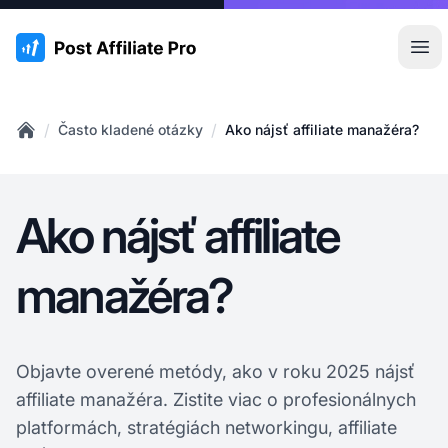
:site.title
Otv
/
/
Často kladené otázky
Ako nájsť affiliate manažéra?
Home
Ako nájsť affiliate
manažéra?
Objavte overené metódy, ako v roku 2025 nájsť
affiliate manažéra. Zistite viac o profesionálnych
platformách, stratégiách networkingu, affiliate