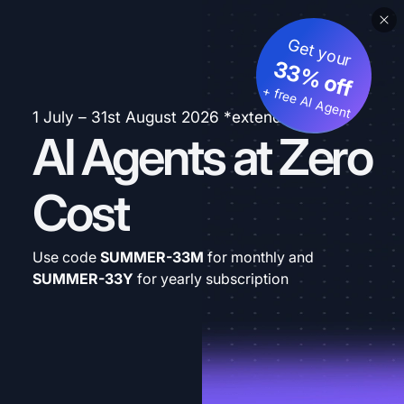
Get your
33% off
+ free AI Agent
1 July – 31st August 2026 *extended
AI Agents at Zero
Cost
Use code
SUMMER-33M
for monthly and
SUMMER-33Y
for yearly subscription