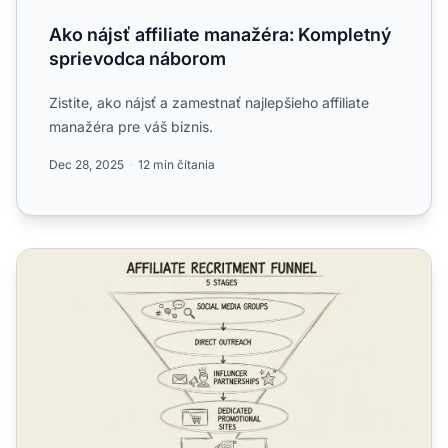
Ako nájsť affiliate manažéra: Kompletný
sprievodca náborom
Zistite, ako nájsť a zamestnať najlepšieho affiliate
manažéra pre váš biznis.
Dec 28, 2025
12 min čítania
Ako nájsť kvalitných affiliate partnerov pre vaše podnikan