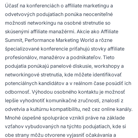
Účasť na konferenciách o affiliate marketingu a
odvetvových podujatiach ponúka neoceniteľné
možnosti networkingu na osobné stretnutie so
skúsenými affiliate manažérmi. Akcie ako Affiliate
Summit, Performance Marketing World a rôzne
špecializované konferencie priťahujú stovky affiliate
profesionálov, manažérov a podnikateľov. Tieto
podujatia ponúkajú panelové diskusie, workshopy a
networkingové stretnutia, kde môžete identifikovať
potenciálnych kandidátov a v reálnom čase posúdiť ich
odbornosť. Výhodou osobného kontaktu je možnosť
lepšie vyhodnotiť komunikačné zručnosti, znalosti z
odvetvia a kultúrnu kompatibilitu, než cez online kanály.
Mnohé úspešné spolupráce vznikli práve na základe
vzťahov vybudovaných na týchto podujatiach, kde si
obe strany môžu otvorene vyjasniť očakávania a