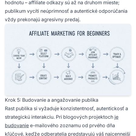
hodnotu – affiliate odkazy sú až na druhom mieste;
publikum vycíti neúprimnosť a autentické odporúčania
vždy prekonajú agresívny predaj.
Krok 5: Budovanie a angažovanie publika
Rast publika si vyžaduje konzistentnosť, autentickosť a
strategickú interakciu. Pri blogových projektoch
je
budovanie
e-mailového zoznamu od prvého dňa
kľúčové, keďže odberatelia predstavujú váš najcennejší