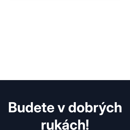
Budete v dobrých
rukách!