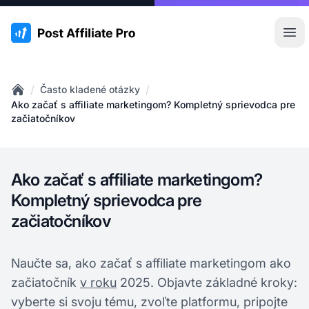
:site.title
Otv
/
/
Často kladené otázky
Home
Ako začať s affiliate marketingom? Kompletný sprievodca pre
začiatočníkov
Ako začať s affiliate marketingom?
Kompletný sprievodca pre
začiatočníkov
Naučte sa, ako začať s affiliate marketingom ako
začiatočník
v roku
2025. Objavte základné kroky:
vyberte si svoju tému, zvoľte platformu, pripojte