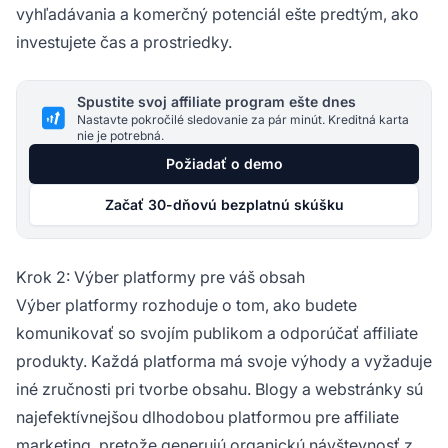
vyhľadávania a komerčný potenciál ešte predtým, ako
investujete čas a prostriedky.
Spustite svoj affiliate program ešte dnes
Nastavte pokročilé sledovanie za pár minút. Kreditná karta
nie je potrebná.
Požiadať o demo
Začať 30-dňovú bezplatnú skúšku
Krok 2: Výber platformy pre váš obsah
Výber platformy rozhoduje o tom, ako budete
komunikovať so svojím publikom a odporúčať affiliate
produkty. Každá platforma má svoje výhody a vyžaduje
iné zručnosti pri tvorbe obsahu. Blogy a webstránky sú
najefektívnejšou dlhodobou platformou pre affiliate
marketing, pretože generujú organickú návštevnosť z