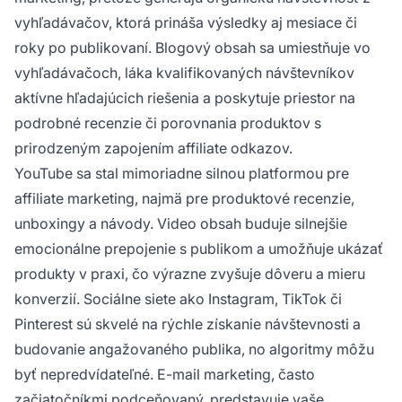
vyhľadávačov, ktorá prináša výsledky aj mesiace či
roky po publikovaní. Blogový obsah sa umiestňuje vo
vyhľadávačoch, láka kvalifikovaných návštevníkov
aktívne hľadajúcich riešenia a poskytuje priestor na
podrobné recenzie či porovnania produktov s
prirodzeným zapojením affiliate odkazov.
YouTube sa stal mimoriadne silnou platformou pre
affiliate marketing, najmä pre produktové recenzie,
unboxingy a návody. Video obsah buduje silnejšie
emocionálne prepojenie s publikom a umožňuje ukázať
produkty v praxi, čo výrazne zvyšuje dôveru a mieru
konverzií. Sociálne siete ako Instagram, TikTok či
Pinterest sú skvelé na rýchle získanie návštevnosti a
budovanie angažovaného publika, no algoritmy môžu
byť nepredvídateľné. E-mail marketing, často
začiatočníkmi podceňovaný, predstavuje vaše