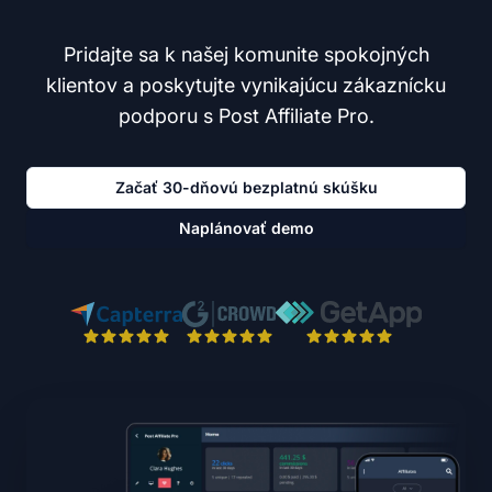
Pridajte sa k našej komunite spokojných
klientov a poskytujte vynikajúcu zákaznícku
podporu s Post Affiliate Pro.
Začať 30-dňovú bezplatnú skúšku
Naplánovať demo