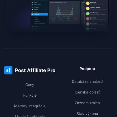
Podpora
Databáza znalostí
Ceny
Členská oblasť
Funkcie
Záznam zmien
Metódy integrácie
Stav výkonu
Mobilné aplikácie