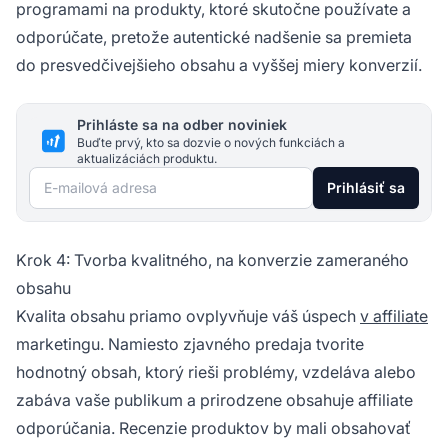
programami na produkty, ktoré skutočne používate a
odporúčate, pretože autentické nadšenie sa premieta
do presvedčivejšieho obsahu a vyššej miery konverzií.
Prihláste sa na odber noviniek
Buďte prvý, kto sa dozvie o nových funkciách a
aktualizáciách produktu.
E-mailová adresa
Prihlásiť sa
Krok 4: Tvorba kvalitného, na konverzie zameraného
obsahu
Kvalita obsahu priamo ovplyvňuje váš úspech
v affiliate
marketingu. Namiesto zjavného predaja tvorite
hodnotný obsah, ktorý rieši problémy, vzdeláva alebo
zabáva vaše publikum a prirodzene obsahuje affiliate
odporúčania. Recenzie produktov by mali obsahovať