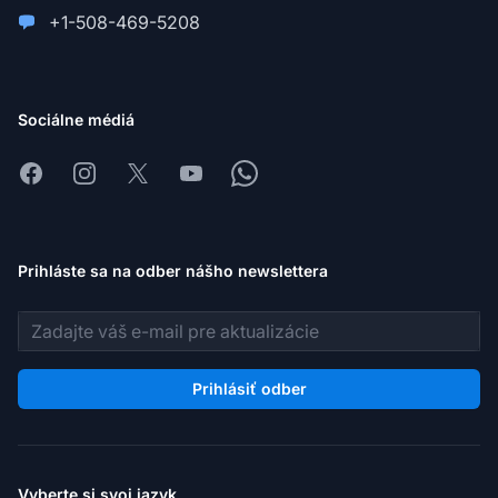
+1-508-469-5208
Sociálne médiá
Facebook
Instagram
X
Youtube
Whatsapp
Prihláste sa na odber nášho newslettera
E-mailová adresa
Prihlásiť odber
Vyberte si svoj jazyk