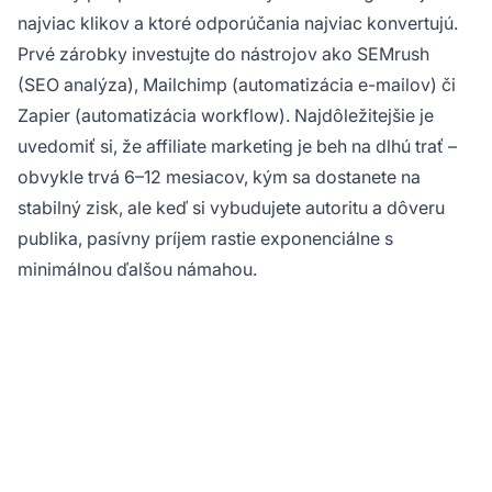
najviac klikov a ktoré odporúčania najviac konvertujú.
Prvé zárobky investujte do nástrojov ako SEMrush
(SEO analýza), Mailchimp (automatizácia e-mailov) či
Zapier (automatizácia workflow). Najdôležitejšie je
uvedomiť si, že affiliate marketing je beh na dlhú trať –
obvykle trvá 6–12 mesiacov, kým sa dostanete na
stabilný zisk, ale keď si vybudujete autoritu a dôveru
publika, pasívny príjem rastie exponenciálne s
minimálnou ďalšou námahou.