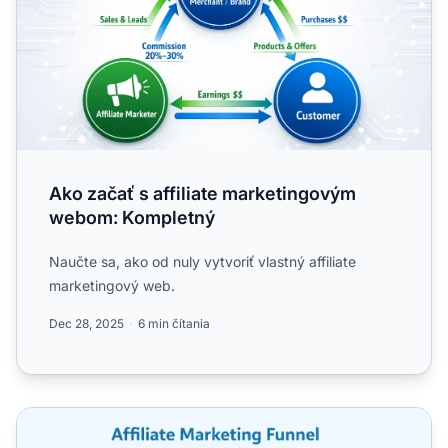
Ako začať s affiliate marketingovým
webom: Kompletný
Naučte sa, ako od nuly vytvoriť vlastný affiliate
marketingový web.
Dec 28, 2025
6 min čítania
Affiliate marketing pre začiatočníkov: Kompletný sprievo