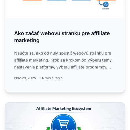
Ako začať webovú stránku pre affiliate
marketing
Naučte sa, ako od nuly spustiť webovú stránku pre
affiliate marketing. Krok za krokom od výberu témy,
nastavenia platformy, výberu affiliate programov,
tvorby o...
Nov 28, 2025
14 min čítania
Ako začať s affiliate marketingovým webom: Kompletný