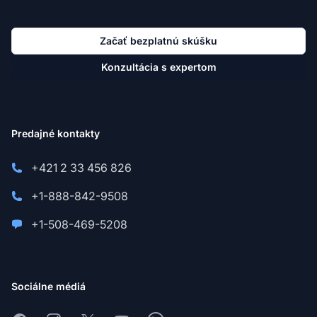
Začať bezplatnú skúšku
Konzultácia s expertom
Predajné kontakty
+421 2 33 456 826
+1-888-842-9508
+1-508-469-5208
Sociálne médiá