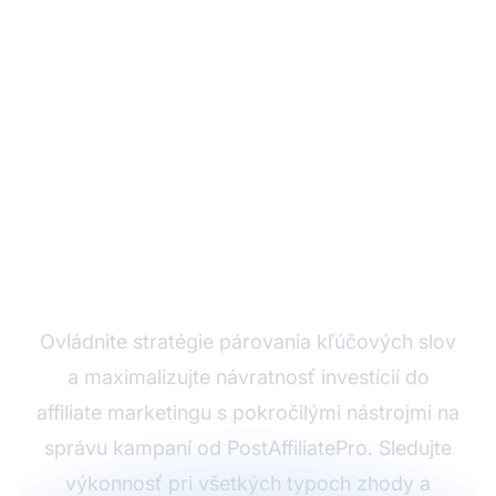
Optimalizujte svoje
affiliate kampane s
PostAffiliatePro
Ovládnite stratégie párovania kľúčových slov
a maximalizujte návratnosť investícií do
affiliate marketingu s pokročilými nástrojmi na
správu kampaní od PostAffiliatePro. Sledujte
výkonnosť pri všetkých typoch zhody a