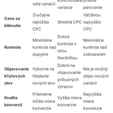
kontrolované
presné
veľa variácií
variácie
párovanie
Zvyčajne
Väčšinou
Cena za
najnižšia
Stredná CPC
najvyššia
kliknutie
CPC
CPC
Dobrá
Minimálna
Maximálna
kontrola s
Kontrola
kontrola nad
kontrola nad
istou
dopytmi
zobrazením
flexibilitou
Dobré na
Objavovanie
Výborné na
Nie je možný
objavovanie
kľúčových
hľadanie
objav nových
príbuzných
slov
nových slov
variácií
výrazov
Priemerne
Najvyššia
Kvalita
Vyššia miera
nižšia miera
miera
konverzií
konverzie
konverzie
konverzie