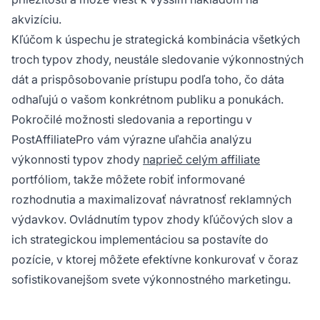
akvizíciu.
Kľúčom k úspechu je strategická kombinácia všetkých
troch typov zhody, neustále sledovanie výkonnostných
dát a prispôsobovanie prístupu podľa toho, čo dáta
odhaľujú o vašom konkrétnom publiku a ponukách.
Pokročilé možnosti sledovania a reportingu v
PostAffiliatePro vám výrazne uľahčia analýzu
výkonnosti typov zhody
naprieč celým affiliate
portfóliom, takže môžete robiť informované
rozhodnutia a maximalizovať návratnosť reklamných
výdavkov. Ovládnutím typov zhody kľúčových slov a
ich strategickou implementáciou sa postavíte do
pozície, v ktorej môžete efektívne konkurovať v čoraz
sofistikovanejšom svete výkonnostného marketingu.