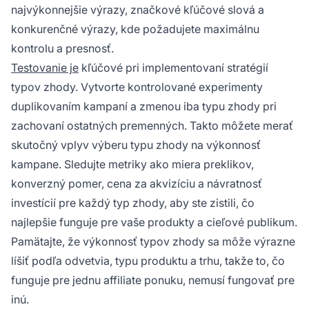
najvýkonnejšie výrazy, značkové kľúčové slová a
konkurenčné výrazy, kde požadujete maximálnu
kontrolu a presnosť.
Testovanie je
kľúčové pri implementovaní stratégií
typov zhody. Vytvorte kontrolované experimenty
duplikovaním kampaní a zmenou iba typu zhody pri
zachovaní ostatných premenných. Takto môžete merať
skutočný vplyv výberu typu zhody na výkonnosť
kampane. Sledujte metriky ako miera preklikov,
konverzný pomer, cena za akvizíciu a návratnosť
investícií pre každý typ zhody, aby ste zistili, čo
najlepšie funguje pre vaše produkty a cieľové publikum.
Pamätajte, že výkonnosť typov zhody sa môže výrazne
líšiť podľa odvetvia, typu produktu a trhu, takže to, čo
funguje pre jednu affiliate ponuku, nemusí fungovať pre
inú.