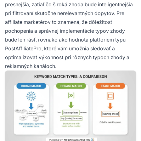
presnejšia, zatiaľ čo široká zhoda bude inteligentnejšia
pri filtrovaní skutočne nerelevantných dopytov. Pre
affiliate marketérov to znamená, že dôležitosť
pochopenia a správnej implementácie typov zhody
bude len rásť, rovnako ako hodnota platforiem typu
PostAffiliatePro, ktoré vám umožnia sledovať a
optimalizovať výkonnosť pri rôznych typoch zhody a
reklamných kanáloch.