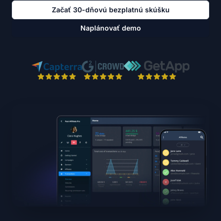
Začať 30-dňovú bezplatnú skúšku
Naplánovať demo