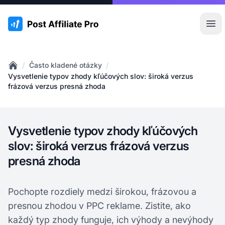
:site.title
Otv
/
/
Často kladené otázky
Home
Vysvetlenie typov zhody kľúčových slov: široká verzus
frázová verzus presná zhoda
Vysvetlenie typov zhody kľúčových
slov: široká verzus frázová verzus
presná zhoda
Pochopte rozdiely medzi širokou, frázovou a
presnou zhodou v PPC reklame. Zistite, ako
každý typ zhody funguje, ich výhody a nevýhody