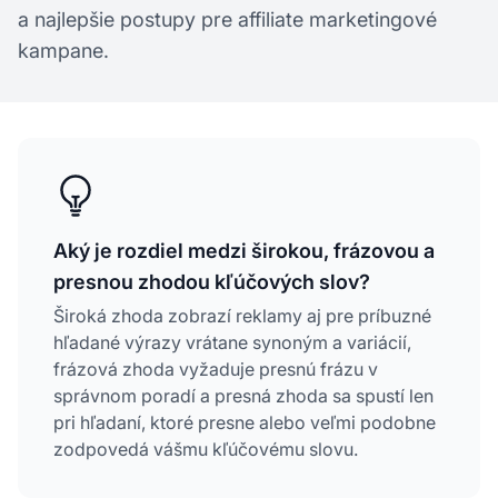
a najlepšie postupy pre affiliate marketingové
kampane.
Aký je rozdiel medzi širokou, frázovou a
presnou zhodou kľúčových slov?
Široká zhoda zobrazí reklamy aj pre príbuzné
hľadané výrazy vrátane synoným a variácií,
frázová zhoda vyžaduje presnú frázu v
správnom poradí a presná zhoda sa spustí len
pri hľadaní, ktoré presne alebo veľmi podobne
zodpovedá vášmu kľúčovému slovu.