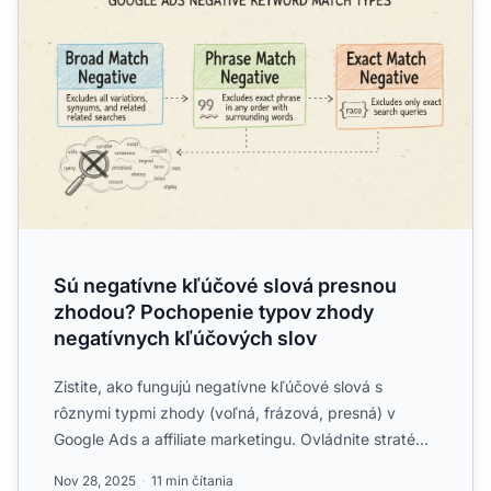
Sú negatívne kľúčové slová presnou
zhodou? Pochopenie typov zhody
negatívnych kľúčových slov
Zistite, ako fungujú negatívne kľúčové slová s
rôznymi typmi zhody (voľná, frázová, presná) v
Google Ads a affiliate marketingu. Ovládnite stratégie
negatívnych...
Nov 28, 2025
11 min čítania