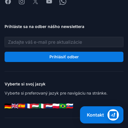
Facebook
Instagram
X
Youtube
Whatsapp
Prihláste sa na odber nášho newslettera
E-mailová adresa
Prihlásiť odber
Vyberte si svoj jazyk
Vyberte si preferovaný jazyk pre navigáciu na stránke.
Kontakt