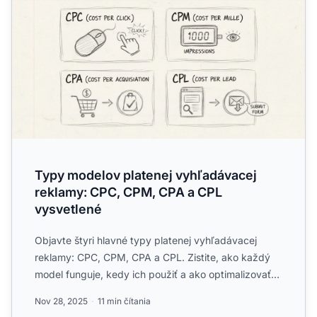
Typy modelov platenej vyhľadávacej
reklamy: CPC, CPM, CPA a CPL
vysvetlené
Objavte štyri hlavné typy platenej vyhľadávacej
reklamy: CPC, CPM, CPA a CPL. Zistite, ako každý
model funguje, kedy ich použiť a ako optimalizovať
svoje affili...
Nov 28, 2025
11 min čítania