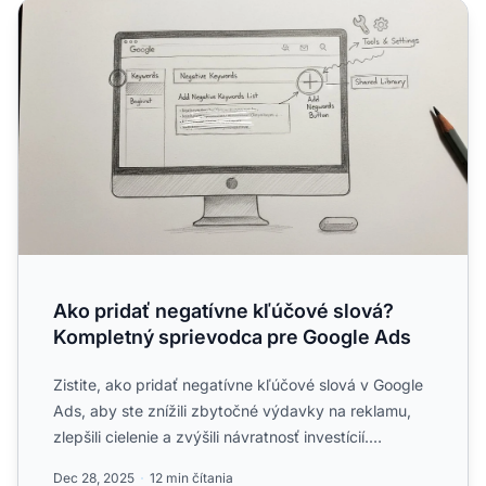
Ako pridať negatívne kľúčové slová? Kompletný sprievod
Ako pridať negatívne kľúčové slová?
Kompletný sprievodca pre Google Ads
Zistite, ako pridať negatívne kľúčové slová v Google
Ads, aby ste znížili zbytočné výdavky na reklamu,
zlepšili cielenie a zvýšili návratnosť investícií.
Podrob...
Dec 28, 2025
12 min čítania