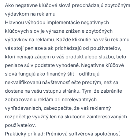
Ako negatívne kľúčové slová predchádzajú zbytočným
výdavkom na reklamu
Hlavnou výhodou implementácie negatívnych
kľúčových slov je výrazné zníženie zbytočných
výdavkov na reklamu. Každé kliknutie na vašu reklamu
vás stojí peniaze a ak prichádzajú od používateľov,
ktorí nemajú záujem o váš produkt alebo službu, tieto
peniaze sú v podstate vyhodené. Negatívne kľúčové
slová fungujú ako finančný štít – odfiltrujú
nekvalifikovanú návštevnosť ešte predtým, než sa
dostane na vašu vstupnú stránku. Tým, že zabránite
zobrazovaniu reklám pri nerelevantných
vyhľadávaniach, zabezpečíte, že váš reklamný
rozpočet je využitý len na skutočne zainteresovaných
používateľov.
Praktický príklad: Prémiová softvérová spoločnosť