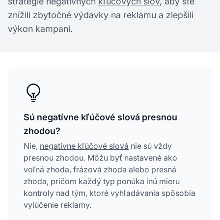
stratégie negatívnych
kľúčových slov
, aby ste
znížili zbytočné výdavky na reklamu a zlepšili
výkon kampaní.
Sú negatívne kľúčové slová presnou
zhodou?
Nie,
negatívne kľúčové slová
nie sú vždy
presnou zhodou. Môžu byť nastavené ako
voľná zhoda, frázová zhoda alebo presná
zhoda, pričom každý typ ponúka inú mieru
kontroly nad tým, ktoré vyhľadávania spôsobia
vylúčenie reklamy.