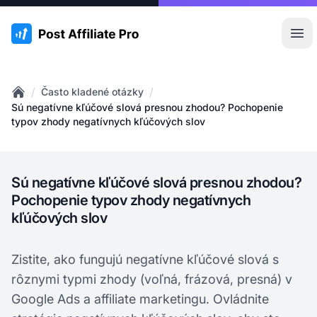
:site.title
Otv
/
/
Často kladené otázky
Home
Sú negatívne kľúčové slová presnou zhodou? Pochopenie
typov zhody negatívnych kľúčových slov
Sú negatívne kľúčové slová presnou zhodou?
Pochopenie typov zhody negatívnych
kľúčových slov
Zistite, ako fungujú negatívne kľúčové slová s
rôznymi typmi zhody (voľná, frázová, presná) v
Google Ads a affiliate marketingu. Ovládnite