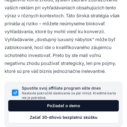
vašich reklám pri vyhľadávaniach obsahujúcich tento
výraz v rôznych kontextoch. Táto široká stratégia však
prináša aj riziko – môžete neúmyselne blokovať
vyhľadávania, ktoré by mohli viesť ku konverzii.
Vyhľadávanie „dostupný luxusný nábytok“ môže byť
zablokované, hoci ide o kvalifikovaného záujemcu
ochotného investovať. Preto by ste mali voľnú
negatívnu zhodu používať strategicky, len pre pojmy,
ktoré sú pre váš biznis jednoznačne irelevantné.
Spustite svoj affiliate program ešte dnes
Nastavte pokročilé sledovanie za pár minút. Kreditná karta
nie je potrebná.
Požiadať o demo
Začať 30-dňovú bezplatnú skúšku