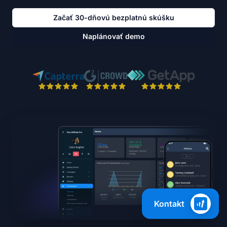
Začať 30-dňovú bezplatnú skúšku
Naplánovať demo
Kontakt