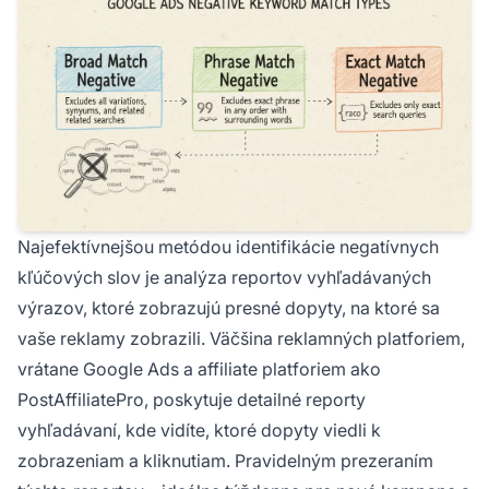
Najefektívnejšou metódou identifikácie negatívnych
kľúčových slov je analýza reportov vyhľadávaných
výrazov, ktoré zobrazujú presné dopyty, na ktoré sa
vaše reklamy zobrazili. Väčšina reklamných platforiem,
vrátane Google Ads a affiliate platforiem ako
PostAffiliatePro, poskytuje detailné reporty
vyhľadávaní, kde vidíte, ktoré dopyty viedli k
zobrazeniam a kliknutiam. Pravidelným prezeraním