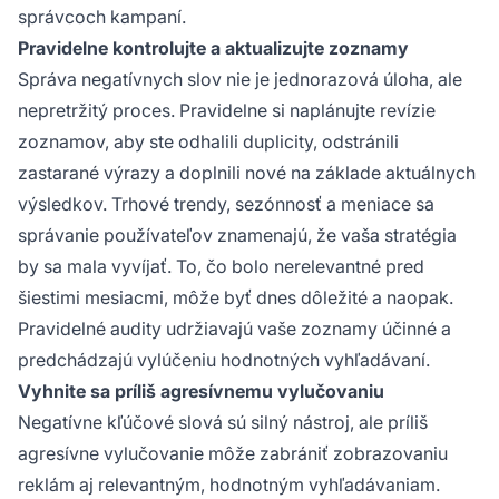
správcoch kampaní.
Pravidelne kontrolujte a aktualizujte zoznamy
Správa negatívnych slov nie je jednorazová úloha, ale
nepretržitý proces. Pravidelne si naplánujte revízie
zoznamov, aby ste odhalili duplicity, odstránili
zastarané výrazy a doplnili nové na základe aktuálnych
výsledkov. Trhové trendy, sezónnosť a meniace sa
správanie používateľov znamenajú, že vaša stratégia
by sa mala vyvíjať. To, čo bolo nerelevantné pred
šiestimi mesiacmi, môže byť dnes dôležité a naopak.
Pravidelné audity udržiavajú vaše zoznamy účinné a
predchádzajú vylúčeniu hodnotných vyhľadávaní.
Vyhnite sa príliš agresívnemu vylučovaniu
Negatívne kľúčové slová sú silný nástroj, ale príliš
agresívne vylučovanie môže zabrániť zobrazovaniu
reklám aj relevantným, hodnotným vyhľadávaniam.