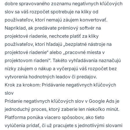
dobre spravovaného zoznamu negatívnych kľúčových
slov sa váš rozpočet spotrebuje na kliky od
používateľov, ktorí nemajú záujem konvertovať.
Napríklad, ak predávate prémiový softvér na
projektové riadenie, nechcete platiť za kliky
používateľov, ktorí hľadajú „bezplatné nástroje na
projektové riadenie“ alebo „pracovné miesta v
projektovom riadení“. Takéto vyhľadávania naznačujú
nízky záujem o nákup a vyčerpajú váš rozpočet bez
vytvorenia hodnotných leadov či predajov.
Krok za krokom: Pridávanie negatívnych kľúčových
slov
Pridanie negatívnych kľúčových slov v Google Ads je
jednoduchý proces, ktorý zaberie len niekoľko minút.
Platforma ponúka viacero spôsobov, ako tieto
vylúčenia pridať, či už pracujete s jednotlivými slovami