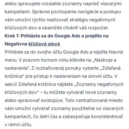
alebo spravujete rozsiahle zoznamy naprieč viacerými
kampaňami. Správne pochopenie navigácie a postupu
vám umožní rýchlo realizovať stratégiu negatívnych
kľúčových slov a okamžite chrániť váš rozpočet.
Krok 1: Prihláste sa do Google Ads a prejdite na
Negatívne
kľúčové slová
Prihláste sa do svojho účtu Google Ads a nájdite hlavné
menu. V pravom hornom rohu kliknite na „Nástroje a
nastavenia“. Z rozbaľovacej ponuky vyberte „Zdieľaná
knižnica“ pre prístup k nastaveniam na úrovni účtu. V
sekcii Zdieľaná knižnica nájdete „Zoznamy negatívnych
kľúčových slov“ – tu môžete vytvárať nové zoznamy
alebo spravovať existujúce. Toto centralizované miesto
vám umožní vytvárať zoznamy použiteľné vo viacerých
kampaniach, čo šetrí čas a zabezpečuje konzistentnosť
v rámci účtu.