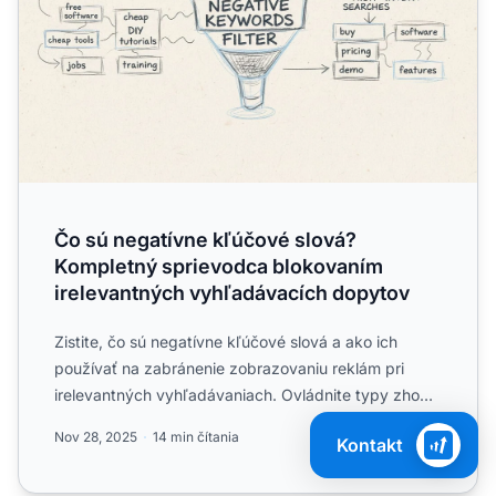
Čo sú negatívne kľúčové slová?
Kompletný sprievodca blokovaním
irelevantných vyhľadávacích dopytov
Zistite, čo sú negatívne kľúčové slová a ako ich
používať na zabránenie zobrazovaniu reklám pri
irelevantných vyhľadávaniach. Ovládnite typy zhody
negatívnych k...
Nov 28, 2025
14 min čítania
Kontakt