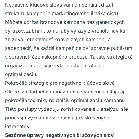
Negatívne kľúčové slová vám umožňujú udržať
štruktúru kampaní a marketingového lievika čistú.
Môžete udržať brandové kampane bez generických
výrazov, zabrániť tomu, aby výrazy z vrcholu lievika
znižovali efektívnosť konverzných kampaní, a
zabezpečiť, že každá kampaň osloví správne publikum
v správnej fáze nákupného procesu. Takáto strategická
organizácia zlepšuje výkon účtu a uľahčuje
optimalizáciu.
Pokročilé stratégie pre negatívne kľúčové slová
Okrem základného manažmentu vylúčení existujú aj
pokročilé techniky na ďalšiu optimalizáciu kampaní.
Tieto postupy vyžadujú sofistikovanejšiu analýzu, ale
prinášajú významné zlepšenia pre skúsených
inzerentov.
Sezónne úpravy negatívnych kľúčových slov