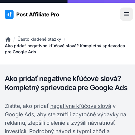
:site.title
Otv
/
/
Často kladené otázky
Home
Ako pridať negatívne kľúčové slová? Kompletný sprievodca
pre Google Ads
Ako pridať negatívne kľúčové slová?
Kompletný sprievodca pre Google Ads
Zistite, ako pridať
negatívne kľúčové slová
v
Google Ads, aby ste znížili zbytočné výdavky na
reklamu, zlepšili cielenie a zvýšili návratnosť
investícií. Podrobný návod s typmi zhôd a