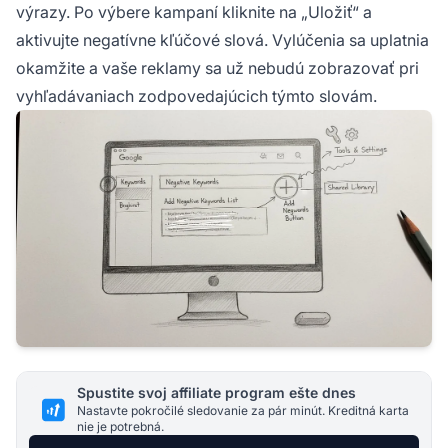
výrazy. Po výbere kampaní kliknite na „Uložiť“ a
aktivujte negatívne kľúčové slová. Vylúčenia sa uplatnia
okamžite a vaše reklamy sa už nebudú zobrazovať pri
vyhľadávaniach zodpovedajúcich týmto slovám.
Spustite svoj affiliate program ešte dnes
Nastavte pokročilé sledovanie za pár minút. Kreditná karta
nie je potrebná.