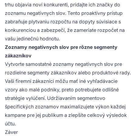
trhu objavia noví konkurenti, pridajte ich značky do
zoznamu negatívnych slov. Tento proaktívny prístup
zabraňuje plytvaniu rozpočtu na dopyty súvisiace s
konkurenciou a zabezpečí, že zameriate rozpočet na
vašu jedinečnú hodnotu.
Zoznamy negatívnych slov pre rôzne segmenty
zákazníkov
Vytvorte samostatné zoznamy negatívnych slov pre
rozdielne segmenty zákazníkov alebo produktové rady.
Vaši firemní zákazníci môžu mať iné vyhľadávacie
vzory ako malé podniky, preto potrebujete odlišné
stratégie vylúčení. Udržiavaním segmentovo
špecifických zoznamov maximalizujete výkon každej
kampane pre jej publikum a zlepšíte celkový výsledok
účtu.
Záver