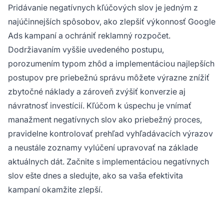
Pridávanie negatívnych kľúčových slov je jedným z
najúčinnejších spôsobov, ako zlepšiť výkonnosť Google
Ads kampaní a ochrániť reklamný rozpočet.
Dodržiavaním vyššie uvedeného postupu,
porozumením typom zhôd a implementáciou najlepších
postupov pre priebežnú správu môžete výrazne znížiť
zbytočné náklady a zároveň zvýšiť konverzie aj
návratnosť investícií. Kľúčom k úspechu je vnímať
manažment negatívnych slov ako priebežný proces,
pravidelne kontrolovať prehľad vyhľadávacích výrazov
a neustále zoznamy vylúčení upravovať na základe
aktuálnych dát. Začnite s implementáciou negatívnych
slov ešte dnes a sledujte, ako sa vaša efektivita
kampaní okamžite zlepší.