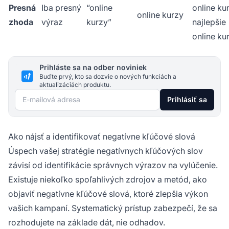
Presná
Iba presný
“online
online ku
online kurzy
zhoda
výraz
kurzy”
najlepšie
online ku
Prihláste sa na odber noviniek
Buďte prvý, kto sa dozvie o nových funkciách a
aktualizáciách produktu.
E-mailová adresa
Prihlásiť sa
Ako nájsť a identifikovať negatívne kľúčové slová
Úspech vašej stratégie negatívnych kľúčových slov
závisí od identifikácie správnych výrazov na vylúčenie.
Existuje niekoľko spoľahlivých zdrojov a metód, ako
objaviť negatívne kľúčové slová, ktoré zlepšia výkon
vašich kampaní. Systematický prístup zabezpečí, že sa
rozhodujete na základe dát, nie odhadov.