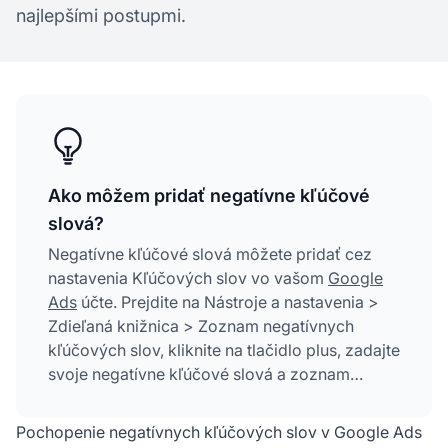
najlepšími postupmi.
Ako môžem pridať negatívne kľúčové
slová?
Negatívne kľúčové slová môžete pridať cez
nastavenia Kľúčových slov vo vašom
Google
Ads
účte. Prejdite na Nástroje a nastavenia >
Zdieľaná knižnica > Zoznam negatívnych
kľúčových slov, kliknite na tlačidlo plus, zadajte
svoje negatívne kľúčové slová a zoznam
aplikujte na svoje kampane, aby ste zabránili
zobrazovaniu reklám pri nerelevantných
Pochopenie negatívnych kľúčových slov v Google Ads
vyhľadávaniach.