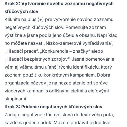
Krok 2: Vytvorenie nového zoznamu negatívnych
kľúčových slov
Kliknite na plus (+) pre vytvorenie nového zoznamu
negatívnych kľúčových slov. Pomenujte zoznam
výstižne a jasne podľa jeho účelu a obsahu. Napríklad
ho môžete nazvať „Nízko-zámerové vyhľadávania“,
„Hľadači práce“, „Konkurencia – značky“ alebo
„Hľadači bezplatných zdrojov“. Jasné pomenovanie
vám aj vášmu tímu uľahčí rýchlu identifikáciu, ktorý
zoznam použiť ku konkrétnym kampaniam. Dobrá
organizácia názvov je na nezaplatenie pri správe
viacerých kampaní s odlišnými cieľmi a cieľovými
skupinami.
Krok 3: Pridanie negatívnych kľúčových slov
Zadajte negatívne kľúčové slová do textového poľa,
každé na jeden riadok. Môžete pridávať jednotlivé