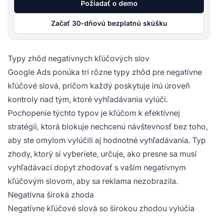
Požiadať o demo
Začať 30-dňovú bezplatnú skúšku
Typy zhôd negatívnych kľúčových slov
Google Ads ponúka tri rôzne typy zhôd pre negatívne
kľúčové slová, pričom každý poskytuje inú úroveň
kontroly nad tým, ktoré vyhľadávania vylúči.
Pochopenie týchto typov je kľúčom k efektívnej
stratégii, ktorá blokuje nechcenú návštevnosť bez toho,
aby ste omylom vylúčili aj hodnotné vyhľadávania. Typ
zhody, ktorý si vyberiete, určuje, ako presne sa musí
vyhľadávací dopyt zhodovať s vaším negatívnym
kľúčovým slovom, aby sa reklama nezobrazila.
Negatívna široká zhoda
Negatívne kľúčové slová so širokou zhodou vylúčia