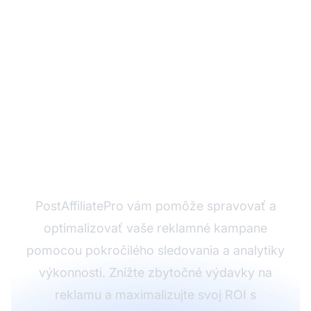
Pripravení
optimalizovať svoje
reklamné kampane?
PostAffiliatePro vám pomôže spravovať a
optimalizovať vaše reklamné kampane
pomocou pokročilého sledovania a analytiky
výkonnosti. Znížte zbytočné výdavky na
reklamu a maximalizujte svoj ROI s