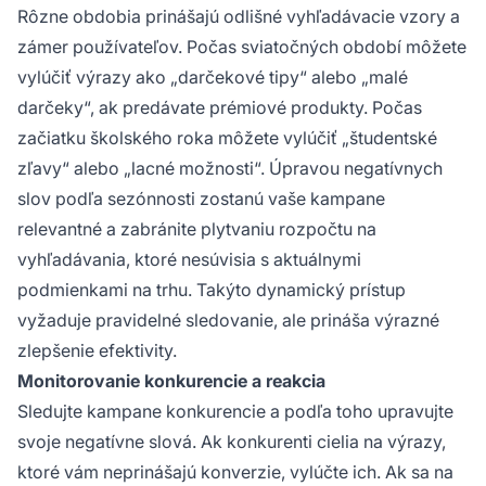
Rôzne obdobia prinášajú odlišné vyhľadávacie vzory a
zámer používateľov. Počas sviatočných období môžete
vylúčiť výrazy ako „darčekové tipy“ alebo „malé
darčeky“, ak predávate prémiové produkty. Počas
začiatku školského roka môžete vylúčiť „študentské
zľavy“ alebo „lacné možnosti“. Úpravou negatívnych
slov podľa sezónnosti zostanú vaše kampane
relevantné a zabránite plytvaniu rozpočtu na
vyhľadávania, ktoré nesúvisia s aktuálnymi
podmienkami na trhu. Takýto dynamický prístup
vyžaduje pravidelné sledovanie, ale prináša výrazné
zlepšenie efektivity.
Monitorovanie konkurencie a reakcia
Sledujte kampane konkurencie a podľa toho upravujte
svoje negatívne slová. Ak konkurenti cielia na výrazy,
ktoré vám neprinášajú konverzie, vylúčte ich. Ak sa na