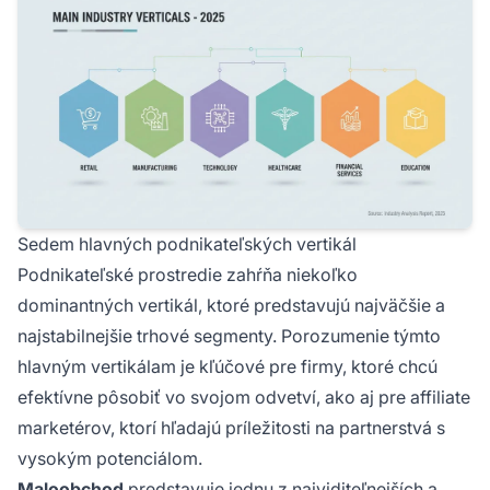
Sedem hlavných podnikateľských vertikál
Podnikateľské prostredie zahŕňa niekoľko
dominantných vertikál, ktoré predstavujú najväčšie a
najstabilnejšie trhové segmenty. Porozumenie týmto
hlavným vertikálam je kľúčové pre firmy, ktoré chcú
efektívne pôsobiť vo svojom odvetví, ako aj pre affiliate
marketérov, ktorí hľadajú príležitosti na partnerstvá s
vysokým potenciálom.
Maloobchod
predstavuje jednu z najviditeľnejších a