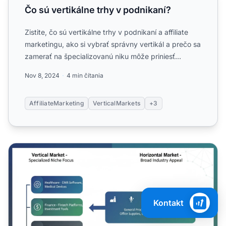
Čo sú vertikálne trhy v podnikaní?
Zistite, čo sú vertikálne trhy v podnikaní a affiliate
marketingu, ako si vybrať správny vertikál a prečo sa
zamerať na špecializovanú niku môže priniesť
cielen...
Nov 8, 2024
4 min čítania
AffiliateMarketing
VerticalMarkets
+3
Čo znamenajú vertikály v podnikaní a marketingu?
Kontakt