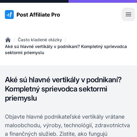
:site.title
Otv
/
/
Často kladené otázky
Home
Aké sú hlavné vertikály v podnikaní? Kompletný sprievodca
sektormi priemyslu
Aké sú hlavné vertikály v podnikaní?
Kompletný sprievodca sektormi
priemyslu
Objavte hlavné podnikateľské vertikály vrátane
maloobchodu, výroby, technológií, zdravotníctva
a finančných služieb. Zistite, ako fungujú