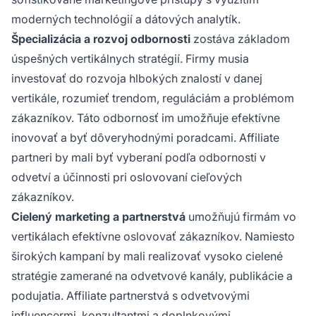
moderných technológií a dátových analytík.
Špecializácia a rozvoj odbornosti
zostáva základom
úspešných vertikálnych stratégií. Firmy musia
investovať do rozvoja hlbokých znalostí v danej
vertikále, rozumieť trendom, reguláciám a problémom
zákazníkov. Táto odbornosť im umožňuje efektívne
inovovať a byť dôveryhodnými poradcami. Affiliate
partneri by mali byť vyberaní podľa odbornosti v
odvetví a účinnosti pri oslovovaní cieľových
zákazníkov.
Cielený marketing a partnerstvá
umožňujú firmám vo
vertikálach efektívne oslovovať zákazníkov. Namiesto
širokých kampaní by mali realizovať vysoko cielené
stratégie zamerané na odvetvové kanály, publikácie a
podujatia. Affiliate partnerstvá s odvetvovými
influencermi, konzultantmi a doplnkovými