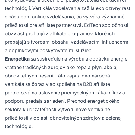
technológií. Vertikála vzdelávania zažila explozívny rast
s nástupom online vzdelávania, čo vytvára významné
príležitosti pre affiliate partnerstvá. EdTech spoločnosti
obzvlášť profitujú z affiliate programov, ktoré ich
prepájajú s tvorcami obsahu, vzdelávacími influencermi
a doplnkovými poskytovateľmi služieb.
Energetika
sa sústreďuje na výrobu a dodávku energie,
vrátane tradičných zdrojov ako ropa a plyn, ako aj
obnoviteľných riešení. Táto kapitálovo náročná
vertikála sa čoraz viac spolieha na B2B affiliate
partnerstvá na oslovenie priemyselných zákazníkov a
podporu predaja zariadení. Prechod energetického
sektora k udržateľnosti vytvoril nové vertikálne
príležitosti v oblasti obnoviteľných zdrojov a zelenej
technológie.