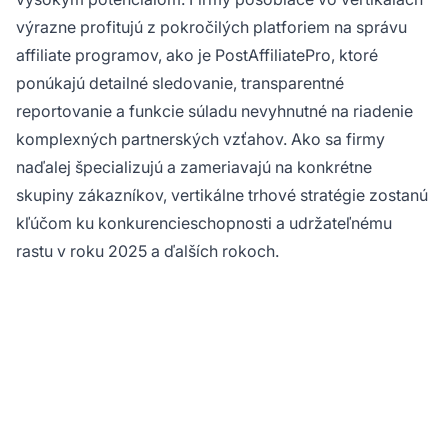
výrazne profitujú z pokročilých platforiem na správu
affiliate programov, ako je PostAffiliatePro, ktoré
ponúkajú detailné sledovanie, transparentné
reportovanie a funkcie súladu nevyhnutné na riadenie
komplexných partnerských vzťahov. Ako sa firmy
naďalej špecializujú a zameriavajú na konkrétne
skupiny zákazníkov, vertikálne trhové stratégie zostanú
kľúčom ku konkurencieschopnosti a udržateľnému
rastu v roku 2025 a ďalších rokoch.