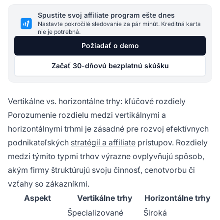
Spustite svoj affiliate program ešte dnes
Nastavte pokročilé sledovanie za pár minút. Kreditná karta
nie je potrebná.
Požiadať o demo
Začať 30-dňovú bezplatnú skúšku
Vertikálne vs. horizontálne trhy: kľúčové rozdiely
Porozumenie rozdielu medzi vertikálnymi a
horizontálnymi trhmi je zásadné pre rozvoj efektívnych
podnikateľských
stratégií a affiliate
prístupov. Rozdiely
medzi týmito typmi trhov výrazne ovplyvňujú spôsob,
akým firmy štruktúrujú svoju činnosť, cenotvorbu či
vzťahy so zákazníkmi.
Aspekt
Vertikálne trhy
Horizontálne trhy
Špecializované
Široká