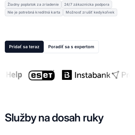
Žiadny poplatok za zriadenie
24/7 zákaznícka podpora
Nie je potrebná kreditná karta
Možnosť zrušiť kedykoľvek
Pridať sa teraz
Poradiť sa s expertom
Služby na dosah ruky