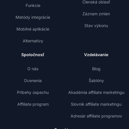
Členská oblasť
Funkcie
Záznam zmien
Metódy integrácie
Stav výkonu
Mobilné aplikácie
Alternatívy
Spoločnosť
Vzdelávanie
O nás
Blog
Ocenenia
Šablóny
Príbehy úspechu
Akadémia affiliate marketingu
Affiliate program
Slovník affiliate marketingu
Adresár affiliate programov