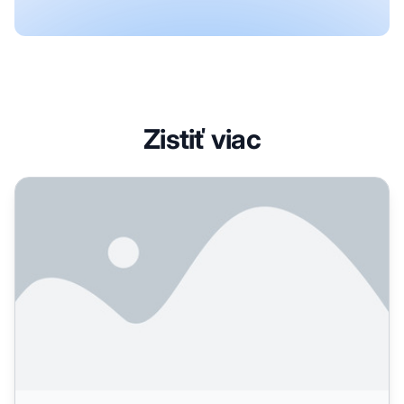
Zistiť viac
Integrácia Post Affiliate Pro