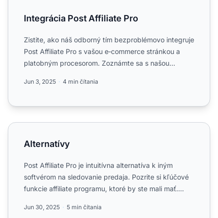
Integrácia Post Affiliate Pro
Zistite, ako náš odborný tím bezproblémovo integruje
Post Affiliate Pro s vašou e‑commerce stránkou a
platobným procesorom. Zoznámte sa s našou
bezplatnou integ...
Jun 3, 2025
4 min čítania
Alternatívy
Alternatívy
Post Affiliate Pro je intuitívna alternatíva k iným
softvérom na sledovanie predaja. Pozrite si kľúčové
funkcie affiliate programu, ktoré by ste mali mať....
Jun 30, 2025
5 min čítania