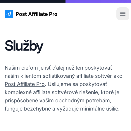
:site.title
Otv
Služby
Naším cieľom je ísť ďalej než len poskytovať
našim klientom sofistikovaný affiliate softvér ako
Post Affiliate Pro
. Usilujeme sa poskytovať
komplexné affiliate softvérové riešenie, ktoré je
prispôsobené vašim obchodným potrebám,
funguje bezchybne a vyžaduje minimálne úsilie.