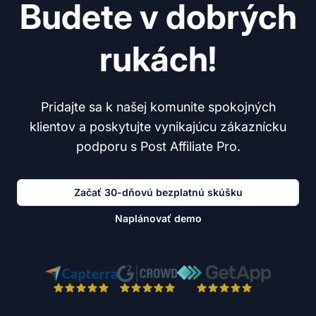
Budete v dobrých
rukách!
Pridajte sa k našej komunite spokojných
klientov a poskytujte vynikajúcu zákaznícku
podporu s Post Affiliate Pro.
Začať 30-dňovú bezplatnú skúšku
Naplánovať demo