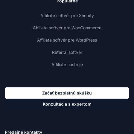
Populárne
Affiliate softvér pre Shopify
Affiliate softvér pre WooCommerce
Affiliate softvér pre WordPress
Referral softvér
Affiliate nástroje
Začať bezplatnú skúšku
Konzultácia s expertom
Predajné kontakty