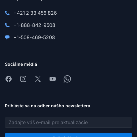
+421 2 33 456 826
+1-888-842-9508
+1-508-469-5208
Sociálne médiá
Facebook
Instagram
X
Youtube
Whatsapp
Prihláste sa na odber nášho newslettera
E-mailová adresa