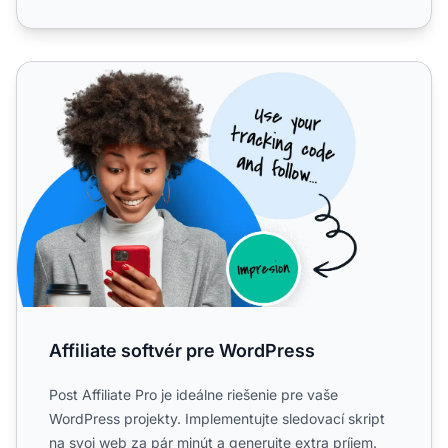
Affiliate softvér pre WordPress
Affiliate softvér pre WordPress
Post Affiliate Pro je ideálne riešenie pre vaše
WordPress projekty. Implementujte sledovací skript
na svoj web za pár minút a generujte extra príjem.