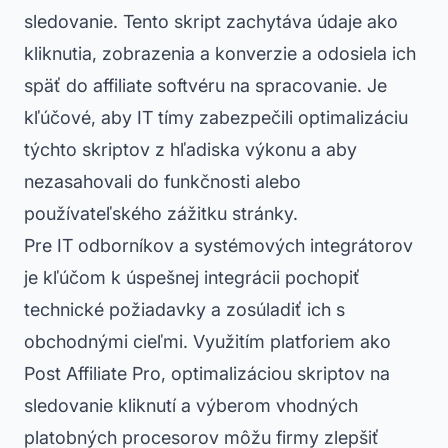
sledovanie. Tento skript zachytáva údaje ako
kliknutia, zobrazenia a konverzie a odosiela ich
späť do affiliate softvéru na spracovanie. Je
kľúčové, aby IT tímy zabezpečili optimalizáciu
týchto skriptov z hľadiska výkonu a aby
nezasahovali do funkčnosti alebo
používateľského zážitku stránky.
Pre IT odborníkov a systémových integrátorov
je kľúčom k úspešnej integrácii pochopiť
technické požiadavky a zosúladiť ich s
obchodnými cieľmi. Využitím platforiem ako
Post Affiliate Pro, optimalizáciou skriptov na
sledovanie kliknutí a výberom vhodných
platobných procesorov môžu firmy zlepšiť