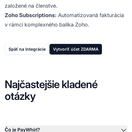
založené na členstve.
Zoho Subscriptions:
Automatizovaná fakturácia
v rámci komplexného balíka Zoho.
Späť na Integrácie
Vytvoriť účet ZDARMA
Najčastejšie kladené
otázky
Čo je PayWhirl?