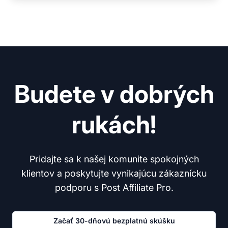
Budete v dobrých
rukách!
Pridajte sa k našej komunite spokojných
klientov a poskytujte vynikajúcu zákaznícku
podporu s Post Affiliate Pro.
Začať 30-dňovú bezplatnú skúšku