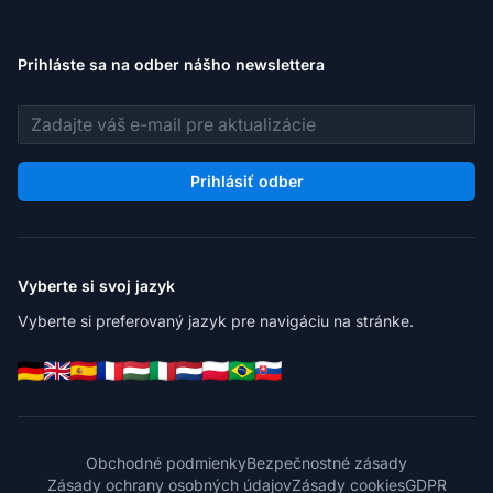
Prihláste sa na odber nášho newslettera
E-mailová adresa
Prihlásiť odber
Vyberte si svoj jazyk
Vyberte si preferovaný jazyk pre navigáciu na stránke.
Obchodné podmienky
Bezpečnostné zásady
Zásady ochrany osobných údajov
Zásady cookies
GDPR