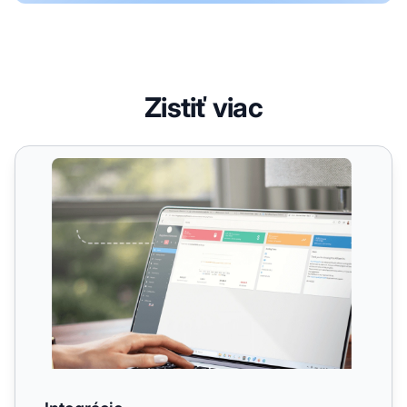
Zistiť viac
Integrácie