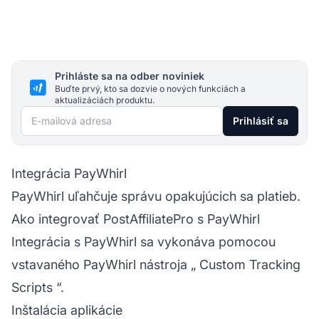
Prihláste sa na odber noviniek
Buďte prvý, kto sa dozvie o nových funkciách a
aktualizáciách produktu.
E-mailová adresa
Prihlásiť sa
Integrácia PayWhirl
PayWhirl uľahčuje správu opakujúcich sa platieb.
Ako integrovať PostAffiliatePro s PayWhirl
Integrácia s PayWhirl sa vykonáva pomocou
vstavaného PayWhirl nástroja „
Custom Tracking
Scripts
“.
Inštalácia aplikácie