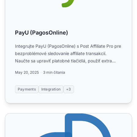
PayU (PagosOnline)
Integrujte PayU (PagosOnline) s Post Affiliate Pro pre
bezproblémové sledovanie affiliate transakcií.
Naučte sa upraviť platobné tlačidlá, použiť extra
polia a ...
May 20, 2025
3 min čítania
Payments
Integration
+3
ZOHO Subscriptions