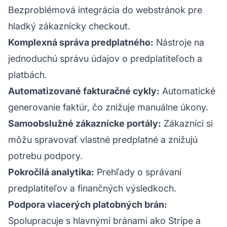
Bezproblémová integrácia do webstránok pre
hladký zákaznícky checkout.
Komplexná správa predplatného:
Nástroje na
jednoduchú správu údajov o predplatiteľoch a
platbách.
Automatizované fakturačné cykly:
Automatické
generovanie faktúr, čo znižuje manuálne úkony.
Samoobslužné zákaznícke portály:
Zákazníci si
môžu spravovať vlastné predplatné a znižujú
potrebu podpory.
Pokročilá analytika:
Prehľady o správaní
predplatiteľov a finančných výsledkoch.
Podpora viacerých platobných brán:
Spolupracuje s hlavnými bránami ako Stripe a