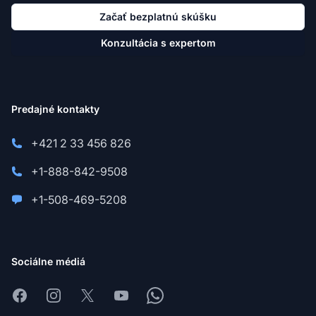
Začať bezplatnú skúšku
Konzultácia s expertom
Predajné kontakty
+421 2 33 456 826
+1-888-842-9508
+1-508-469-5208
Sociálne médiá
Facebook
Instagram
X
Youtube
Whatsapp