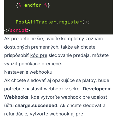
    {
%
endfor
%
PostAffTracker
.
register
</
script
Ak prejdete nižšie, uvidíte kompletný zoznam
dostupných premenných, takže ak chcete
prispôsobiť
kód pre
sledovanie predaja, môžete
využiť ponúkané premené.
Nastavenie webhooku
Ak chcete sledovať aj opakujúce sa platby, bude
potrebné nastaviť webhook v sekcii
Developer >
Webhooks
, kde vytvoríte webhook pre udalosť
účtu
charge.succeeded
. Ak chcete sledovať aj
refundácie, vytvorte webhook aj pre