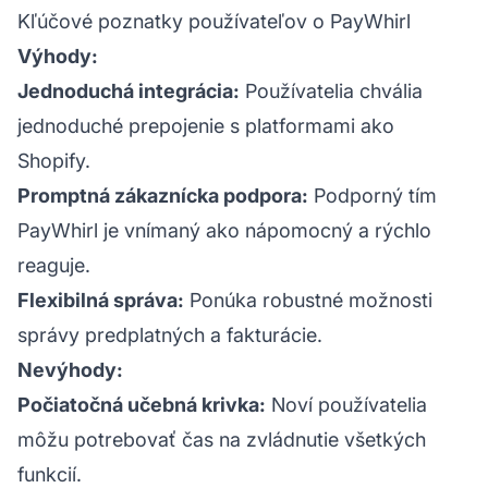
Kľúčové poznatky používateľov o PayWhirl
Výhody:
Jednoduchá integrácia:
Používatelia chvália
jednoduché prepojenie s platformami ako
Shopify.
Promptná zákaznícka podpora:
Podporný tím
PayWhirl je vnímaný ako nápomocný a rýchlo
reaguje.
Flexibilná správa:
Ponúka robustné možnosti
správy predplatných a fakturácie.
Nevýhody:
Počiatočná učebná krivka:
Noví používatelia
môžu potrebovať čas na zvládnutie všetkých
funkcií.