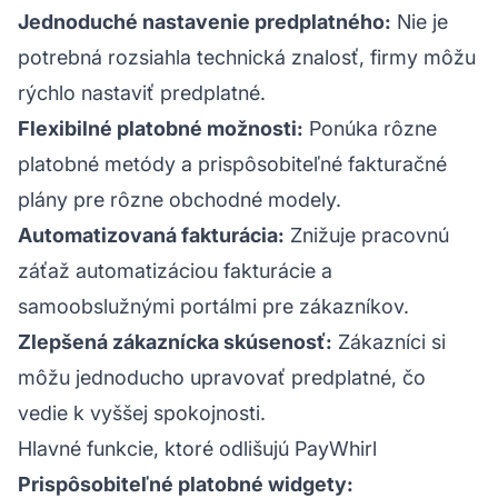
Jednoduché nastavenie predplatného:
Nie je
potrebná rozsiahla technická znalosť, firmy môžu
rýchlo nastaviť predplatné.
Flexibilné platobné možnosti:
Ponúka rôzne
platobné metódy a prispôsobiteľné fakturačné
plány pre rôzne obchodné modely.
Automatizovaná fakturácia:
Znižuje pracovnú
záťaž automatizáciou fakturácie a
samoobslužnými portálmi pre zákazníkov.
Zlepšená zákaznícka skúsenosť:
Zákazníci si
môžu jednoducho upravovať predplatné, čo
vedie k vyššej spokojnosti.
Hlavné funkcie, ktoré odlišujú PayWhirl
Prispôsobiteľné platobné widgety: