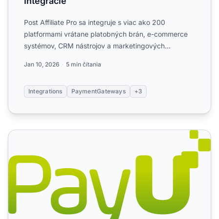
Integrácie
Post Affiliate Pro sa integruje s viac ako 200
platformami vrátane platobných brán, e-commerce
systémov, CRM nástrojov a marketingových
automatizačných platfori...
Jan 10, 2026
5 min čítania
Integrations
PaymentGateways
+3
PayU (PagosOnline)