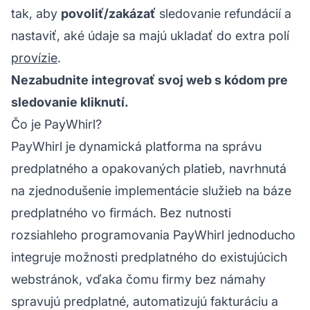
tak, aby
povoliť/zakázať
sledovanie refundácií a
nastaviť, aké údaje sa majú ukladať do extra polí
provízie
.
Nezabudnite integrovať svoj web s kódom pre
sledovanie kliknutí.
Čo je PayWhirl?
PayWhirl je dynamická platforma na správu
predplatného a opakovaných platieb, navrhnutá
na zjednodušenie implementácie služieb na báze
predplatného vo firmách. Bez nutnosti
rozsiahleho programovania PayWhirl jednoducho
integruje možnosti predplatného do existujúcich
webstránok, vďaka čomu firmy bez námahy
spravujú predplatné, automatizujú fakturáciu a