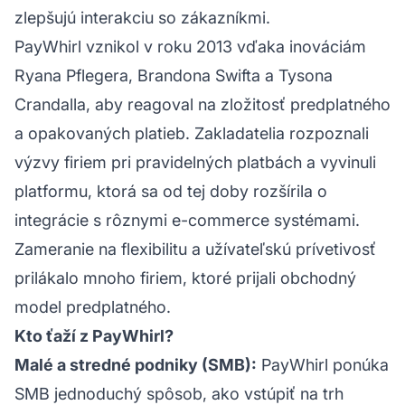
zlepšujú interakciu so zákazníkmi.
PayWhirl vznikol v roku 2013 vďaka inováciám
Ryana Pflegera, Brandona Swifta a Tysona
Crandalla, aby reagoval na zložitosť predplatného
a opakovaných platieb. Zakladatelia rozpoznali
výzvy firiem pri pravidelných platbách a vyvinuli
platformu, ktorá sa od tej doby rozšírila o
integrácie s rôznymi e-commerce systémami.
Zameranie na flexibilitu a užívateľskú prívetivosť
prilákalo mnoho firiem, ktoré prijali obchodný
model predplatného.
Kto ťaží z PayWhirl?
Malé a stredné podniky (SMB):
PayWhirl ponúka
SMB jednoduchý spôsob, ako vstúpiť na trh