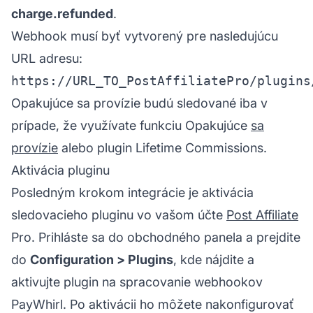
charge.refunded
.
Webhook musí byť vytvorený pre nasledujúcu
URL adresu:
Opakujúce sa provízie
budú sledované iba v
prípade, že využívate funkciu Opakujúce
sa
provízie
alebo plugin Lifetime Commissions.
Aktivácia pluginu
Posledným krokom integrácie je aktivácia
sledovacieho pluginu vo vašom účte
Post Affiliate
Pro. Prihláste sa do obchodného panela a prejdite
do
Configuration > Plugins
, kde nájdite a
aktivujte plugin na spracovanie webhookov
PayWhirl. Po aktivácii ho môžete nakonfigurovať