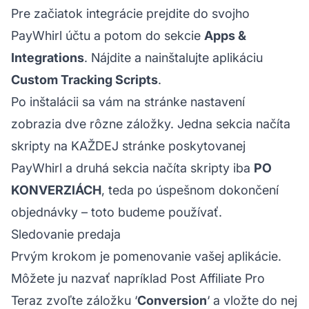
Pre začiatok integrácie prejdite do svojho
PayWhirl účtu a potom do sekcie
Apps &
Integrations
. Nájdite a nainštalujte aplikáciu
Custom Tracking Scripts
.
Po inštalácii sa vám na stránke nastavení
zobrazia dve rôzne záložky. Jedna sekcia načíta
skripty na KAŽDEJ stránke poskytovanej
PayWhirl a druhá sekcia načíta skripty iba
PO
KONVERZIÁCH
, teda po úspešnom dokončení
objednávky – toto budeme používať.
Sledovanie predaja
Prvým krokom je pomenovanie vašej aplikácie.
Môžete ju nazvať napríklad
Post Affiliate Pro
Teraz zvoľte záložku ‘
Conversion
‘ a vložte do nej