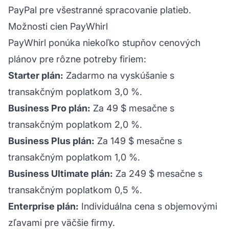
PayPal pre všestranné spracovanie platieb.
Možnosti cien PayWhirl
PayWhirl ponúka niekoľko stupňov cenových
plánov pre rôzne potreby firiem:
Starter plán:
Zadarmo na vyskúšanie s
transakčným poplatkom 3,0 %.
Business Pro plán:
Za 49 $ mesačne s
transakčným poplatkom 2,0 %.
Business Plus plán:
Za 149 $ mesačne s
transakčným poplatkom 1,0 %.
Business Ultimate plán:
Za 249 $ mesačne s
transakčným poplatkom 0,5 %.
Enterprise plán:
Individuálna cena s objemovými
zľavami pre väčšie firmy.