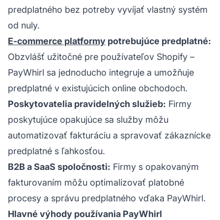
predplatného bez potreby vyvíjať vlastný systém
od nuly.
E-commerce platformy
potrebujúce predplatné:
Obzvlášť užitočné pre používateľov Shopify –
PayWhirl sa jednoducho integruje a umožňuje
predplatné v existujúcich online obchodoch.
Poskytovatelia pravidelných služieb:
Firmy
poskytujúce opakujúce sa služby môžu
automatizovať fakturáciu a spravovať zákaznícke
predplatné s ľahkosťou.
B2B a SaaS spoločnosti:
Firmy s opakovaným
fakturovaním môžu optimalizovať platobné
procesy a správu predplatného vďaka PayWhirl.
Hlavné výhody používania PayWhirl