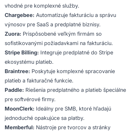
vhodné pre komplexné služby.
Chargebee:
Automatizuje fakturáciu a správu
výnosov pre SaaS a predplatné biznisy.
Zuora:
Prispôsobené veľkým firmám so
sofistikovanými požiadavkami na fakturáciu.
Stripe Billing:
Integruje predplatné do Stripe
ekosystému platieb.
Braintree:
Poskytuje komplexné spracovanie
platieb a fakturačné funkcie.
Paddle:
Riešenia predplatného a platieb špeciálne
pre softvérové firmy.
MoonClerk:
Ideálny pre SMB, ktoré hľadajú
jednoduché opakujúce sa platby.
Memberful:
Nástroje pre tvorcov a stránky