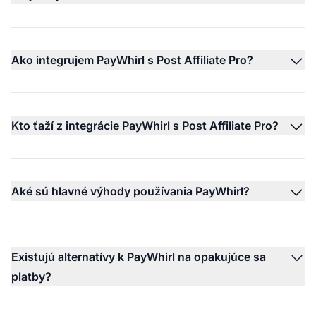
Ako integrujem PayWhirl s Post Affiliate Pro?
Kto ťaží z integrácie PayWhirl s Post Affiliate Pro?
Aké sú hlavné výhody používania PayWhirl?
Existujú alternatívy k PayWhirl na opakujúce sa
platby?