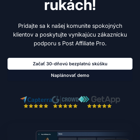
rukách!
Pridajte sa k našej komunite spokojných
klientov a poskytujte vynikajúcu zákaznícku
podporu s Post Affiliate Pro.
Začať 30-dňovú bezplatnú skúšku
Naplánovať demo