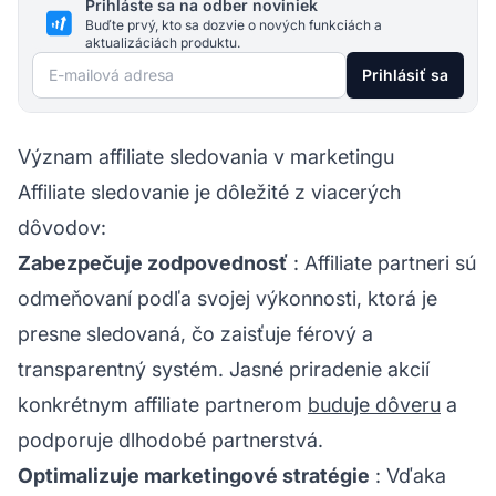
Prihláste sa na odber noviniek
Buďte prvý, kto sa dozvie o nových funkciách a
aktualizáciách produktu.
E-mailová adresa
Prihlásiť sa
Význam affiliate sledovania v marketingu
Affiliate sledovanie je dôležité z viacerých
dôvodov:
Zabezpečuje zodpovednosť
:
Affiliate partneri
sú
odmeňovaní podľa svojej výkonnosti, ktorá je
presne sledovaná, čo zaisťuje férový a
transparentný systém. Jasné
priradenie
akcií
konkrétnym affiliate partnerom
buduje dôveru
a
podporuje dlhodobé partnerstvá.
Optimalizuje marketingové stratégie
: Vďaka