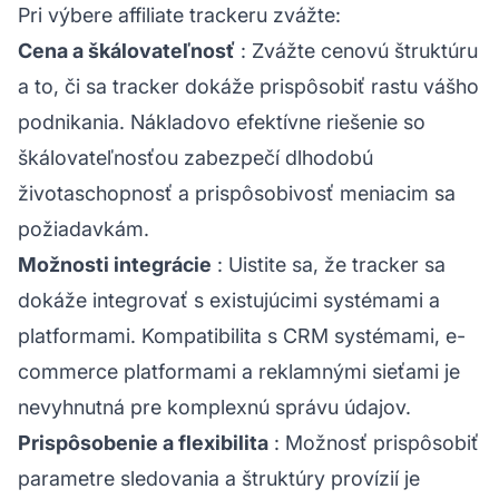
Pri výbere affiliate trackeru zvážte:
Cena a škálovateľnosť
: Zvážte cenovú štruktúru
a to, či sa tracker dokáže prispôsobiť rastu vášho
podnikania. Nákladovo efektívne riešenie so
škálovateľnosťou zabezpečí dlhodobú
životaschopnosť a prispôsobivosť meniacim sa
požiadavkám.
Možnosti integrácie
: Uistite sa, že tracker sa
dokáže integrovať s existujúcimi systémami a
platformami. Kompatibilita s CRM systémami, e-
commerce platformami a reklamnými sieťami je
nevyhnutná pre komplexnú správu údajov.
Prispôsobenie a flexibilita
: Možnosť prispôsobiť
parametre sledovania a štruktúry provízií je