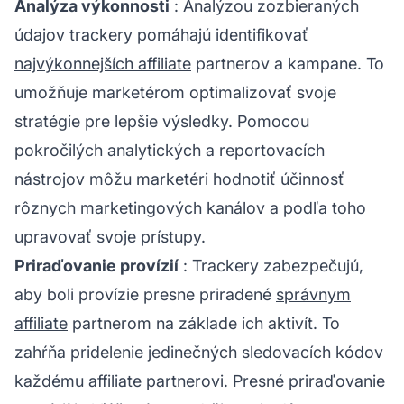
Analýza výkonnosti
: Analýzou zozbieraných
údajov trackery pomáhajú identifikovať
najvýkonnejších affiliate
partnerov a kampane. To
umožňuje marketérom optimalizovať svoje
stratégie pre lepšie výsledky. Pomocou
pokročilých analytických a reportovacích
nástrojov môžu marketéri hodnotiť účinnosť
rôznych marketingových kanálov a podľa toho
upravovať svoje prístupy.
Priraďovanie provízií
: Trackery zabezpečujú,
aby boli provízie presne priradené
správnym
affiliate
partnerom na základe ich aktivít. To
zahŕňa pridelenie jedinečných sledovacích kódov
každému affiliate partnerovi. Presné priraďovanie