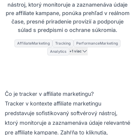
nástroj, ktorý monitoruje a zaznamenáva údaje
pre affiliate kampane, ponúka prehľad v reálnom
čase, presné priradenie provízií a podporuje
súlad s predpismi o ochrane súkromia.
AffiliateMarketing
Tracking
PerformanceMarketing
+1 viac
Analytics
Čo je tracker v affiliate marketingu?
Tracker v kontexte
affiliate marketingu
predstavuje sofistikovaný softvérový nástroj,
ktorý monitoruje a zaznamenáva údaje relevantné
pre affiliate kampane. Zahŕňa to kliknutia,