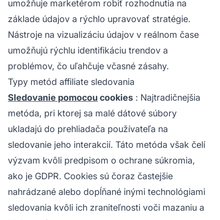
umožňuje marketérom robiť rozhodnutia na
základe údajov a rýchlo upravovať stratégie.
Nástroje na vizualizáciu údajov v reálnom čase
umožňujú rýchlu identifikáciu trendov a
problémov, čo uľahčuje včasné zásahy.
Typy metód affiliate sledovania
Sledovanie pomocou
cookies
: Najtradičnejšia
metóda, pri ktorej sa malé dátové súbory
ukladajú do prehliadača používateľa na
sledovanie jeho interakcií. Táto metóda však čelí
výzvam kvôli predpisom o ochrane súkromia,
ako je GDPR. Cookies sú čoraz častejšie
nahrádzané alebo dopĺňané inými technológiami
sledovania kvôli ich zraniteľnosti voči mazaniu a