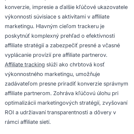
konverzie, impresie a ďalšie kľúčové ukazovatele
výkonnosti súvisiace s aktivitami v affiliate
marketingu. Hlavným cieľom trackeru je
poskytnúť komplexný prehľad o efektívnosti
affiliate stratégií
a zabezpečiť presné a včasné
vyplácanie provízií pre affiliate partnerov.
Affiliate tracking
slúži ako chrbtová kosť
výkonnostného marketingu, umožňuje
zadávateľom presne priradiť konverzie správnym
affiliate partnerom. Zohráva kľúčovú úlohu pri
optimalizácii marketingových stratégií, zvyšovaní
ROI a udržiavaní transparentnosti a dôvery v
rámci affiliate sietí.