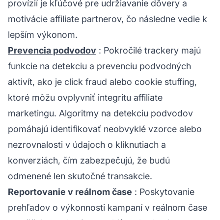
provízií je kľúčové pre udržiavanie dôvery a
motivácie affiliate partnerov, čo následne vedie k
lepším výkonom.
Prevencia podvodov
: Pokročilé trackery majú
funkcie na detekciu a prevenciu podvodných
aktivít, ako je click fraud alebo cookie stuffing,
ktoré môžu ovplyvniť integritu affiliate
marketingu. Algoritmy na detekciu podvodov
pomáhajú identifikovať neobvyklé vzorce alebo
nezrovnalosti v údajoch o kliknutiach a
konverziách, čím zabezpečujú, že budú
odmenené len skutočné transakcie.
Reportovanie v reálnom čase
: Poskytovanie
prehľadov o výkonnosti kampaní v reálnom čase