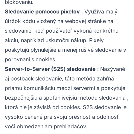
blokovaniu.
Sledovanie pomocou pixelov
: Využíva malý
útržok kódu vložený na webovej stránke na
sledovanie, keď používateľ vykoná konkrétnu
akciu, napríklad uskutoční nákup. Pixely
poskytujú plynulejšie a menej rušivé sledovanie v
porovnaní s cookies.
Server-to-Server (S2S) sledovanie
: Nazývané
aj postback sledovanie, táto metóda zahŕňa
priamu komunikáciu medzi servermi a poskytuje
bezpečnejšiu a spoľahlivejšiu
metódu sledovania
,
ktorá nie je závislá od cookies.
S2S
sledovanie je
vysoko cenené pre svoju presnosť a odolnosť
voči obmedzeniam prehliadačov.