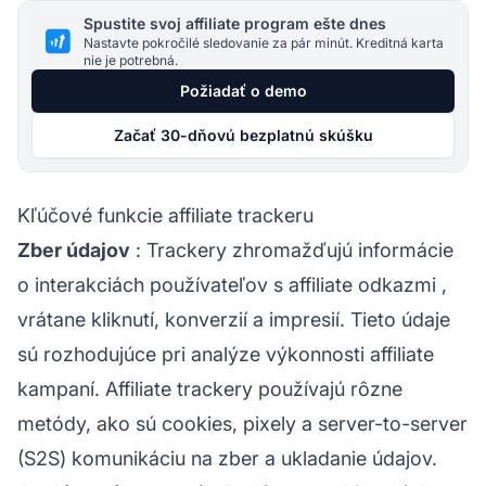
Spustite svoj affiliate program ešte dnes
Nastavte pokročilé sledovanie za pár minút. Kreditná karta
nie je potrebná.
Požiadať o demo
Začať 30-dňovú bezplatnú skúšku
Kľúčové funkcie affiliate trackeru
Zber údajov
: Trackery zhromažďujú informácie
o interakciách používateľov s
affiliate odkazmi
,
vrátane kliknutí, konverzií a impresií. Tieto údaje
sú rozhodujúce pri analýze výkonnosti
affiliate
kampaní. Affiliate trackery používajú rôzne
metódy, ako sú cookies, pixely a server-to-server
(S2S) komunikáciu na zber a ukladanie údajov.