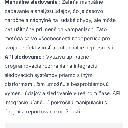
Manuálne sledovanie
: Zahŕňa manuálne
zadávanie a analýzu údajov, čo je časovo
náročné a náchylné na ľudské chyby, ale môže
byť užitočné pri menších kampaniach. Táto
metóda sa vo všeobecnosti neodporúča pre
svoju neefektívnosť a potenciálne nepresnosti.
API sledovanie
: Využíva aplikačné
programovacie rozhrania na integráciu
sledovacích systémov priamo s inými
platformami, čím umožňuje bezproblémovú
výmenu údajov a sledovanie v reálnom čase. API
integrácie uľahčujú pokročilú manipuláciu s
údajmi a reportovacie možnosti.