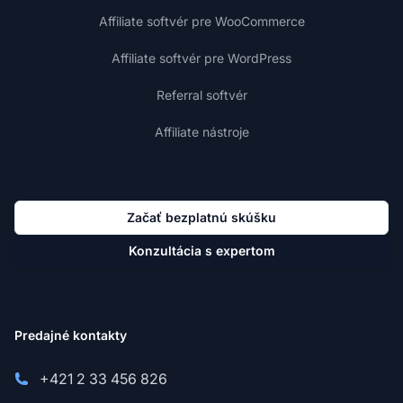
Affiliate softvér pre WooCommerce
Affiliate softvér pre WordPress
Referral softvér
Affiliate nástroje
Začať bezplatnú skúšku
Konzultácia s expertom
Predajné kontakty
+421 2 33 456 826