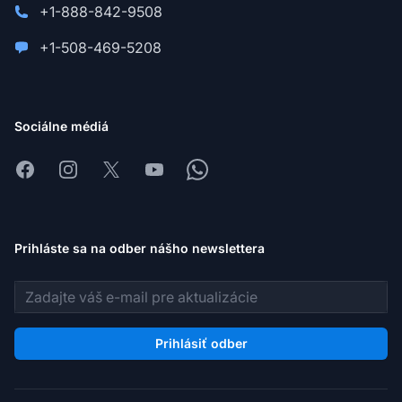
+1-888-842-9508
+1-508-469-5208
Sociálne médiá
Facebook
Instagram
X
Youtube
Whatsapp
Prihláste sa na odber nášho newslettera
E-mailová adresa
Prihlásiť odber