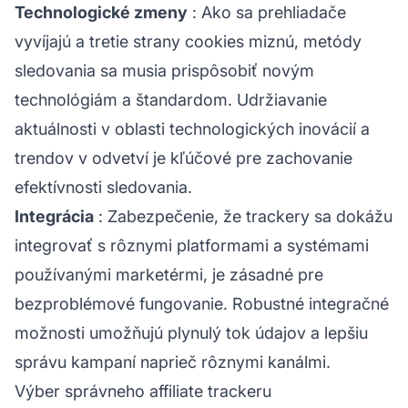
Technologické zmeny
: Ako sa prehliadače
vyvíjajú a tretie strany cookies miznú,
metódy
sledovania
sa musia prispôsobiť novým
technológiám a štandardom. Udržiavanie
aktuálnosti v oblasti technologických inovácií a
trendov v odvetví je kľúčové pre zachovanie
efektívnosti sledovania.
Integrácia
: Zabezpečenie, že trackery sa dokážu
integrovať s rôznymi platformami a systémami
používanými marketérmi, je zásadné pre
bezproblémové fungovanie. Robustné integračné
možnosti umožňujú plynulý tok údajov a lepšiu
správu kampaní naprieč rôznymi kanálmi.
Výber správneho affiliate trackeru