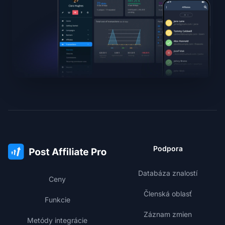
Podpora
Databáza znalostí
Ceny
Členská oblasť
Funkcie
Záznam zmien
Metódy integrácie