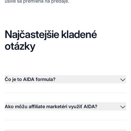
úsilie sa premieňa na predaje.
Najčastejšie kladené
otázky
Čo je to AIDA formula?
Ako môžu affiliate marketéri využiť AIDA?