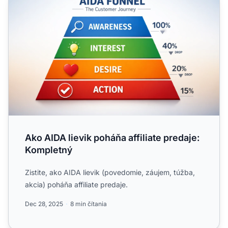
Ako AIDA lievik poháňa affiliate predaje:
Kompletný
Zistite, ako AIDA lievik (povedomie, záujem, túžba,
akcia) poháňa affiliate predaje.
Dec 28, 2025
8 min čítania