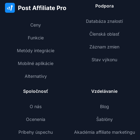
Podpora
Databáza znalostí
Ceny
Členská oblasť
Funkcie
Záznam zmien
Metódy integrácie
Stav výkonu
Mobilné aplikácie
Alternatívy
Spoločnosť
Vzdelávanie
O nás
Blog
Ocenenia
Šablóny
Príbehy úspechu
Akadémia affiliate marketingu