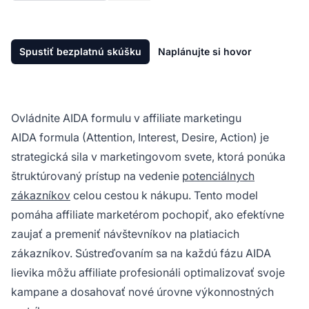
Spustiť bezplatnú skúšku
Naplánujte si hovor
Ovládnite AIDA formulu v affiliate marketingu
AIDA formula (Attention, Interest, Desire, Action) je
strategická sila v marketingovom svete, ktorá ponúka
štruktúrovaný prístup na vedenie
potenciálnych
zákazníkov
celou cestou k nákupu. Tento model
pomáha
affiliate marketérom
pochopiť, ako efektívne
zaujať a premeniť návštevníkov na platiacich
zákazníkov. Sústreďovaním sa na každú fázu AIDA
lievika môžu
affiliate
profesionáli optimalizovať svoje
kampane a dosahovať nové úrovne výkonnostných