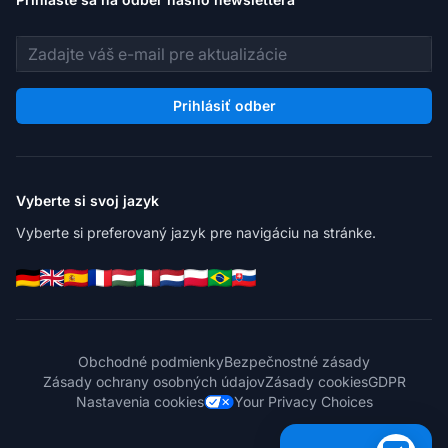
E-mailová adresa
Prihlásiť odber
Vyberte si svoj jazyk
Vyberte si preferovaný jazyk pre navigáciu na stránke.
Obchodné podmienky
Bezpečnostné zásady
Zásady ochrany osobných údajov
Zásady cookies
GDPR
Nastavenia cookies
Your Privacy Choices