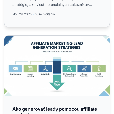
stratégie, ako viesť potenciálnych zákazníkov
každou f...
Nov 28, 2025
10 min čítania
Ako generovať leady pomocou affiliate marketingu
Ako generovať leady pomocou affiliate