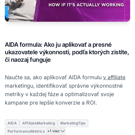
AIDA formula: Ako ju aplikovať a presné
ukazovatele výkonnosti, podľa ktorých zistíte,
či naozaj funguje
Naučte sa, ako aplikovať AIDA formulu
v affiliate
marketingu, identifikovať správne výkonnostné
metriky v každej fáze a optimalizovať svoje
kampane pre lepšie konverzie a ROI.
AIDA
AffiliateMarketing
MarketingTips
+1 viac
PerformanceMetrics