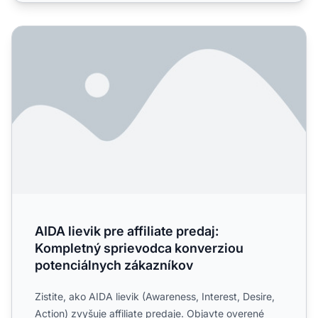
AIDA lievik pre affiliate predaj: Kompletný sprievodca k
AIDA lievik pre affiliate predaj:
Kompletný sprievodca konverziou
potenciálnych zákazníkov
Zistite, ako AIDA lievik (Awareness, Interest, Desire,
Action) zvyšuje affiliate predaje. Objavte overené