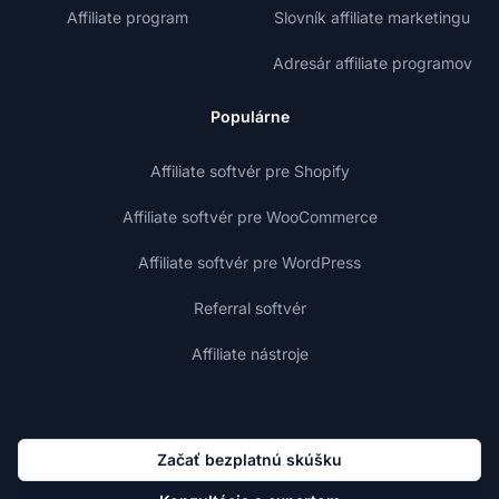
Affiliate program
Slovník affiliate marketingu
Adresár affiliate programov
Populárne
Affiliate softvér pre Shopify
Affiliate softvér pre WooCommerce
Affiliate softvér pre WordPress
Referral softvér
Affiliate nástroje
Začať bezplatnú skúšku