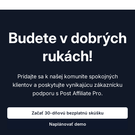
Budete v dobrých
rukách!
Pridajte sa k našej komunite spokojných
klientov a poskytujte vynikajúcu zákaznícku
podporu s Post Affiliate Pro.
Začať 30-dňovú bezplatnú skúšku
Naplánovať demo