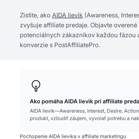
Zistite, ako
AIDA lievik
(Awareness, Interes
zvyšuje affiliate predaje. Objavte overené 
potenciálnych zákazníkov každou fázou 
konverzie s PostAffiliatePro.
Ako pomáha AIDA lievik pri affiliate preda
AIDA lievik—Awareness, Interest, Desire, Act
produkt, vzbudiť záujem, vyvolať potrebu a na
Pochopenie AIDA lievika v affiliate marketingu