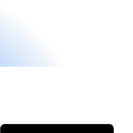
Ako kúpiť doménu cez Google Domains