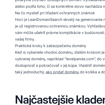
alebo podľa toho, či sa konkrétne slovo nachádza 
Na čo myslieť pri hľadaní ochranných známok
Hoci je LeanDomainSearch skvelý na generovanie ná
je už registrovanou ochrannou známkou. Vyhľadáva
vám môže ušetriť právne komplikácie v budúcnosti. T
vašej firmy.
Praktické kroky k zabezpečeniu domény
Keď si vyberiete vhodnú doménu, ďalším krokom je 
vybranej domény, napríklad “levelpanda.com”, do v
dostupnosť a pokračovať v jej kúpe. Vlastniť doménu
taký jednoduchý,
ako pridať doménu
do košíka a d
Najčastejšie klade