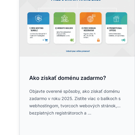
Ako získať doménu zadarmo?
Objavte overené spôsoby, ako získať doménu
zadarmo v roku 2025. Zistite viac o balíkoch s
webhostingom, tvorcoch webových stránok,
bezplatných registrátoroch a ...