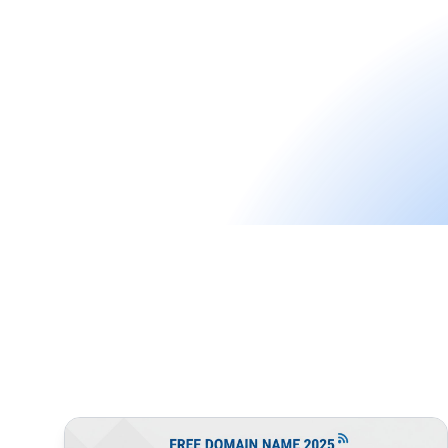
Ako získať doménu zadarmo?