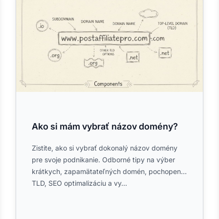
Ako si mám vybrať názov domény?
Zistite, ako si vybrať dokonalý názov domény
pre svoje podnikanie. Odborné tipy na výber
krátkych, zapamätateľných domén, pochopenie
TLD, SEO optimalizáciu a vy...