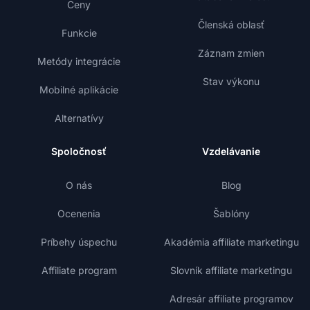
Ceny
Členská oblasť
Funkcie
Záznam zmien
Metódy integrácie
Stav výkonu
Mobilné aplikácie
Alternatívy
Spoločnosť
Vzdelávanie
O nás
Blog
Ocenenia
Šablóny
Príbehy úspechu
Akadémia affiliate marketingu
Affiliate program
Slovník affiliate marketingu
Adresár affiliate programov