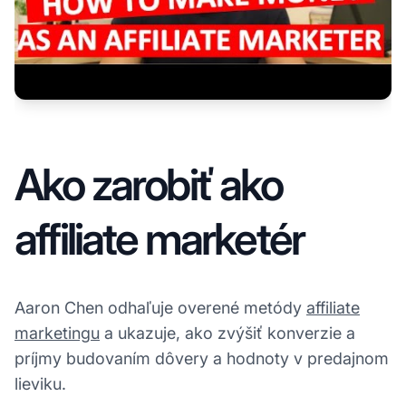
Ako zarobiť ako
affiliate marketér
Aaron Chen odhaľuje overené metódy
affiliate
marketingu
a ukazuje, ako zvýšiť konverzie a
príjmy budovaním dôvery a hodnoty v predajnom
lieviku.