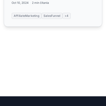
Oct 10, 2024
2 min čítania
AffiliateMarketing
SalesFunnel
+4