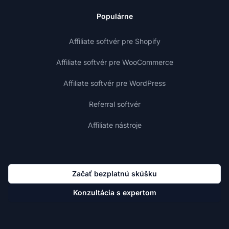
Populárne
Affiliate softvér pre Shopify
Affiliate softvér pre WooCommerce
Affiliate softvér pre WordPress
Referral softvér
Affiliate nástroje
Začať bezplatnú skúšku
Konzultácia s expertom