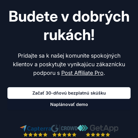
Budete v dobrých
rukách!
Pridajte sa k našej komunite spokojných
klientov a poskytujte vynikajúcu zákaznícku
podporu s
Post Affiliate Pro
.
Začať 30-dňovú bezplatnú skúšku
Naplánovať demo