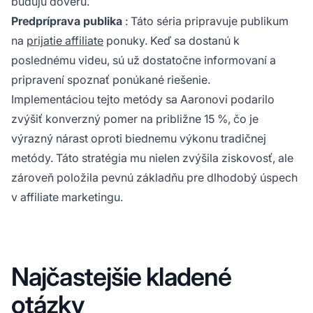
budujú dôveru.
Predpríprava publika
: Táto séria pripravuje publikum
na
prijatie affiliate
ponuky. Keď sa dostanú k
poslednému videu, sú už dostatočne informovaní a
pripravení spoznať ponúkané riešenie.
Implementáciou tejto metódy sa Aaronovi podarilo
zvýšiť konverzný pomer na približne 15 %, čo je
výrazný nárast oproti biednemu výkonu tradičnej
metódy. Táto stratégia mu nielen zvýšila ziskovosť, ale
zároveň položila pevnú základňu pre dlhodobý úspech
v affiliate marketingu.
Najčastejšie kladené
otázky