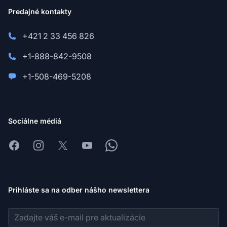
Predajné kontakty
+421 2 33 456 826
+1-888-842-9508
+1-508-469-5208
Sociálne médiá
Facebook
Instagram
X
Youtube
Whatsapp
Prihláste sa na odber nášho newslettera
E-mailová adresa