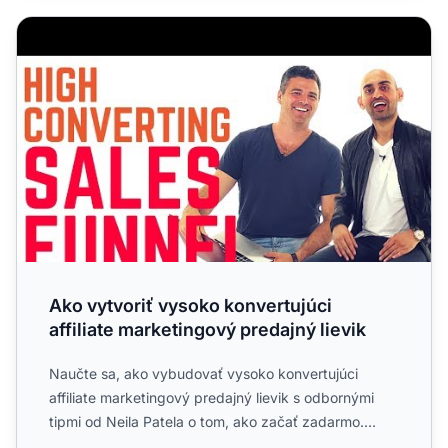
Ako vytvoriť vysoko konvertujúci affiliate marketingový pr
Ako vytvoriť vysoko konvertujúci
affiliate marketingový predajný lievik
Naučte sa, ako vybudovať vysoko konvertujúci
affiliate marketingový predajný lievik s odbornými
tipmi od Neila Patela o tom, ako začať zadarmo.
Objavte stratégi...