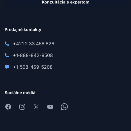
Konzultácia s expertom
Predajné kontakty
+421 2 33 456 826
+1-888-842-9508
+1-508-469-5208
Sociálne médiá
Facebook
Instagram
X
Youtube
Whatsapp