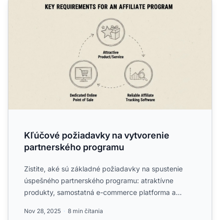
Kľúčové požiadavky na vytvorenie
partnerského programu
Zistite, aké sú základné požiadavky na spustenie
úspešného partnerského programu: atraktívne
produkty, samostatná e-commerce platforma a
spoľahlivý softvér na s...
Nov 28, 2025
8 min čítania