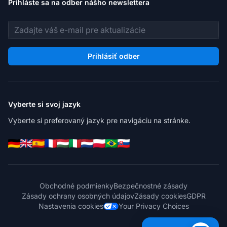
Prihláste sa na odber nášho newslettera
E-mailová adresa
Prihlásiť odber
Vyberte si svoj jazyk
Vyberte si preferovaný jazyk pre navigáciu na stránke.
Obchodné podmienky
Bezpečnostné zásady
Zásady ochrany osobných údajov
Zásady cookies
GDPR
Nastavenia cookies
Your Privacy Choices