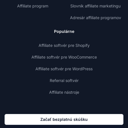
Affiliate program
Slovník affiliate marketingu
Adresár affiliate programov
Populárne
Affiliate softvér pre Shopify
Affiliate softvér pre WooCommerce
Affiliate softvér pre WordPress
Referral softvér
Affiliate nástroje
Začať bezplatnú skúšku