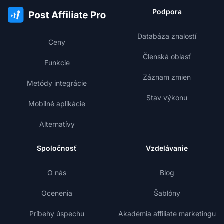
Podpora
Databáza znalostí
Ceny
Členská oblasť
Funkcie
Záznam zmien
Metódy integrácie
Stav výkonu
Mobilné aplikácie
Alternatívy
Spoločnosť
Vzdelávanie
O nás
Blog
Ocenenia
Šablóny
Príbehy úspechu
Akadémia affiliate marketingu