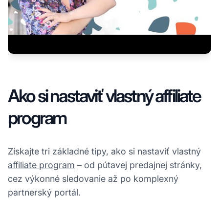
Ako si nastaviť vlastný affiliate
program
Získajte tri základné tipy, ako si nastaviť vlastný
affiliate program
– od pútavej predajnej stránky,
cez výkonné sledovanie až po komplexný
partnerský portál.