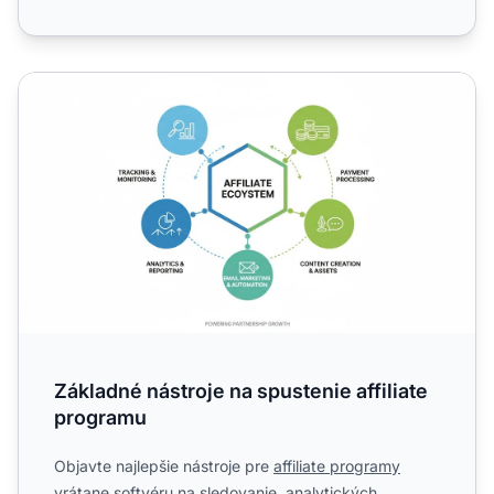
Základné nástroje na spustenie affiliate programu
Základné nástroje na spustenie affiliate
programu
Objavte najlepšie nástroje pre
affiliate programy
vrátane softvéru na sledovanie, analytických