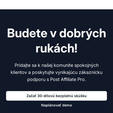
Budete v dobrých
rukách!
Pridajte sa k našej komunite spokojných
klientov a poskytujte vynikajúcu zákaznícku
podporu s Post Affiliate Pro.
Začať 30-dňovú bezplatnú skúšku
Naplánovať demo