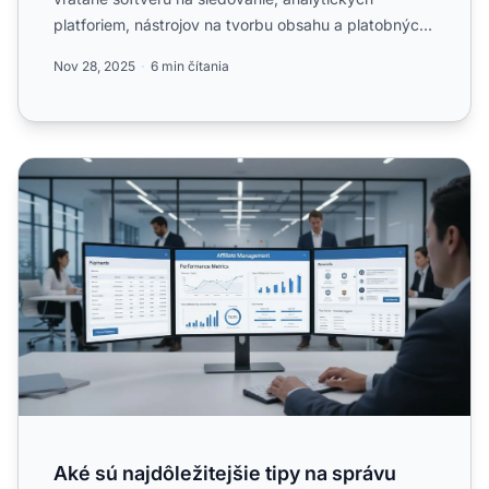
platforiem, nástrojov na tvorbu obsahu a platobných
riešení, ktor...
Nov 28, 2025
6 min čítania
Aké sú najdôležitejšie tipy na správu affiliate partnerov?
Aké sú najdôležitejšie tipy na správu