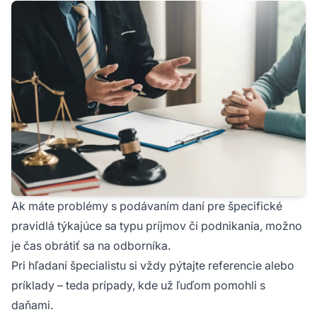
Ak máte problémy s podávaním daní pre špecifické
pravidlá týkajúce sa typu príjmov či podnikania, možno
je čas obrátiť sa na odborníka.
Pri hľadaní špecialistu si vždy pýtajte referencie alebo
príklady – teda prípady, kde už ľuďom pomohli s
daňami.