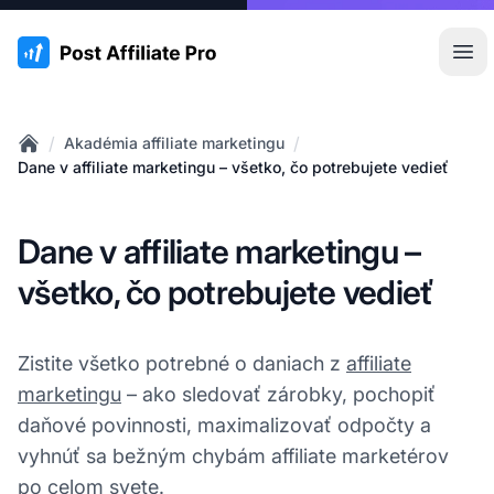
:site.title
Otv
/
/
Akadémia affiliate marketingu
Home
Dane v affiliate marketingu – všetko, čo potrebujete vedieť
Dane v affiliate marketingu –
všetko, čo potrebujete vedieť
Zistite všetko potrebné o daniach z
affiliate
marketingu
– ako sledovať zárobky, pochopiť
daňové povinnosti, maximalizovať odpočty a
vyhnúť sa bežným chybám affiliate marketérov
po celom svete.