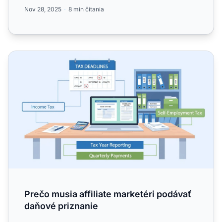
profesion...
Nov 28, 2025
8 min čítania
Prečo musia affiliate marketéri podávať daňové priznanie
Prečo musia affiliate marketéri podávať
daňové priznanie