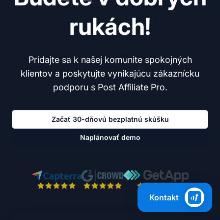
rukách!
Pridajte sa k našej komunite spokojných
klientov a poskytujte vynikajúcu zákaznícku
podporu s Post Affiliate Pro.
Začať 30-dňovú bezplatnú skúšku
Naplánovať demo
Kontakt