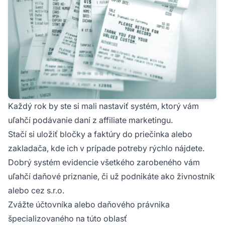
Každý rok by ste si mali nastaviť systém, ktorý vám
uľahčí podávanie daní z affiliate marketingu.
Stačí si uložiť bločky a faktúry do priečinka alebo
zakladača, kde ich v prípade potreby rýchlo nájdete.
Dobrý systém evidencie všetkého zarobeného vám
uľahčí daňové priznanie, či už podnikáte ako živnostník
alebo cez s.r.o.
Zvážte účtovníka alebo daňového právnika
špecializovaného na túto oblasť