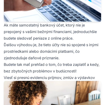
Ak máte samostatný bankový účet, ktorý nie je
prepojený s vašimi bežnými financiami, jednoduchšie
budete sledovať peniaze z online práce.
Ďalšou výhodou je, že tieto účty nie sú spojené s inými
prostriedkami alebo domácimi platbami, čo
zjednodušuje daňové priznanie.
Budete tak mať prehľad o tom, čo treba zaplatiť a kedy,
bez zbytočných problémov v budúcnosti!
Viesť si presnú evidenciu príjmov, zmlúv a výdavkov