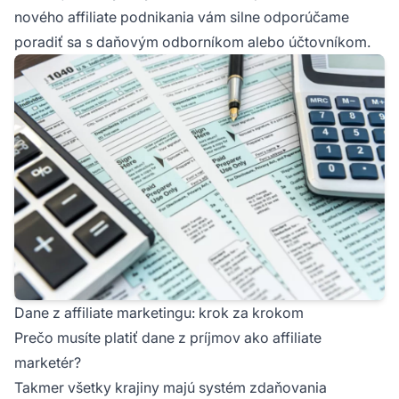
nového
affiliate podnikania
vám silne odporúčame
poradiť sa s daňovým odborníkom alebo účtovníkom.
Dane z affiliate marketingu: krok za krokom
Prečo musíte platiť dane z príjmov ako affiliate
marketér?
Takmer všetky krajiny majú systém zdaňovania