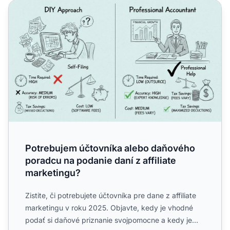
Potrebujem účtovníka alebo daňového poradcu na podanie 
Potrebujem účtovníka alebo daňového
poradcu na podanie daní z affiliate
marketingu?
Zistite, či potrebujete účtovníka pre dane z affiliate
marketingu v roku 2025. Objavte, kedy je vhodné
podať si daňové priznanie svojpomocne a kedy je