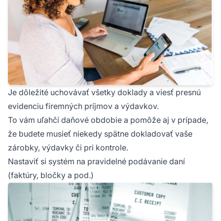
Je dôležité uchovávať všetky doklady a viesť presnú
evidenciu firemných príjmov a výdavkov.
To vám uľahčí daňové obdobie a pomôže aj v prípade,
že budete musieť niekedy spätne dokladovať vaše
zárobky, výdavky či pri kontrole.
Nastaviť si systém na pravidelné podávanie daní
(faktúry, bločky a pod.)