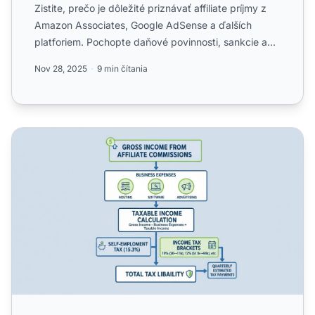
Zistite, prečo je dôležité priznávať affiliate príjmy z
Amazon Associates, Google AdSense a ďalších
platforiem. Pochopte daňové povinnosti, sankcie a
najlepšie ...
Nov 28, 2025
9 min čítania
Je príjem z affiliate marketingu zdaňovaný? Pochopenie 