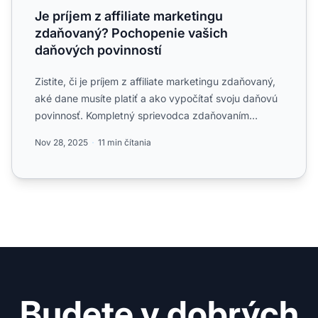
Je príjem z affiliate marketingu
zdaňovaný? Pochopenie vašich
daňových povinností
Zistite, či je príjem z affiliate marketingu zdaňovaný,
aké dane musíte platiť a ako vypočítať svoju daňovú
povinnosť. Kompletný sprievodca zdaňovaním
affiliate...
Nov 28, 2025
11 min čítania
Budete v dobrých