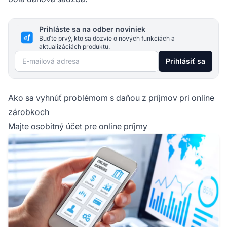
Prihláste sa na odber noviniek
Buďte prvý, kto sa dozvie o nových funkciách a
aktualizáciách produktu.
E-mailová adresa
Prihlásiť sa
Ako sa vyhnúť problémom s daňou z príjmov pri online
zárobkoch
Majte osobitný účet pre online príjmy