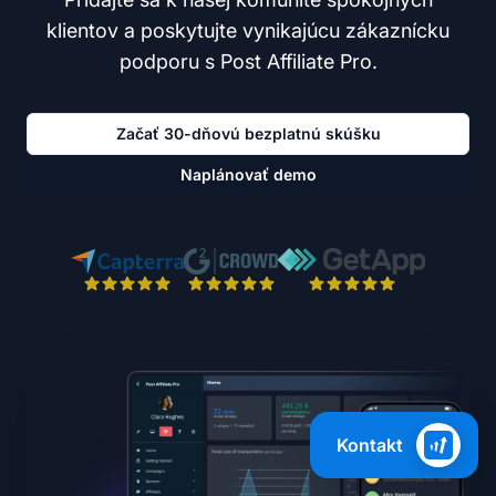
klientov a poskytujte vynikajúcu zákaznícku
podporu s Post Affiliate Pro.
Začať 30-dňovú bezplatnú skúšku
Naplánovať demo
Kontakt