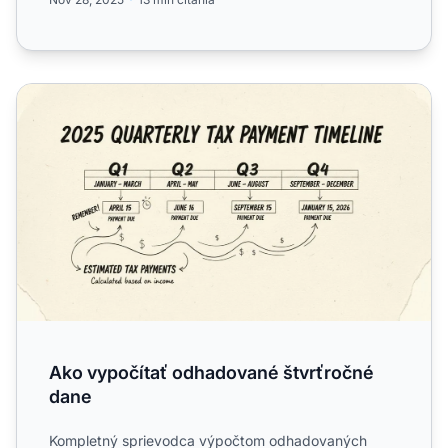
Ako vypočítať odhadované štvrťročné dane
Ako vypočítať odhadované štvrťročné
dane
Kompletný sprievodca výpočtom odhadovaných