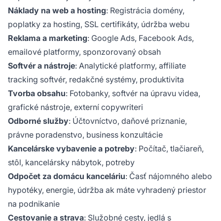
Náklady na web a hosting
: Registrácia domény,
poplatky za hosting, SSL certifikáty, údržba webu
Reklama a marketing
: Google Ads, Facebook Ads,
emailové platformy, sponzorovaný obsah
Softvér a nástroje
: Analytické platformy, affiliate
tracking softvér, redakčné systémy, produktivita
Tvorba obsahu
: Fotobanky, softvér na úpravu videa,
grafické nástroje, externí copywriteri
Odborné služby
: Účtovníctvo, daňové priznanie,
právne poradenstvo, business konzultácie
Kancelárske vybavenie a potreby
: Počítač, tlačiareň,
stôl, kancelársky nábytok, potreby
Odpočet za domácu kanceláriu
: Časť nájomného alebo
hypotéky, energie, údržba ak máte vyhradený priestor
na podnikanie
Cestovanie a strava
: Služobné cesty, jedlá s