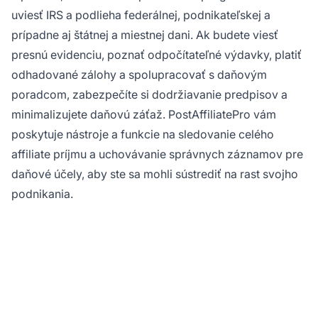
uviesť IRS a podlieha federálnej, podnikateľskej a
prípadne aj štátnej a miestnej dani. Ak budete viesť
presnú evidenciu, poznať odpočítateľné výdavky, platiť
odhadované zálohy a spolupracovať s daňovým
poradcom, zabezpečíte si dodržiavanie predpisov a
minimalizujete daňovú záťaž. PostAffiliatePro vám
poskytuje nástroje a funkcie na sledovanie celého
affiliate príjmu a uchovávanie správnych záznamov pre
daňové účely, aby ste sa mohli sústrediť na rast svojho
podnikania.