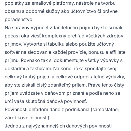
poplatky za emailové platformy, nástroje na tvorbu
obsahu a odborné služby ako účtovníctvo či právne
poradenstvo.
Na správny výpočet zdaniteľného príjmu by ste si mali
počas roka viesť komplexný prehľad všetkých zdrojov
príjmov. Vytvorte si tabuľku alebo použite účtovný
softvér na sledovanie každej provízie, bonusu a affiliate
príjmu. Rovnako tak si dokumentujte všetky výdavky s
dokladmi a faktúrami. Na konci roka spočítajte svoj
celkový hrubý príjem a celkové odpočítateľné výdavky,
aby ste získali čistý zdaniteľný príjem. Práve tento čistý
príjem uvádzate v daňovom priznaní a podľa neho sa
určí vaša skutočná daňová povinnosť.
Povinnosti ohľadom dane z podnikania (samostatnej
zárobkovej činnosti)
Jednou z najvýznamnejších daňových povinností