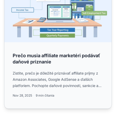
Prečo musia affiliate marketéri podávať
daňové priznanie
Zistite, prečo je dôležité priznávať affiliate príjmy z
Amazon Associates, Google AdSense a ďalších
platforiem. Pochopte daňové povinnosti, sankcie a
najlepšie ...
Nov 28, 2025
9 min čítania