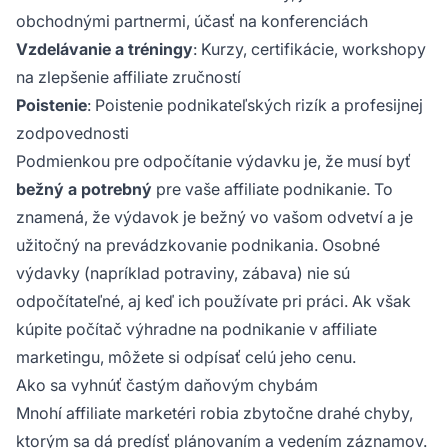
obchodnými partnermi, účasť na konferenciách
Vzdelávanie a tréningy
: Kurzy, certifikácie, workshopy
na zlepšenie affiliate zručností
Poistenie
: Poistenie podnikateľských rizík a profesijnej
zodpovednosti
Podmienkou pre odpočítanie výdavku je, že musí byť
bežný a potrebný
pre vaše affiliate podnikanie. To
znamená, že výdavok je bežný vo vašom odvetví a je
užitočný na prevádzkovanie podnikania. Osobné
výdavky (napríklad potraviny, zábava) nie sú
odpočítateľné, aj keď ich používate pri práci. Ak však
kúpite počítač výhradne na podnikanie v affiliate
marketingu, môžete si odpísať celú jeho cenu.
Ako sa vyhnúť častým daňovým chybám
Mnohí affiliate marketéri robia zbytočne drahé chyby,
ktorým sa dá predísť plánovaním a vedením záznamov.