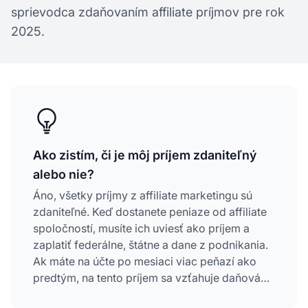
sprievodca zdaňovaním affiliate príjmov pre rok
2025.
Ako zistím, či je môj príjem zdaniteľný
alebo nie?
Áno, všetky príjmy z affiliate marketingu sú
zdaniteľné. Keď dostanete peniaze od affiliate
spoločností, musíte ich uviesť ako príjem a
zaplatiť federálne, štátne a dane z podnikania.
Ak máte na účte po mesiaci viac peňazí ako
predtým, na tento príjem sa vzťahuje daňová
povinnosť.