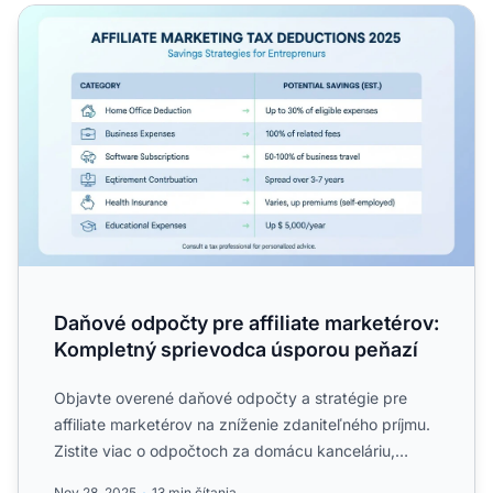
Daňové odpočty pre affiliate marketérov: Kompletný spr
Daňové odpočty pre affiliate marketérov:
Kompletný sprievodca úsporou peňazí
Objavte overené daňové odpočty a stratégie pre
affiliate marketérov na zníženie zdaniteľného príjmu.
Zistite viac o odpočtoch za domácu kanceláriu,
podnikateľsk...
Nov 28, 2025
13 min čítania