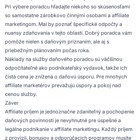
Pri výbere poradcu hľadajte niekoho so skúsenosťami
so samostatne zárobkovo činnými osobami a affiliate
marketingom. Mal by poznať špecifické odpočty a
nuansy zdaňovania v tejto oblasti. Dobrý poradca vám
pomôže nielen s daňovým priznaním, ale aj s
priebežným plánovaním počas roka.
Náklady na služby daňového poradcu sú väčšinou
odpočítateľné ako podnikateľský výdavok, takže ich
čistá cena je znížená o daňovú úsporu. Pre mnohých
affiliate marketérov prevažujú úspory a pokoj nad
cenou služby.
Záver
Affiliate príjem je jednoznačne zdaniteľný a pochopenie
daňových povinností je nevyhnutné pre úspešné a
legálne podnikanie v affiliate marketingu. Každý príjem
z provízií, bonusov a odporúčacích programov musíte