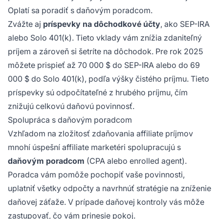
Oplatí sa poradiť s daňovým poradcom.
Zvážte aj
príspevky na dôchodkové účty
, ako SEP-IRA
alebo Solo 401(k). Tieto vklady vám znížia zdaniteľný
príjem a zároveň si šetríte na dôchodok. Pre rok 2025
môžete prispieť až 70 000 $ do SEP-IRA alebo do 69
000 $ do Solo 401(k), podľa výšky čistého príjmu. Tieto
príspevky sú odpočítateľné z hrubého príjmu, čím
znižujú celkovú daňovú povinnosť.
Spolupráca s daňovým poradcom
Vzhľadom na zložitosť zdaňovania affiliate príjmov
mnohí úspešní affiliate marketéri spolupracujú s
daňovým poradcom
(CPA alebo enrolled agent).
Poradca vám pomôže pochopiť vaše povinnosti,
uplatniť všetky odpočty a navrhnúť stratégie na zníženie
daňovej záťaže. V prípade daňovej kontroly vás môže
zastupovať, čo vám prinesie pokoj.