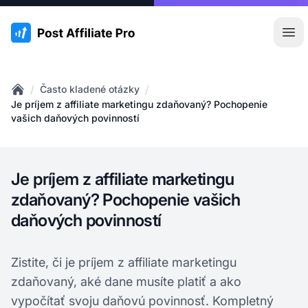
:site.title
Otv
/
/
Často kladené otázky
Home
Je príjem z affiliate marketingu zdaňovaný? Pochopenie
vašich daňových povinností
Je príjem z affiliate marketingu
zdaňovaný? Pochopenie vašich
daňových povinností
Zistite, či je príjem z affiliate marketingu
zdaňovaný, aké dane musíte platiť a ako
vypočítať svoju daňovú povinnosť. Kompletný