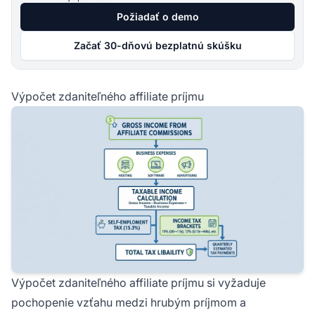
Požiadať o demo
Začať 30-dňovú bezplatnú skúšku
Výpočet zdaniteľného affiliate príjmu
Výpočet zdaniteľného affiliate príjmu si vyžaduje
pochopenie vzťahu medzi hrubým príjmom a