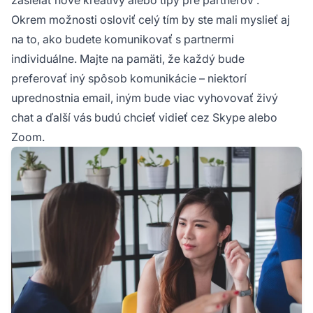
Okrem možnosti osloviť celý tím by ste mali myslieť aj
na to, ako budete komunikovať s partnermi
individuálne. Majte na pamäti, že každý bude
preferovať iný spôsob komunikácie – niektorí
uprednostnia email, iným bude viac vyhovovať živý
chat a ďalší vás budú chcieť vidieť cez Skype alebo
Zoom.