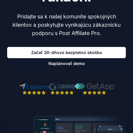
Pridajte sa k našej komunite spokojných
klientov a poskytujte vynikajúcu zákaznícku
podporu s Post Affiliate Pro.
Začať 30-dňovú bezplatnú skúšku
Naplánovať demo