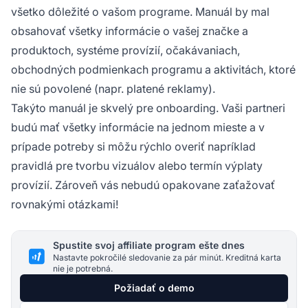
všetko dôležité o vašom programe. Manuál by mal
obsahovať všetky informácie o vašej
značke
a
produktoch, systéme provízií, očakávaniach,
obchodných podmienkach programu a aktivitách, ktoré
nie sú povolené (napr. platené reklamy).
Takýto manuál je skvelý pre onboarding. Vaši partneri
budú mať všetky informácie na jednom mieste a v
prípade potreby si môžu rýchlo overiť napríklad
pravidlá pre tvorbu vizuálov alebo termín výplaty
provízií. Zároveň vás nebudú opakovane zaťažovať
rovnakými otázkami!
Spustite svoj affiliate program ešte dnes
Nastavte pokročilé sledovanie za pár minút. Kreditná karta
nie je potrebná.
Požiadať o demo