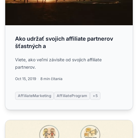
Ako udržať svojich affiliate partnerov
šťastných a
Viete, ako veľmi závisíte od svojich affiliate
partnerov.
Oct 15, 2019
8 min čítania
AffiliateMarketing
AffiliateProgram
+5
Ako udržať partnerov šťastných a motivovaných