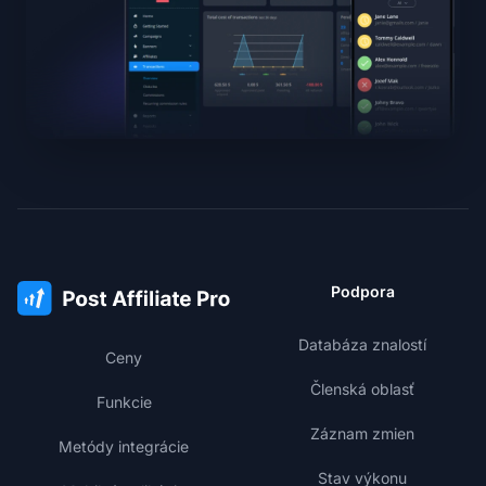
Podpora
Databáza znalostí
Ceny
Členská oblasť
Funkcie
Záznam zmien
Metódy integrácie
Stav výkonu