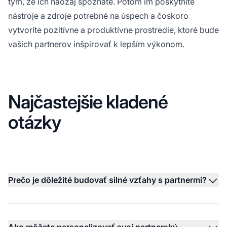
tým, že ich naozaj spoznáte. Potom im poskytnite
nástroje a zdroje potrebné na úspech a čoskoro
vytvoríte pozitívne a produktívne prostredie, ktoré bude
vašich partnerov inšpirovať k lepším výkonom.
Najčastejšie kladené
otázky
Prečo je dôležité budovať silné vzťahy s partnermi?
Ako môžete personalizovať svoj partnerský