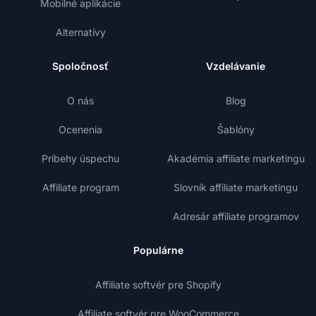
Mobilné aplikácie
Alternatívy
Spoločnosť
Vzdelávanie
O nás
Blog
Ocenenia
Šablóny
Príbehy úspechu
Akadémia affiliate marketingu
Affiliate program
Slovník affiliate marketingu
Adresár affiliate programov
Populárne
Affiliate softvér pre Shopify
Affiliate softvér pre WooCommerce