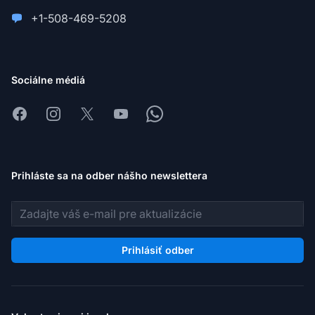
+1-508-469-5208
Sociálne médiá
Facebook
Instagram
X
Youtube
Whatsapp
Prihláste sa na odber nášho newslettera
E-mailová adresa
Prihlásiť odber