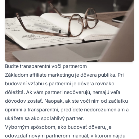
Buďte transparentní voči partnerom
Základom
affiliate marketingu
je dôvera publika. Pri
budovaní vzťahu s partnermi je dôvera rovnako
dôležitá. Ak vám partneri nedôverujú, nemajú veľa
dôvodov zostať. Naopak, ak ste voči nim od začiatku
úprimní a transparentní, predídete nedorozumeniam a
ukážete sa ako spoľahlivý partner.
Výborným spôsobom, ako budovať dôveru, je
odovzdať
novým partnerom
manuál, v ktorom nájdu