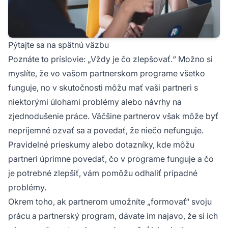
Pýtajte sa na spätnú väzbu
Poznáte to príslovie: „Vždy je čo zlepšovať.“ Možno si
myslíte, že vo vašom
partnerskom programe
všetko
funguje, no v skutočnosti môžu mať vaši partneri s
niektorými úlohami problémy alebo návrhy na
zjednodušenie práce. Väčšine partnerov však môže byť
nepríjemné ozvať sa a povedať, že niečo nefunguje.
Pravidelné prieskumy alebo dotazníky, kde môžu
partneri úprimne povedať, čo v programe funguje a čo
je potrebné zlepšiť, vám pomôžu odhaliť prípadné
problémy.
Okrem toho, ak partnerom umožníte „formovať“ svoju
prácu a partnerský program, dávate im najavo, že si ich