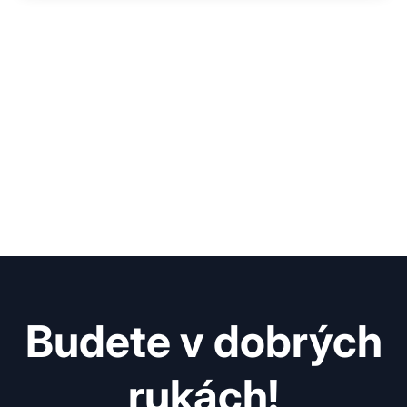
Budete v dobrých
rukách!