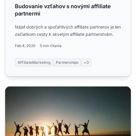
Budovanie vzťahov s novými affiliate
partnermi
Nájsť dobrých a spoľahlivých affiliate partnerov je len
začiatkom cesty k skvelým affiliate partnerstvám.
Feb 4, 2020
5 min čítania
AffiliateMarketing
Partnerships
+3
Ako udržať svojich affiliate partnerov šťastných a