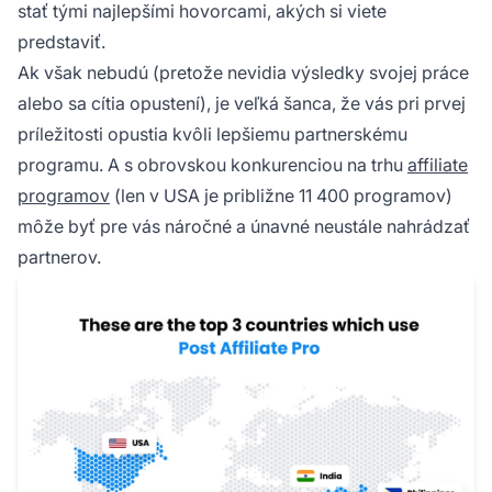
stať tými najlepšími hovorcami, akých si viete
predstaviť.
Ak však nebudú (pretože nevidia výsledky svojej práce
alebo sa cítia opustení), je veľká šanca, že vás pri prvej
príležitosti opustia kvôli lepšiemu partnerskému
programu. A s obrovskou konkurenciou na trhu
affiliate
programov
(len v USA je približne 11 400 programov)
môže byť pre vás náročné a únavné neustále nahrádzať
partnerov.