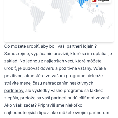
Čo môžete urobiť, aby boli vaši partneri lojálni?
Samozrejme, vyplácanie provízií, ktoré sa im oplatia, je
základ. No jednou z najlepších vecí, ktoré môžete
urobiť, je budovať dôveru a pozitívne vzťahy. Vďaka
pozitívnej atmosfére vo vašom programe nielenže
strávite menej času
nahrádzaním neaktívnych
partnerov
, ale výsledky vášho programu sa taktiež
zlepšia, pretože sa vaši partneri budú cítiť motivovaní.
Ako však začať? Pripravili sme niekoľko
najhodnotnejších tipov, ako môžete svojim partnerom