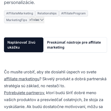
personalizácie.
AffiliateMarketing
Relationships
AffiliateProgram
+1 viac
MarketingTips
Naplánovať živú
Preskúmať nástroje pre affiliate
ukážku
marketing
Čo musíte urobiť, aby ste dosiahli úspech vo svete
affiliate marketingu
? Skvelý produkt a dobrá partnerská
stratégia sú základ, no nestačí to.
Potrebujete partnerov
, ktorí budú šíriť dobré meno
vašich produktov a presviedčať ostatných, že stoja za
vyskúšanie. Ak budú dostatočne motivovaní, môžu sa