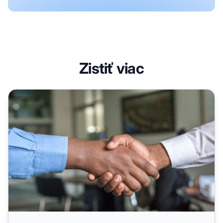
Zistiť viac
Budovanie vzťahov s novými affiliate partnermi