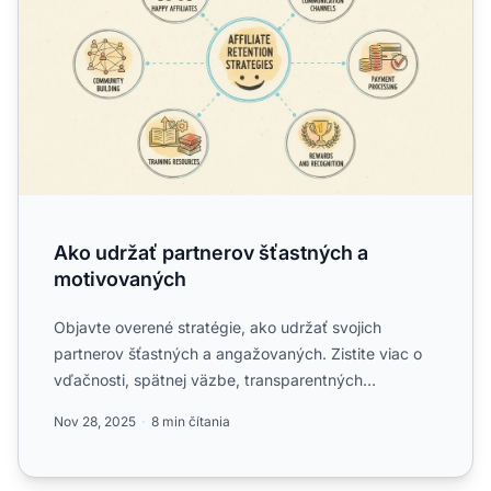
Ako udržať partnerov šťastných a
motivovaných
Objavte overené stratégie, ako udržať svojich
partnerov šťastných a angažovaných. Zistite viac o
vďačnosti, spätnej väzbe, transparentných
výplatách, gamifikáci...
Nov 28, 2025
8 min čítania