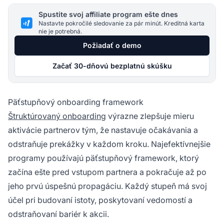
Spustite svoj affiliate program ešte dnes
Nastavte pokročilé sledovanie za pár minút. Kreditná karta
nie je potrebná.
Požiadať o demo
Začať 30-dňovú bezplatnú skúšku
Päťstupňový onboarding framework
Štruktúrovaný onboarding
výrazne zlepšuje mieru
aktivácie partnerov tým, že nastavuje očakávania a
odstraňuje prekážky v každom kroku. Najefektívnejšie
programy používajú päťstupňový framework, ktorý
začína ešte pred vstupom partnera a pokračuje až po
jeho prvú úspešnú propagáciu. Každý stupeň má svoj
účel pri budovaní istoty, poskytovaní vedomostí a
odstraňovaní bariér k akcii.