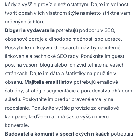
kódy a vyššie provízie než ostatným. Dajte im voľnosť
tvoriť obsah v ich vlastnom štýle namiesto striktne vami
určených šablón.
Blogeri a vydavatelia
potrebujú podporu v SEO,
obsahové zdroje a dlhodobé možnosti spolupráce.
Poskytnite im keyword research, návrhy na interné
linkovanie a technické SEO rady. Ponúknite im guest
post na vašom blogu alebo ich zviditeľnite na vašich
stránkach. Dajte im dáta a štatistiky na použitie v
obsahu.
Majitelia email listov
potrebujú emailové
šablóny, stratégie segmentácie a poradenstvo ohľadom
súladu. Poskytnite im predpripravené emaily na
rozoslanie. Ponúknite vyššie provízie za emailové
kampane, keďže email má často vyššiu mieru
konverzie.
Budovatelia komunít v špecifických nikaách
potrebujú