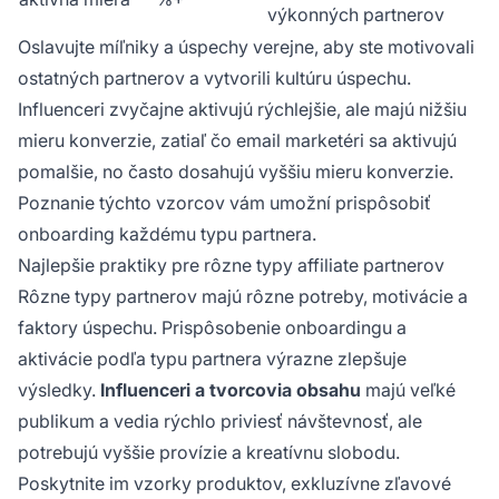
výkonných partnerov
Oslavujte míľniky a úspechy verejne, aby ste motivovali
ostatných partnerov a vytvorili kultúru úspechu.
Influenceri zvyčajne aktivujú rýchlejšie, ale majú nižšiu
mieru konverzie, zatiaľ čo email marketéri sa aktivujú
pomalšie, no často dosahujú vyššiu mieru konverzie.
Poznanie týchto vzorcov vám umožní prispôsobiť
onboarding každému typu partnera.
Najlepšie praktiky pre rôzne typy affiliate partnerov
Rôzne typy partnerov majú rôzne potreby, motivácie a
faktory úspechu. Prispôsobenie onboardingu a
aktivácie podľa typu partnera výrazne zlepšuje
výsledky.
Influenceri a tvorcovia obsahu
majú veľké
publikum a vedia rýchlo priviesť návštevnosť, ale
potrebujú vyššie provízie a kreatívnu slobodu.
Poskytnite im vzorky produktov, exkluzívne zľavové