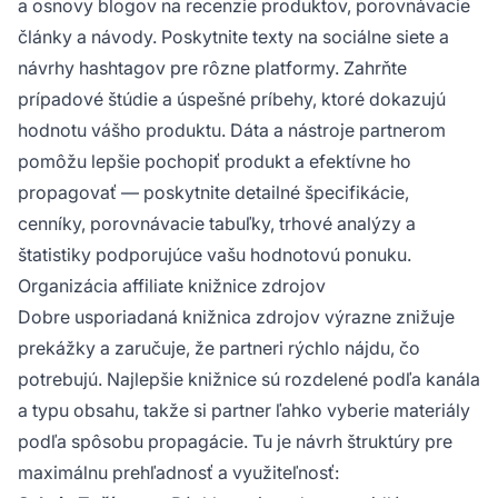
a osnovy blogov na recenzie produktov, porovnávacie
články a návody. Poskytnite texty na sociálne siete a
návrhy hashtagov pre rôzne platformy. Zahrňte
prípadové štúdie a úspešné príbehy, ktoré dokazujú
hodnotu vášho produktu. Dáta a nástroje partnerom
pomôžu lepšie pochopiť produkt a efektívne ho
propagovať — poskytnite detailné špecifikácie,
cenníky, porovnávacie tabuľky, trhové analýzy a
štatistiky podporujúce vašu hodnotovú ponuku.
Organizácia affiliate knižnice zdrojov
Dobre usporiadaná knižnica zdrojov výrazne znižuje
prekážky a zaručuje, že partneri rýchlo nájdu, čo
potrebujú. Najlepšie knižnice sú rozdelené podľa kanála
a typu obsahu, takže si partner ľahko vyberie materiály
podľa spôsobu propagácie. Tu je návrh štruktúry pre
maximálnu prehľadnosť a využiteľnosť: