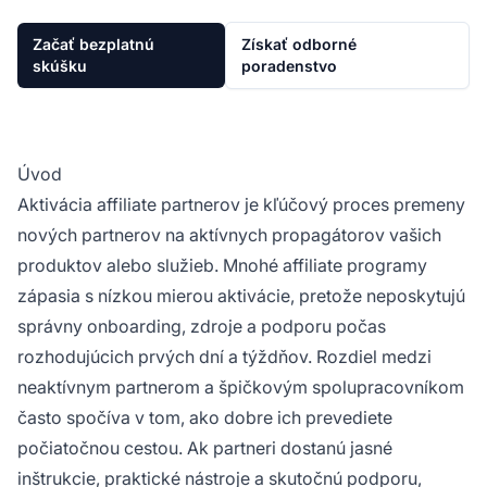
Začať bezplatnú
Získať odborné
skúšku
poradenstvo
Úvod
Aktivácia affiliate partnerov je kľúčový proces premeny
nových partnerov na aktívnych propagátorov vašich
produktov alebo služieb. Mnohé affiliate programy
zápasia s nízkou mierou aktivácie, pretože neposkytujú
správny onboarding, zdroje a podporu počas
rozhodujúcich prvých dní a týždňov. Rozdiel medzi
neaktívnym partnerom a špičkovým spolupracovníkom
často spočíva v tom, ako dobre ich prevediete
počiatočnou cestou. Ak partneri dostanú jasné
inštrukcie, praktické nástroje a skutočnú podporu,