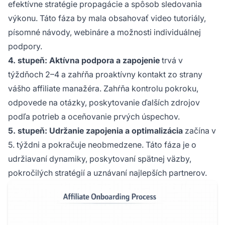
efektívne stratégie propagácie a spôsob sledovania
výkonu. Táto fáza by mala obsahovať video tutoriály,
písomné návody, webináre a možnosti individuálnej
podpory.
4. stupeň: Aktívna podpora a zapojenie
trvá v
týždňoch 2–4 a zahŕňa proaktívny kontakt zo strany
vášho affiliate manažéra. Zahŕňa kontrolu pokroku,
odpovede na otázky, poskytovanie ďalších zdrojov
podľa potrieb a oceňovanie prvých úspechov.
5. stupeň: Udržanie zapojenia a optimalizácia
začína v
5. týždni a pokračuje neobmedzene. Táto fáza je o
udržiavaní dynamiky, poskytovaní spätnej väzby,
pokročilých stratégií a uznávaní najlepších partnerov.