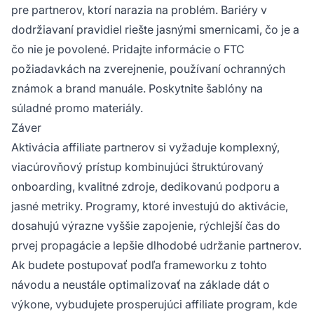
pre partnerov, ktorí narazia na problém. Bariéry v
dodržiavaní pravidiel riešte jasnými smernicami, čo je a
čo nie je povolené. Pridajte informácie o FTC
požiadavkách na zverejnenie, používaní ochranných
známok a brand manuále. Poskytnite šablóny na
súladné promo materiály.
Záver
Aktivácia affiliate partnerov si vyžaduje komplexný,
viacúrovňový prístup kombinujúci štruktúrovaný
onboarding, kvalitné zdroje, dedikovanú podporu a
jasné metriky. Programy, ktoré investujú do aktivácie,
dosahujú výrazne vyššie zapojenie, rýchlejší čas do
prvej propagácie a lepšie dlhodobé udržanie partnerov.
Ak budete postupovať podľa frameworku z tohto
návodu a neustále optimalizovať na základe dát o
výkone, vybudujete prosperujúci affiliate program, kde