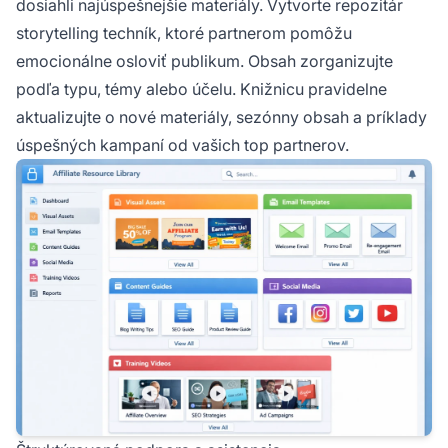
dosiahli najúspešnejšie materiály. Vytvorte repozitár
storytelling techník, ktoré partnerom pomôžu
emocionálne osloviť publikum. Obsah zorganizujte
podľa typu, témy alebo účelu. Knižnicu pravidelne
aktualizujte o nové materiály, sezónny obsah a príklady
úspešných kampaní od vašich top partnerov.