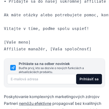
• Pridajte sa do našej súkromnej affiliate 
Ak máte otázky alebo potrebujete pomoc, kon
Vitajte v tíme, poďme spolu uspieť!

[Vaše meno]

Prihláste sa na odber noviniek
Buďte prvý, kto sa dozvie o nových funkciách a
aktualizáciách produktu.
E-mailová adresa
Prihlásiť sa
Poskytovanie komplexných marketingových zdrojov
Partneri
nemôžu efektívne
propagovať bez kvalitných