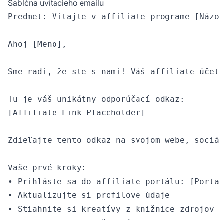
Šablóna uvítacieho emailu
Predmet: Vitajte v affiliate programe [Názo
Ahoj [Meno],

Sme radi, že ste s nami! Váš affiliate účet
Tu je váš unikátny odporúčací odkaz:

[Affiliate Link Placeholder]

Zdieľajte tento odkaz na svojom webe, sociá
Vaše prvé kroky:

• Prihláste sa do affiliate portálu: [Porta
• Aktualizujte si profilové údaje

• Stiahnite si kreatívy z knižnice zdrojov
