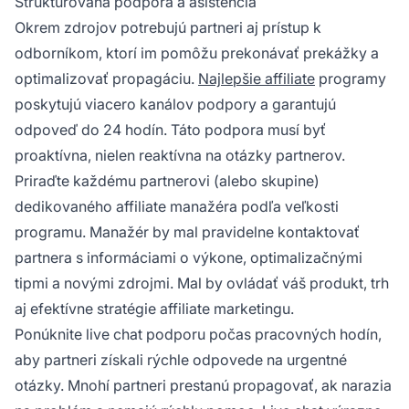
Štruktúrovaná podpora a asistencia
Okrem zdrojov potrebujú partneri aj prístup k
odborníkom, ktorí im pomôžu prekonávať prekážky a
optimalizovať propagáciu.
Najlepšie affiliate
programy
poskytujú viacero kanálov podpory a garantujú
odpoveď do 24 hodín. Táto podpora musí byť
proaktívna, nielen reaktívna na otázky partnerov.
Priraďte každému partnerovi (alebo skupine)
dedikovaného affiliate manažéra podľa veľkosti
programu. Manažér by mal pravidelne kontaktovať
partnera s informáciami o výkone, optimalizačnými
tipmi a novými zdrojmi. Mal by ovládať váš produkt, trh
aj efektívne stratégie affiliate marketingu.
Ponúknite live chat podporu počas pracovných hodín,
aby partneri získali rýchle odpovede na urgentné
otázky. Mnohí partneri prestanú propagovať, ak narazia