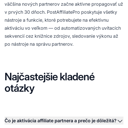
väčšina nových partnerov začne aktívne propagovať už
v prvých 30 dňoch. PostAffiliatePro poskytuje všetky
nástroje a funkcie, ktoré potrebujete na efektívnu
aktiváciu vo veľkom — od automatizovaných uvítacích
sekvencií cez knižnice zdrojov, sledovanie výkonu až
po nástroje na správu partnerov.
Najčastejšie kladené
otázky
Čo je aktivácia affiliate partnera a prečo je dôležitá?