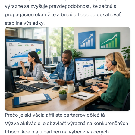
výrazne sa zvyšuje pravdepodobnosť, že začnú s
propagáciou okamžite a budú dlhodobo dosahovať
stabilné výsledky.
Prečo je aktivácia affiliate partnerov dôležitá
Výzva aktivácie je obzvlášť výrazná na konkurenčných
trhoch, kde majú partneri na výber z viacerých