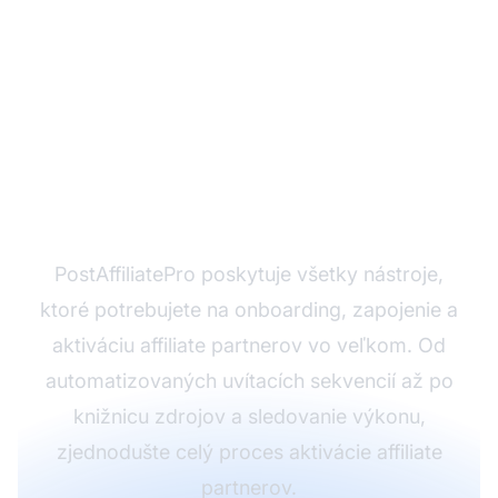
Pripravení aktivovať
svoj affiliate program?
PostAffiliatePro poskytuje všetky nástroje,
ktoré potrebujete na onboarding, zapojenie a
aktiváciu affiliate partnerov vo veľkom. Od
automatizovaných uvítacích sekvencií až po
knižnicu zdrojov a sledovanie výkonu,
zjednodušte celý proces aktivácie affiliate
partnerov.