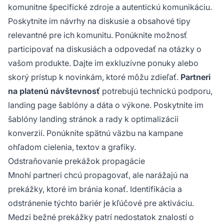
komunitne špecifické zdroje a autentickú komunikáciu.
Poskytnite im návrhy na diskusie a obsahové tipy
relevantné pre ich komunitu. Ponúknite možnosť
participovať na diskusiách a odpovedať na otázky o
vašom produkte. Dajte im exkluzívne ponuky alebo
skorý prístup k novinkám, ktoré môžu zdieľať.
Partneri
na platenú návštevnosť
potrebujú technickú podporu,
landing page šablóny a dáta o výkone. Poskytnite im
šablóny landing stránok a rady k optimalizácii
konverzií. Ponúknite spätnú väzbu na kampane
ohľadom cielenia, textov a grafiky.
Odstraňovanie prekážok propagácie
Mnohí partneri chcú propagovať, ale narážajú na
prekážky, ktoré im bránia konať. Identifikácia a
odstránenie týchto bariér je kľúčové pre aktiváciu.
Medzi bežné prekážky patrí nedostatok znalostí o