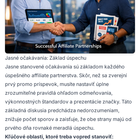
Jasné očakávania: Základ úspechu
Jasne stanovené očakávania sú základom každého
úspešného affiliate partnerstva. Skôr, než sa zverejní
prvý promo príspevok, musíte nastaviť úplne
zrozumiteľné pravidlá ohľadom odmeňovania,
výkonnostných štandardov a prezentácie značky. Táto
základná diskusia predchádza nedorozumeniam,
znižuje počet sporov a zaisťuje, že obe strany majú od
prvého dňa rovnaké meradlá úspechu.
Kľúčové oblasti, ktoré treba vopred stanoviť: