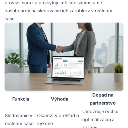
provízií naraz a poskytuje affiliate samostatné
dashboardy na sledovanie ich zárobkov v reálnom
čase.
Dopad na
Funkcia
Výhoda
partnerstvo
Umožňuje rýchlu
Sledovanie v
Okamžitý prehľad o
optimalizáciu a
reálnom čase
výkone
zásahy