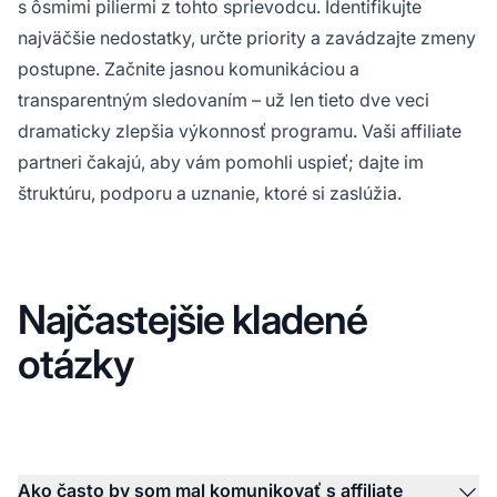
s ôsmimi piliermi z tohto sprievodcu. Identifikujte
najväčšie nedostatky, určte priority a zavádzajte zmeny
postupne. Začnite jasnou komunikáciou a
transparentným sledovaním – už len tieto dve veci
dramaticky zlepšia výkonnosť programu. Vaši affiliate
partneri čakajú, aby vám pomohli uspieť; dajte im
štruktúru, podporu a uznanie, ktoré si zaslúžia.
Najčastejšie kladené
otázky
Ako často by som mal komunikovať s affiliate