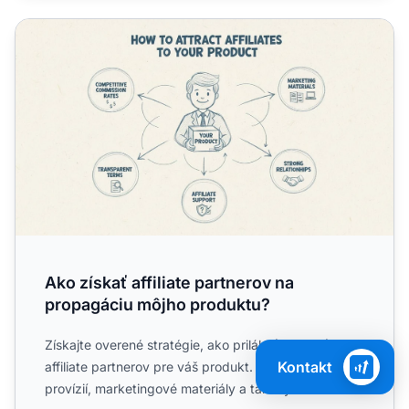
Ako získať affiliate partnerov na propagáciu môjho produ
Ako získať affiliate partnerov na
propagáciu môjho produktu?
Získajte overené stratégie, ako prilákať a získať
Kontakt
affiliate partnerov pre váš produkt. Objavte štruktúry
provízií, marketingové materiály a taktiky budovania