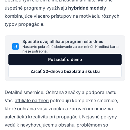
úspešné programy využívajú
hybridné modely
kombinujúce viacero prístupov na motiváciu rôznych
typov propagácie.
Spustite svoj affiliate program ešte dnes
Nastavte pokročilé sledovanie za pár minút. Kreditná karta
nie je potrebná.
Požiadať o demo
Začať 30-dňovú bezplatnú skúšku
Detailné smernice: Ochrana značky a podpora rastu
Vaši
affiliate partneri
potrebujú komplexné smernice,
ktoré ochránia vašu značku a zároveň im umožnia
autentickú kreativitu pri propagácii. Nejasné pokyny
vedú k nevyhovujúcemu obsahu, problémom so