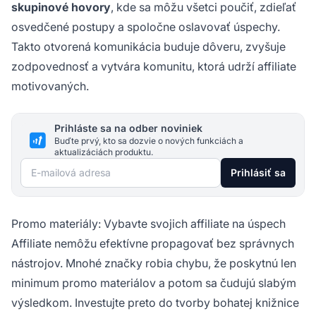
skupinové hovory
, kde sa môžu všetci poučiť, zdieľať
osvedčené postupy a spoločne oslavovať úspechy.
Takto otvorená komunikácia buduje dôveru, zvyšuje
zodpovednosť a vytvára komunitu, ktorá udrží affiliate
motivovaných.
Prihláste sa na odber noviniek
Buďte prvý, kto sa dozvie o nových funkciách a
aktualizáciách produktu.
E-mailová adresa
Prihlásiť sa
Promo materiály: Vybavte svojich affiliate na úspech
Affiliate nemôžu efektívne propagovať bez správnych
nástrojov. Mnohé značky robia chybu, že poskytnú len
minimum promo materiálov a potom sa čudujú slabým
výsledkom. Investujte preto do tvorby bohatej knižnice