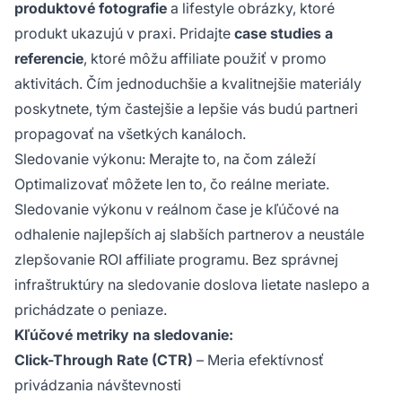
produktové fotografie
a lifestyle obrázky, ktoré
produkt ukazujú v praxi. Pridajte
case studies a
referencie
, ktoré môžu affiliate použiť v promo
aktivitách. Čím jednoduchšie a kvalitnejšie materiály
poskytnete, tým častejšie a lepšie vás budú partneri
propagovať na všetkých kanáloch.
Sledovanie výkonu: Merajte to, na čom záleží
Optimalizovať môžete len to, čo reálne meriate.
Sledovanie výkonu v reálnom čase je kľúčové na
odhalenie najlepších aj slabších partnerov a neustále
zlepšovanie ROI affiliate programu. Bez správnej
infraštruktúry na sledovanie doslova lietate naslepo a
prichádzate o peniaze.
Kľúčové metriky na sledovanie:
Click-Through Rate (CTR)
– Meria efektívnosť
privádzania návštevnosti