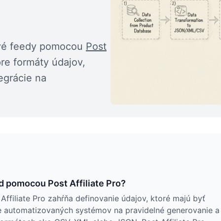
tové feedy pomocou
Post
pre formáty údajov,
egrácie na
.
d pomocou Post Affiliate Pro?
Affiliate Pro zahŕňa definovanie údajov, ktoré majú byť
nie automatizovaných systémov na pravidelné generovanie a