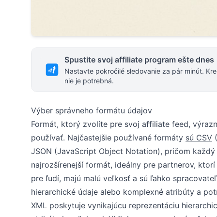
Spustite svoj affiliate program ešte dnes
Nastavte pokročilé sledovanie za pár minút. Kre
nie je potrebná.
Výber správneho formátu údajov
Formát, ktorý zvolíte pre svoj affiliate feed, výr
používať. Najčastejšie používané formáty
sú CSV
(
JSON (JavaScript Object Notation), pričom každý 
najrozšírenejší formát, ideálny pre partnerov, kto
pre ľudí, majú malú veľkosť a sú ľahko spracovat
hierarchické údaje alebo komplexné atribúty a po
XML poskytuje
vynikajúcu reprezentáciu hierarchic