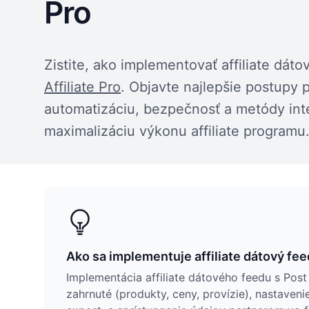
Pro
Zistite, ako implementovať affiliate dá
Affiliate Pro
. Objavte najlepšie postupy 
automatizáciu, bezpečnosť a metódy int
maximalizáciu výkonu affiliate programu
Ako sa implementuje affiliate dátový fee
Implementácia affiliate dátového feedu s Post 
zahrnuté (produkty, ceny, provízie), nastave