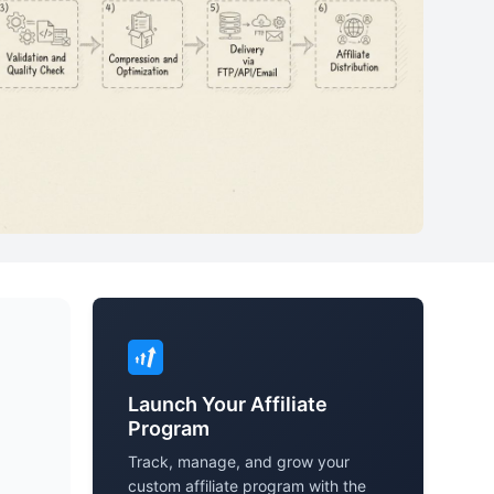
Launch Your Affiliate
Program
Track, manage, and grow your
custom affiliate program with the