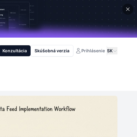
Konzultácia
Skúšobná verzia
Prihlásenie
SK