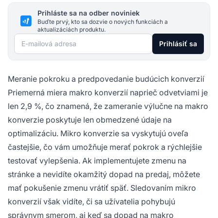
Prihláste sa na odber noviniek
Buďte prvý, kto sa dozvie o nových funkciách a
aktualizáciách produktu.
E-mailová adresa
Prihlásiť sa
Meranie pokroku a predpovedanie budúcich konverzií
Priemerná miera makro konverzií naprieč odvetviami je
len 2,9 %, čo znamená, že zameranie výlučne na makro
konverzie poskytuje len obmedzené údaje na
optimalizáciu. Mikro konverzie sa vyskytujú oveľa
častejšie, čo vám umožňuje merať pokrok a rýchlejšie
testovať vylepšenia. Ak implementujete zmenu na
stránke a nevidíte okamžitý dopad na predaj, môžete
mať pokušenie zmenu vrátiť späť. Sledovaním mikro
konverzií však vidíte, či sa užívatelia pohybujú
správnym smerom, aj keď sa dopad na makro