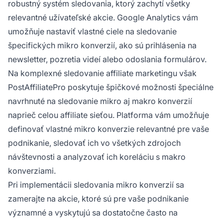
robustný systém sledovania, ktorý zachytí všetky
relevantné užívateľské akcie. Google Analytics vám
umožňuje nastaviť vlastné ciele na sledovanie
špecifických mikro konverzií, ako sú prihlásenia na
newsletter, pozretia videí alebo odoslania formulárov.
Na komplexné sledovanie affiliate marketingu však
PostAffiliatePro poskytuje špičkové možnosti špeciálne
navrhnuté na sledovanie mikro aj makro konverzií
naprieč celou affiliate sieťou. Platforma vám umožňuje
definovať vlastné mikro konverzie relevantné pre vaše
podnikanie, sledovať ich vo všetkých zdrojoch
návštevnosti a analyzovať ich koreláciu s makro
konverziami.
Pri implementácii sledovania mikro konverzií sa
zamerajte na akcie, ktoré sú pre vaše podnikanie
významné a vyskytujú sa dostatočne často na