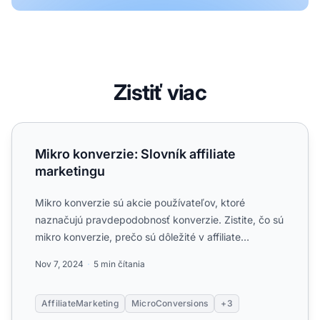
Zistiť viac
Mikro konverzie: Slovník affiliate marketingu
Mikro konverzie: Slovník affiliate
marketingu
Mikro konverzie sú akcie používateľov, ktoré
naznačujú pravdepodobnosť konverzie. Zistite, čo sú
mikro konverzie, prečo sú dôležité v affiliate
marketingu, ako ...
Nov 7, 2024
5 min čítania
AffiliateMarketing
MicroConversions
+3