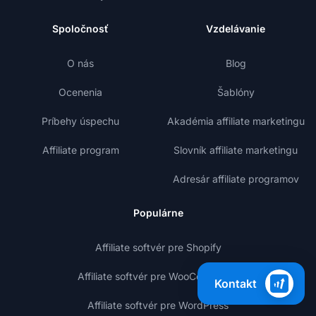
Spoločnosť
Vzdelávanie
O nás
Blog
Ocenenia
Šablóny
Príbehy úspechu
Akadémia affiliate marketingu
Affiliate program
Slovník affiliate marketingu
Adresár affiliate programov
Populárne
Affiliate softvér pre Shopify
Affiliate softvér pre WooCommerce
Kontakt
Affiliate softvér pre WordPress