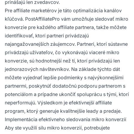
prinášajú len zvedavcov.
Pre affiliate marketérov je táto optimalizácia kanálov
kľúčová. PostAffiliatePro vám umožňuje sledovať mikro
konverzie pre každého affiliate partnera, takže môžete
identifikovať, ktorí partneri privádzajú
najangažovanejších záujemcov. Partneri, ktorí sústavne
privádzajú užívateľov, čo vykonávajú viaceré mikro
konverzie, sú hodnotnejší než tí, ktorí privádzajú len
jednorazových návštevníkov. Na základe týchto dát
môžete vyjednať lepšie podmienky s najvýkonnejšími
partnermi, poskytnúť dodatočnú podporu partnerom s
potenciálom a prípadne ukončiť spoluprácu s tými, ktorí
neperformujú. Výsledkom je efektívnejší affiliate
program, ktorý generuje kvalitnejšie leady a predaje.
Implementácia efektívneho sledovania mikro konverzií
Aby ste využili silu mikro konverzií, potrebujete