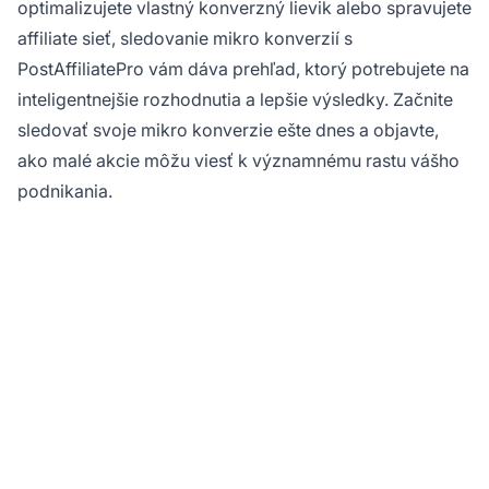
optimalizujete vlastný konverzný lievik alebo spravujete
affiliate sieť, sledovanie mikro konverzií s
PostAffiliatePro vám dáva prehľad, ktorý potrebujete na
inteligentnejšie rozhodnutia a lepšie výsledky. Začnite
sledovať svoje mikro konverzie ešte dnes a objavte,
ako malé akcie môžu viesť k významnému rastu vášho
podnikania.
Pripravení
maximalizovať svoje