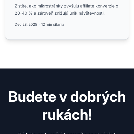
Zistite, ako mikrostránky zvyšujú affiliate konverzie o
20-40 % a zároveň znižujú únik návštevnosti.
Dec 28, 2025
12 min čítania
Budete v dobrých
rukách!