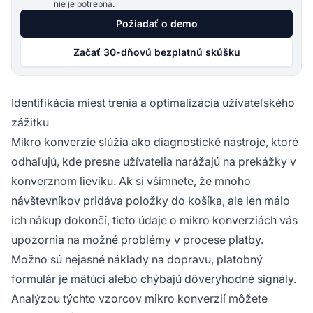
nie je potrebná.
Požiadať o demo
Začať 30-dňovú bezplatnú skúšku
Identifikácia miest trenia a optimalizácia užívateľského
zážitku
Mikro konverzie slúžia ako diagnostické nástroje, ktoré
odhaľujú, kde presne užívatelia narážajú na prekážky v
konverznom lieviku. Ak si všimnete, že mnoho
návštevníkov pridáva položky do košíka, ale len málo
ich nákup dokončí, tieto údaje o mikro konverziách vás
upozornia na možné problémy v procese platby.
Možno sú nejasné náklady na dopravu, platobný
formulár je mätúci alebo chýbajú dôveryhodné signály.
Analýzou týchto vzorcov mikro konverzií môžete