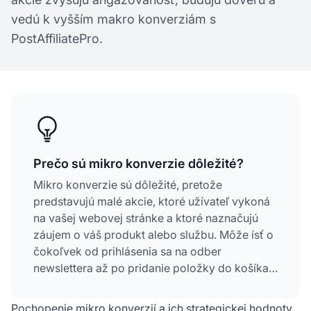
vedú k vyšším makro konverziám s
PostAffiliatePro.
Prečo sú mikro konverzie dôležité?
Mikro konverzie sú dôležité, pretože
predstavujú malé akcie, ktoré užívateľ vykoná
na vašej webovej stránke a ktoré naznačujú
záujem o váš produkt alebo službu. Môže ísť o
čokoľvek od prihlásenia sa na odber
newslettera až po pridanie položky do košíka.
Poskytujú cenné informácie o správaní
užívateľov, pomáhajú pestovať potenciálnych
Pochopenie mikro konverzií a ich strategickej hodnoty