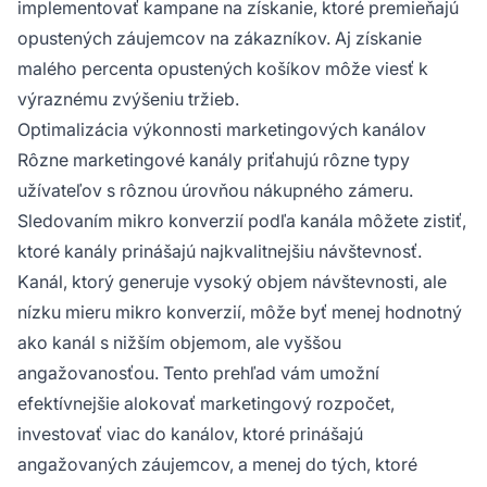
implementovať kampane na získanie, ktoré premieňajú
opustených záujemcov na zákazníkov. Aj získanie
malého percenta opustených košíkov môže viesť k
výraznému zvýšeniu tržieb.
Optimalizácia výkonnosti marketingových kanálov
Rôzne marketingové kanály priťahujú rôzne typy
užívateľov s rôznou úrovňou nákupného zámeru.
Sledovaním mikro konverzií podľa kanála môžete zistiť,
ktoré kanály prinášajú najkvalitnejšiu návštevnosť.
Kanál, ktorý generuje vysoký objem návštevnosti, ale
nízku mieru mikro konverzií, môže byť menej hodnotný
ako kanál s nižším objemom, ale vyššou
angažovanosťou. Tento prehľad vám umožní
efektívnejšie alokovať marketingový rozpočet,
investovať viac do kanálov, ktoré prinášajú
angažovaných záujemcov, a menej do tých, ktoré