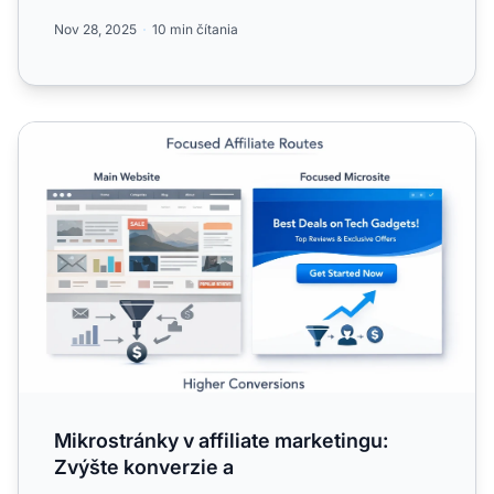
najlepšie postupy...
Nov 28, 2025
10 min čítania
Mikrostránky v affiliate marketingu: Zvýšte konverzie a
Mikrostránky v affiliate marketingu:
Zvýšte konverzie a