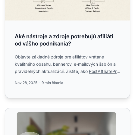
Aké nástroje a zdroje potrebujú afiliáti
od vášho podnikania?
Objavte základné zdroje pre afiliátov vrátane
kvalitného obsahu, bannerov, e-mailových šablón a
pravidelných aktualizácií. Zistite, ako
PostAffiliatePro
umožňuj...
Nov 28, 2025
9 min čítania
Alternatíva k PromoteKit