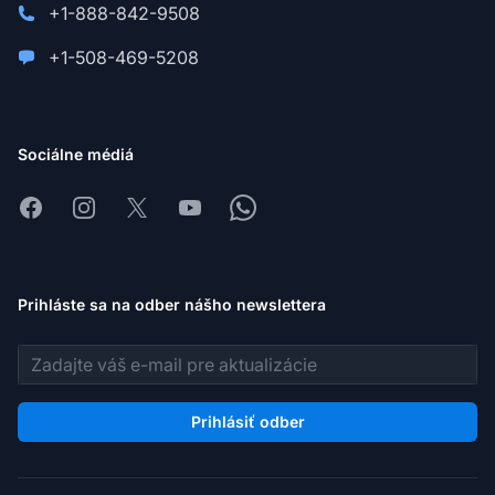
+1-888-842-9508
+1-508-469-5208
Sociálne médiá
Facebook
Instagram
X
Youtube
Whatsapp
Prihláste sa na odber nášho newslettera
E-mailová adresa
Prihlásiť odber