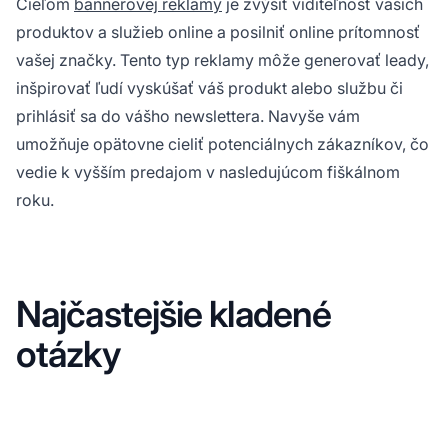
Cieľom
bannerovej reklamy
je zvýšiť viditeľnosť vašich
produktov a služieb online a posilniť online prítomnosť
vašej značky. Tento typ reklamy môže generovať leady,
inšpirovať ľudí vyskúšať váš produkt alebo službu či
prihlásiť sa do vášho newslettera. Navyše vám
umožňuje opätovne cieliť potenciálnych zákazníkov, čo
vedie k vyšším predajom v nasledujúcom fiškálnom
roku.
Najčastejšie kladené
otázky