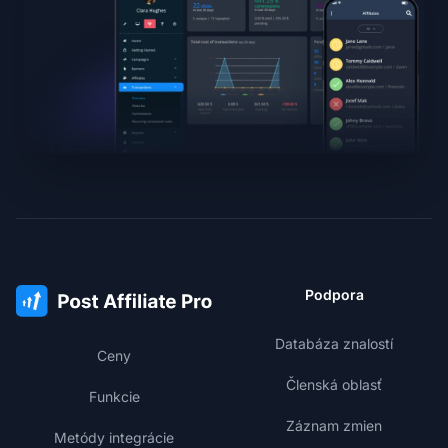
Podpora
Databáza znalostí
Ceny
Členská oblasť
Funkcie
Záznam zmien
Metódy integrácie