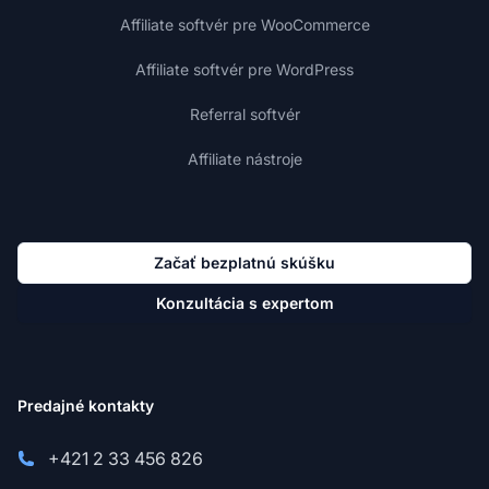
Affiliate softvér pre WooCommerce
Affiliate softvér pre WordPress
Referral softvér
Affiliate nástroje
Začať bezplatnú skúšku
Konzultácia s expertom
Predajné kontakty
+421 2 33 456 826