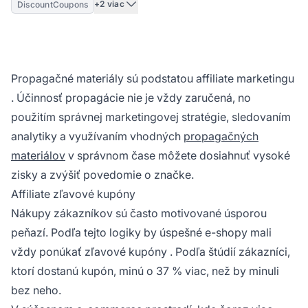
+2 viac
DiscountCoupons
Propagačné materiály sú podstatou
affiliate marketingu
. Účinnosť propagácie nie je vždy zaručená, no
použitím správnej marketingovej stratégie, sledovaním
analytiky a využívaním vhodných
propagačných
materiálov
v správnom čase môžete dosiahnuť vysoké
zisky a zvýšiť povedomie o značke.
Affiliate zľavové kupóny
Nákupy zákazníkov sú často motivované úsporou
peňazí. Podľa tejto logiky by úspešné e-shopy mali
vždy ponúkať
zľavové kupóny
. Podľa štúdií zákazníci,
ktorí dostanú kupón, minú o 37 % viac, než by minuli
bez neho.