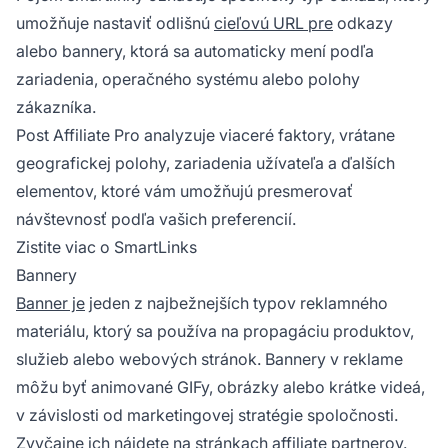
umožňuje nastaviť odlišnú
cieľovú URL pre
odkazy
alebo bannery, ktorá sa automaticky mení podľa
zariadenia, operačného systému alebo polohy
zákazníka.
Post Affiliate Pro analyzuje viaceré faktory, vrátane
geografickej polohy, zariadenia užívateľa a ďalších
elementov, ktoré vám umožňujú presmerovať
návštevnosť podľa vašich preferencií.
Zistite viac o SmartLinks
Bannery
Banner je
jeden z najbežnejších typov reklamného
materiálu, ktorý sa používa na propagáciu produktov,
služieb alebo webových stránok. Bannery v reklame
môžu byť animované GIFy, obrázky alebo krátke videá,
v závislosti od marketingovej stratégie spoločnosti.
Zvyčajne ich nájdete na stránkach affiliate partnerov.