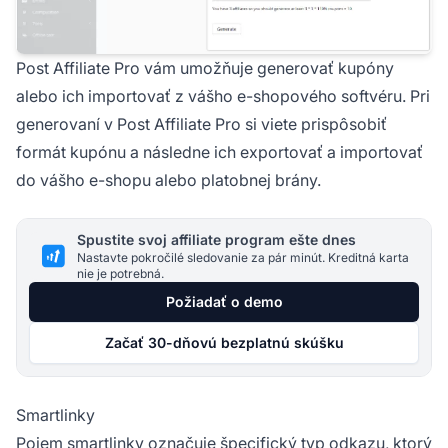
Post Affiliate Pro vám umožňuje generovať kupóny
alebo ich importovať z vášho e-shopového softvéru. Pri
generovaní v Post Affiliate Pro si viete prispôsobiť
formát kupónu a následne ich exportovať a importovať
do vášho e-shopu alebo platobnej brány.
Spustite svoj affiliate program ešte dnes
Nastavte pokročilé sledovanie za pár minút. Kreditná karta
nie je potrebná.
Požiadať o demo
Začať 30-dňovú bezplatnú skúšku
Smartlinky
Pojem
smartlinky
označuje špecifický typ odkazu, ktorý