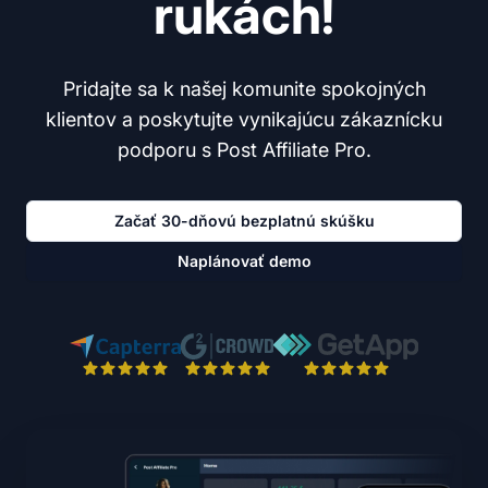
rukách!
Pridajte sa k našej komunite spokojných
klientov a poskytujte vynikajúcu zákaznícku
podporu s Post Affiliate Pro.
Začať 30-dňovú bezplatnú skúšku
Naplánovať demo