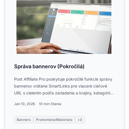
Správa bannerov (Pokročilá)
Post Affiliate Pro poskytuje pokročilé funkcie správy
bannerov vrátane SmartLinks pre viaceré cieľové
URL s cielením podľa zariadenia a krajiny, kategórií
banne...
Jan 10, 2026
10 min čítania
Banners
PromotionalMaterials
+3