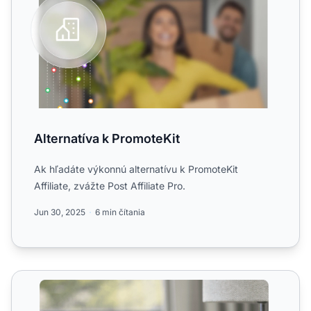
Alternatíva k PromoteKit
Ak hľadáte výkonnú alternatívu k PromoteKit
Affiliate, zvážte Post Affiliate Pro.
Jun 30, 2025
6 min čítania
Správa bannerov (Pokročilá)