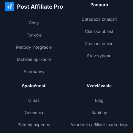
Podpora
Databáza znalostí
Ceny
Členská oblasť
Funkcie
Záznam zmien
Metódy integrácie
Stav výkonu
Mobilné aplikácie
Alternatívy
Spoločnosť
Vzdelávanie
O nás
Blog
Ocenenia
Šablóny
Príbehy úspechu
Akadémia affiliate marketingu