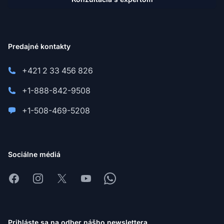
Predajné kontakty
+421 2 33 456 826
+1-888-842-9508
+1-508-469-5208
Sociálne médiá
Facebook
Instagram
X
Youtube
Whatsapp
Prihláste sa na odber nášho newslettera