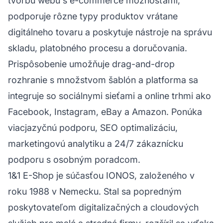
tvorbu webu s e-commerce možnosťami,
podporuje rôzne typy produktov vrátane
digitálneho tovaru a poskytuje nástroje na správu
skladu, platobného procesu a doručovania.
Prispôsobenie umožňuje drag-and-drop
rozhranie s množstvom šablón a platforma sa
integruje so sociálnymi sieťami a online trhmi ako
Facebook, Instagram, eBay a Amazon. Ponúka
viacjazyčnú podporu, SEO optimalizáciu,
marketingovú analytiku a 24/7
zákaznícku
podporu
s osobným poradcom.
1&1 E-Shop je súčasťou IONOS, založeného v
roku 1988 v Nemecku. Stal sa popredným
poskytovateľom digitalizačných a cloudových