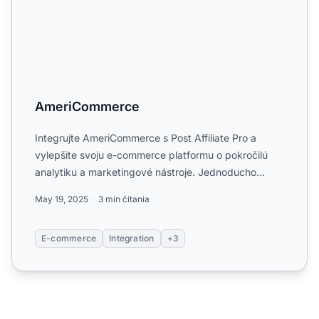
AmeriCommerce
Integrujte AmeriCommerce s Post Affiliate Pro a
vylepšite svoju e-commerce platformu o pokročilú
analytiku a marketingové nástroje. Jednoducho
nastavte sledovan...
May 19, 2025
3 min čítania
E-commerce
Integration
+3