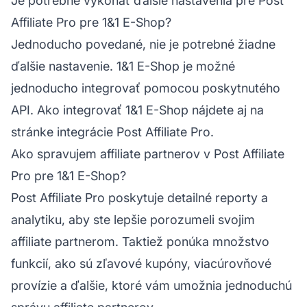
Je potrebné vykonať ďalšie nastavenia pre Post
Affiliate Pro pre 1&1 E-Shop?
Jednoducho povedané, nie je potrebné žiadne
ďalšie nastavenie. 1&1 E-Shop je možné
jednoducho integrovať pomocou poskytnutého
API. Ako integrovať 1&1 E-Shop nájdete aj na
stránke integrácie Post Affiliate Pro.
Ako spravujem affiliate partnerov v Post Affiliate
Pro pre 1&1 E-Shop?
Post Affiliate Pro poskytuje detailné reporty a
analytiku, aby ste lepšie porozumeli svojim
affiliate partnerom. Taktiež ponúka množstvo
funkcií, ako sú zľavové kupóny, viacúrovňové
provízie a ďalšie, ktoré vám umožnia jednoduchú