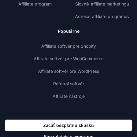
Affiliate program
Slovník affiliate marketingu
Adresár affiliate programov
Populárne
Affiliate softvér pre Shopify
Affiliate softvér pre WooCommerce
Affiliate softvér pre WordPress
Referral softvér
Affiliate nástroje
Začať bezplatnú skúšku
Konzultácia s expertom