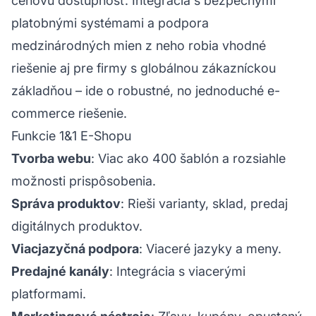
cenovú dostupnosť. Integrácia s bezpečnými
platobnými systémami a podpora
medzinárodných mien z neho robia vhodné
riešenie aj pre firmy s globálnou zákazníckou
základňou – ide o robustné, no jednoduché e-
commerce riešenie.
Funkcie 1&1 E-Shopu
Tvorba webu
: Viac ako 400 šablón a rozsiahle
možnosti prispôsobenia.
Správa produktov
: Rieši varianty, sklad, predaj
digitálnych produktov.
Viacjazyčná podpora
: Viaceré jazyky a meny.
Predajné kanály
: Integrácia s viacerými
platformami.