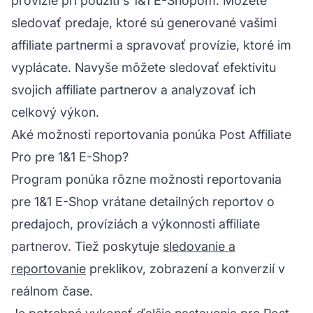
provízie pri použití s 1&1 E-Shopom. Môžete
sledovať predaje, ktoré sú generované vašimi
affiliate partnermi
a spravovať provízie, ktoré im
vyplácate. Navyše môžete sledovať efektivitu
svojich affiliate partnerov a analyzovať ich
celkový výkon.
Aké možnosti reportovania ponúka Post Affiliate
Pro pre 1&1 E-Shop?
Program ponúka rôzne možnosti reportovania
pre 1&1 E-Shop vrátane detailných reportov o
predajoch, províziách a výkonnosti affiliate
partnerov. Tiež poskytuje
sledovanie a
reportovanie
preklikov, zobrazení a konverzií v
reálnom čase.