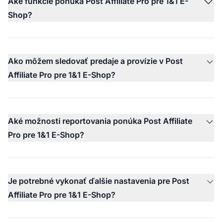
Aké funkcie ponúka Post Affiliate Pro pre 1&1 E-
Shop?
Ako môžem sledovať predaje a provízie v Post
Affiliate Pro pre 1&1 E-Shop?
Aké možnosti reportovania ponúka Post Affiliate
Pro pre 1&1 E-Shop?
Je potrebné vykonať ďalšie nastavenia pre Post
Affiliate Pro pre 1&1 E-Shop?