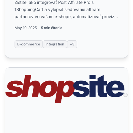
Zistite, ako integrovať Post Affiliate Pro s
1ShoppingCart a vylepšiť sledovanie affiliate
partnerov vo vašom e-shope, automatizovať provízie
a zefektívniť pred...
May 19, 2025
5 min čítania
E-commerce
Integration
+3
ShopSite