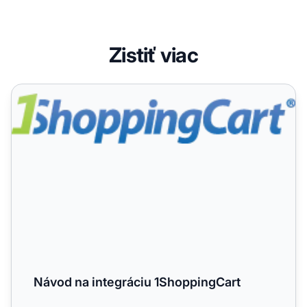
Zistiť viac
Návod na integráciu 1ShoppingCart
Návod na integráciu 1ShoppingCart