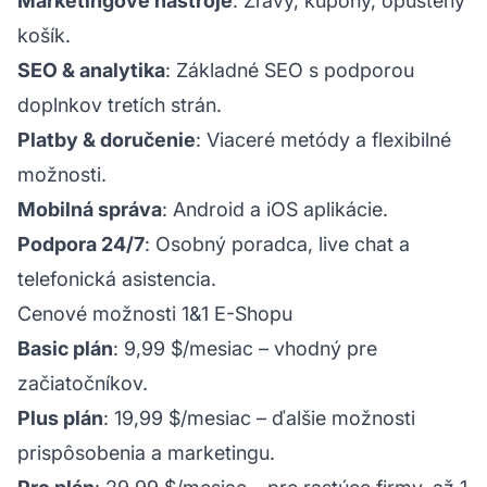
Marketingové nástroje
: Zľavy, kupóny, opustený
košík.
SEO & analytika
: Základné SEO s podporou
doplnkov tretích strán.
Platby & doručenie
: Viaceré metódy a flexibilné
možnosti.
Mobilná správa
: Android a iOS aplikácie.
Podpora 24/7
: Osobný poradca, live chat a
telefonická asistencia.
Cenové možnosti 1&1 E-Shopu
Basic plán
: 9,99 $/mesiac – vhodný pre
začiatočníkov.
Plus plán
: 19,99 $/mesiac – ďalšie možnosti
prispôsobenia a marketingu.