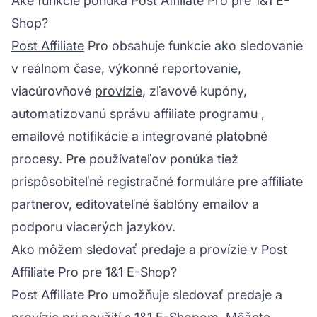
Aké funkcie ponúka Post Affiliate Pro pre 1&1 E-
Shop?
Post Affiliate
Pro obsahuje funkcie ako sledovanie
v reálnom čase, výkonné reportovanie,
viacúrovňové
provízie
, zľavové kupóny,
automatizovanú
správu affiliate programu
,
emailové notifikácie a integrované platobné
procesy. Pre používateľov ponúka tiež
prispôsobiteľné registračné formuláre pre affiliate
partnerov, editovateľné šablóny emailov a
podporu viacerých jazykov.
Ako môžem sledovať predaje a provízie v Post
Affiliate Pro pre 1&1 E-Shop?
Post
Affiliate
Pro umožňuje sledovať predaje a