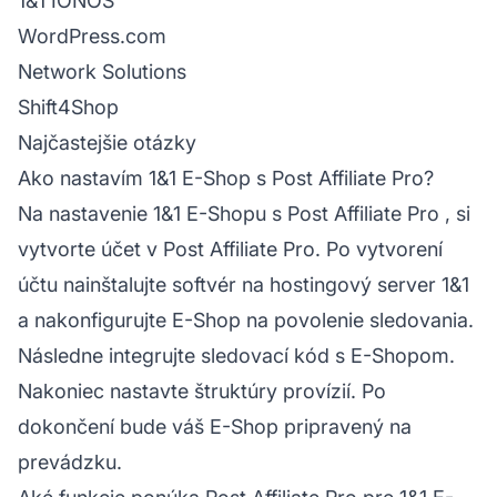
1&1 IONOS
WordPress.com
Network Solutions
Shift4Shop
Najčastejšie otázky
Ako nastavím 1&1 E-Shop s Post Affiliate Pro?
Na nastavenie 1&1 E-Shopu s
Post Affiliate Pro
, si
vytvorte účet v
Post Affiliate
Pro. Po vytvorení
účtu nainštalujte softvér na hostingový server 1&1
a nakonfigurujte E-Shop na povolenie sledovania.
Následne integrujte sledovací kód s E-Shopom.
Nakoniec nastavte štruktúry provízií. Po
dokončení bude váš E-Shop pripravený na
prevádzku.