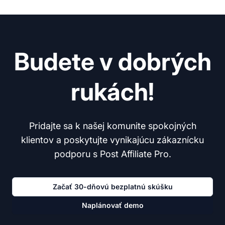
Budete v dobrých
rukách!
Pridajte sa k našej komunite spokojných
klientov a poskytujte vynikajúcu zákaznícku
podporu s Post Affiliate Pro.
Začať 30-dňovú bezplatnú skúšku
Naplánovať demo