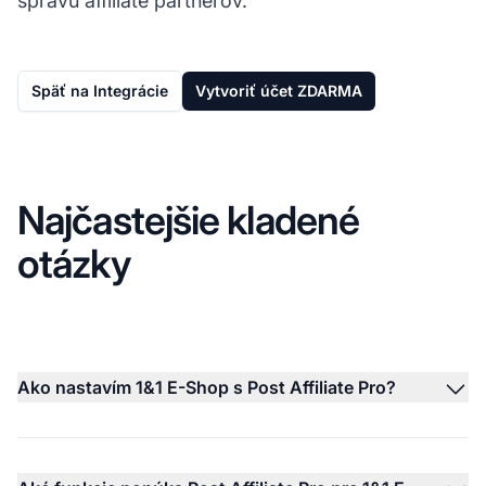
správu affiliate partnerov.
Späť na Integrácie
Vytvoriť účet ZDARMA
Najčastejšie kladené
otázky
Ako nastavím 1&1 E-Shop s Post Affiliate Pro?