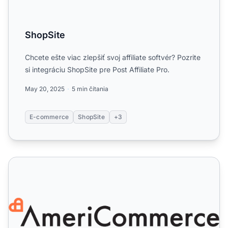
ShopSite
Chcete ešte viac zlepšiť svoj affiliate softvér? Pozrite
si integráciu ShopSite pre Post Affiliate Pro.
May 20, 2025
5 min čítania
E-commerce
ShopSite
+3
AmeriCommerce