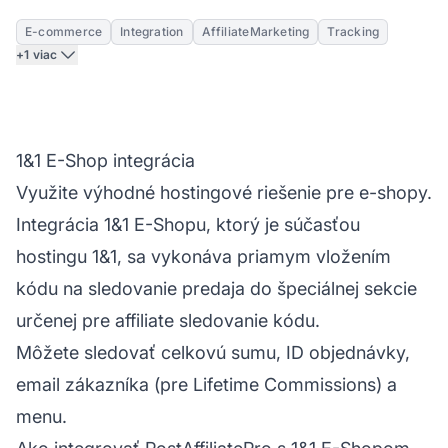
E-commerce
Integration
AffiliateMarketing
Tracking
+1 viac
1&1 E-Shop integrácia
Využite výhodné hostingové riešenie pre e-shopy.
Integrácia 1&1 E-Shopu, ktorý je súčasťou
hostingu 1&1, sa vykonáva priamym vložením
kódu na sledovanie predaja do špeciálnej sekcie
určenej pre
affiliate sledovanie
kódu.
Môžete sledovať celkovú sumu, ID objednávky,
email zákazníka (pre Lifetime Commissions) a
menu.